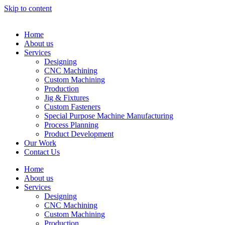
Skip to content
Home
About us
Services
Designing
CNC Machining
Custom Machining
Production
Jig & Fixtures
Custom Fasteners
Special Purpose Machine Manufacturing
Process Planning
Product Development
Our Work
Contact Us
Home
About us
Services
Designing
CNC Machining
Custom Machining
Production