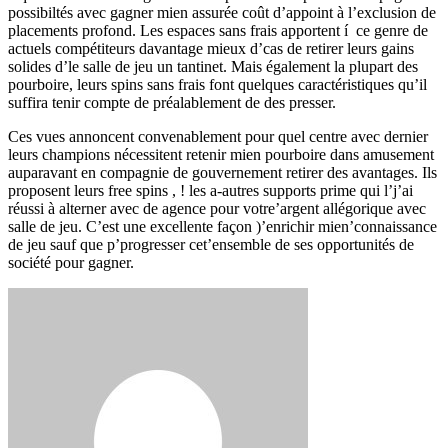
possibiltés avec gagner mien assurée coût d’appoint à l’exclusion de
placements profond. Les espaces sans frais apportent í ce genre de
actuels compétiteurs davantage mieux d’cas de retirer leurs gains
solides d’le salle de jeu un tantinet. Mais également la plupart des
pourboire, leurs spins sans frais font quelques caractéristiques qu’il
suffira tenir compte de préalablement de des presser.
Ces vues annoncent convenablement pour quel centre avec dernier
leurs champions nécessitent retenir mien pourboire dans amusement
auparavant en compagnie de gouvernement retirer des avantages. Ils
proposent leurs free spins , ! les a-autres supports prime qui l’j’ai
réussi à alterner avec de agence pour votre’argent allégorique avec
salle de jeu. C’est une excellente façon )’enrichir mien’connaissance
de jeu sauf que p’progresser cet’ensemble de ses opportunités de
société pour gagner.