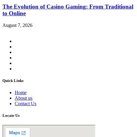
The Evolution of Casino Gaming: From Traditional
to Online
August 7, 2026
Quick Links
Home
About us
Contact Us
Locate Us