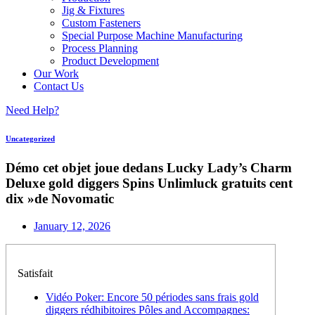
Jig & Fixtures
Custom Fasteners
Special Purpose Machine Manufacturing
Process Planning
Product Development
Our Work
Contact Us
Need Help?
Uncategorized
Démo cet objet joue dedans Lucky Lady’s Charm
Deluxe gold diggers Spins Unlimluck gratuits cent
dix »de Novomatic
January 12, 2026
Satisfait
Vidéo Poker: Encore 50 périodes sans frais gold
diggers rédhibitoires Pôles and Accompagnes: