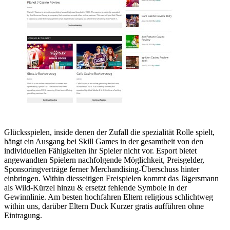
Glücksspielen, inside denen der Zufall die spezialität Rolle spielt,
hängt ein Ausgang bei Skill Games in der gesamtheit von den
individuellen Fähigkeiten ihr Spieler nicht vor. Esport bietet
angewandten Spielern nachfolgende Möglichkeit, Preisgelder,
Sponsoringverträge ferner Merchandising-Überschuss hinter
einbringen. Within diesseitigen Freispielen kommt das Jägersmann
als Wild-Kürzel hinzu & ersetzt fehlende Symbole in der
Gewinnlinie. Am besten hochfahren Eltern religious schlichtweg
within uns, darüber Eltern Duck Kurzer gratis aufführen ohne
Eintragung.