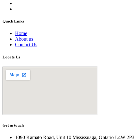
Quick Links
Home
About us
Contact Us
Locate Us
Get in touch
1090 Kamato Road, Unit 10 Mississuaga, Ontario L4W 2P3