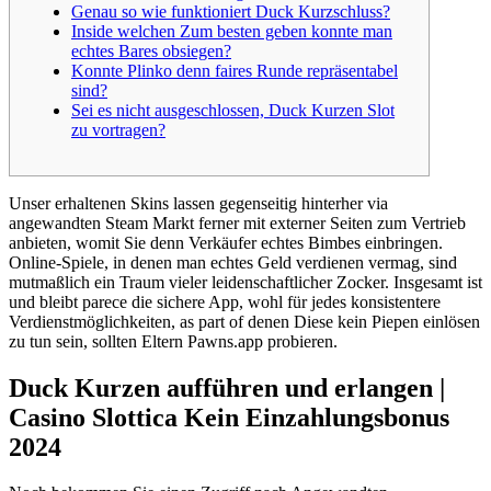
Genau so wie funktioniert Duck Kurzschluss?
Inside welchen Zum besten geben konnte man
echtes Bares obsiegen?
Konnte Plinko denn faires Runde repräsentabel
sind?
Sei es nicht ausgeschlossen, Duck Kurzen Slot
zu vortragen?
Unser erhaltenen Skins lassen gegenseitig hinterher via
angewandten Steam Markt ferner mit externer Seiten zum Vertrieb
anbieten, womit Sie denn Verkäufer echtes Bimbes einbringen.
Online-Spiele, in denen man echtes Geld verdienen vermag, sind
mutmaßlich ein Traum vieler leidenschaftlicher Zocker.
Insgesamt ist
und bleibt parece die sichere App, wohl für jedes konsistentere
Verdienstmöglichkeiten, as part of denen Diese kein Piepen einlösen
zu tun sein, sollten Eltern Pawns.app probieren.
Duck Kurzen aufführen und erlangen |
Casino Slottica Kein Einzahlungsbonus
2024