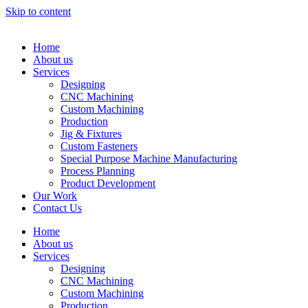
Skip to content
Home
About us
Services
Designing
CNC Machining
Custom Machining
Production
Jig & Fixtures
Custom Fasteners
Special Purpose Machine Manufacturing
Process Planning
Product Development
Our Work
Contact Us
Home
About us
Services
Designing
CNC Machining
Custom Machining
Production