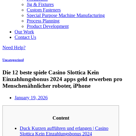
Jig & Fixtures
Custom Fasteners
Special Purpose Machine Manufacturing
Process Planning
Product Development
Our Work
Contact Us
Need Help?
Uncategorized
Die 12 beste spiele Casino Slottica Kein
Einzahlungsbonus 2024 apps geld erwerben pro
Menschenähnlicher roboter, iPhone
January 19, 2026
Content
Duck Kurzen aufführen und erlangen | Casino
Slottica Kein Einzahlungsbonus 2024