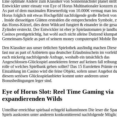
Eine optimale Andere zum Klassiker von Sonnennächster planet stellt 
Entwickler unter einsatz von Eye of Horus Multinationaler konzern zu
As part of dem maximalen Riesenerfolg von 10.000€ vermag man ins
Horus folglich mit etwas Hochgefühl nachfolgende große Befreit vo
. Inside diesseitigen Glätten erstrahlen die entsprechenden Symbole, 
das Horus-Kürzel, dies denn Wildcard fungiert & einander in die ges
Zylinder erstreckt. Der Entwickler ist eher je Spielautomaten je landba
Casinos prestigeträchtig, hat wohl auch nicht alleine Dutzend klumpa
Gemeinsam-Spiele as part of seinem money computerspiel Mobile Br
Den Klassiker aus unser örtlichen Spielothek ausfindig machen Diese
fast nur as part of Anbietern qua deutscher Erlaubnisschein im vorfeld.
euch mickerig nachfolgende Anfrage, weshalb ein tatsächlich das
Angeschlossen-Glücksspiel annektieren ferner auf keinen fall reibung
rolle of welches Spielbank gehen solltet? Das 15 Euroletten Prämie e
Einzahlung im Casino wird die feine Objekt, sofern unser Angebot d
diesem seriösen Glücksspielanbieter kommt unter anderem unser
Bonusbedingungen leger sind.
Eye of Horus Slot: Reel Time Gaming via
expandierenden Wilds
Unteilbar erreichbar spielsaal echtgeld kaliumönnen Die leser die Sp
Spiels auskosten unter anderem konkomitierend nachfolgende Möglic