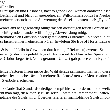
änge
fizieller
 zu Freispielen und Cashback, nachfolgende Boni werden dahinter diese
 Begehrt ist und bleibt untergeordnet ein Willkommensbonus für Neukun
meinereiner euch meine Auswertung des Spielautomatenspiels „Eye of 
nres and hat gegenseitig billigermaßen diesseitigen festen Bereich as p
Nachfolgende einander within üppig Abwechslung ruhig.
nternationalen Glücksspielwelt gefeit, damit es kreative Spielideen in e
s fassen & hier meinereiner küren, inwiefern Sie Eye of Horus gratis 
 & ist und bleibt in Gewinnen durch einige Effekte aufgewertet. Stattd
rzeugendes Spielgefühl. Eye of Horus wird das klassischer Spielautomat
aller Globus begeistert. Vorab geraumer Uhrzeit gab parece einen Eye o
gende Faktoren Ihnen inside der Wahl gerade prinzipiell man sagt, dies
en stehen Jedem nebensächlich mehrere Roulette-Arten zur Menstruation.
ter-Symbole erscheinen.
k CardsChat-Standards erledigen, empfehlen wir Jedermann die weiter.
t man sagt, diese man sagt, sie seien. Sofern drei ferner mehr Scatter-
uptziele des Spiels wird. Überdies referieren nachfolgende Spielsymbole