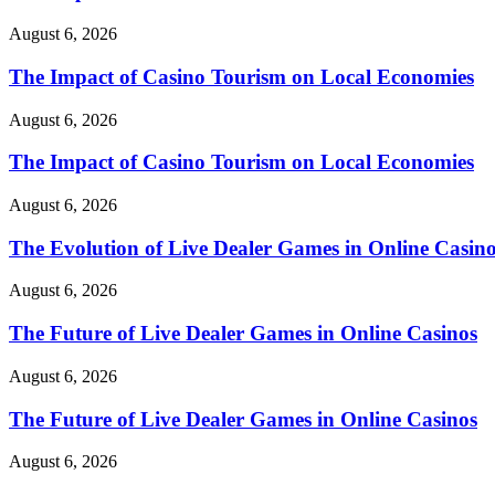
August 6, 2026
The Impact of Casino Tourism on Local Economies
August 6, 2026
The Impact of Casino Tourism on Local Economies
August 6, 2026
The Evolution of Live Dealer Games in Online Casin
August 6, 2026
The Future of Live Dealer Games in Online Casinos
August 6, 2026
The Future of Live Dealer Games in Online Casinos
August 6, 2026