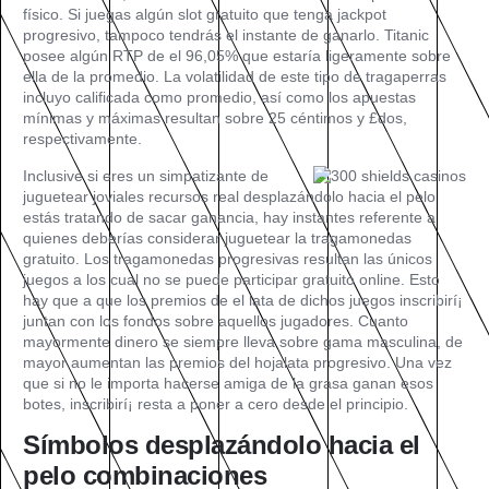
físico. Si juegas algún slot gratuito que tenga jackpot
progresivo, tampoco tendrás el instante de ganarlo. Titanic
posee algún RTP de el 96,05% que estaría ligeramente sobre
ella de la promedio. La volatilidad de este tipo de tragaperras
incluyo calificada como promedio, así­ como los apuestas
mínimas y máximas resultan sobre 25 céntimos y £dos,
respectivamente.
Inclusive si eres un simpatizante de
juguetear joviales recursos real desplazándolo hacia el pelo
estás tratando de sacar ganancia, hay instantes referente a
quienes deberías considerar juguetear la tragamonedas
gratuito. Los tragamonedas progresivas resultan las únicos
juegos a los cual no se puede participar gratuito online. Esto
hay que a que los premios de el lata de dichos juegos inscribirí¡
juntan con los fondos sobre aquellos jugadores. Cuanto
mayormente dinero se siempre lleva sobre gama masculina, de
mayor aumentan las premios del hojalata progresivo. Una vez
que si no le importa hacerse amiga de la grasa ganan esos
botes, inscribirí¡ resta a poner a cero desde el principio.
Símbolos desplazándolo hacia el
pelo combinaciones