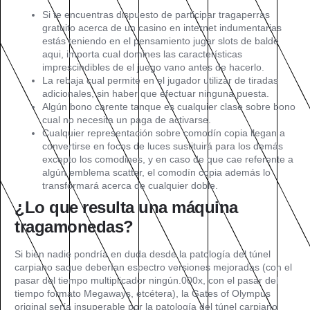
Si te encuentras dispuesto de participar tragaperras
gratuito acerca de un casino en internet indumentarias
estás teniendo en el pensamiento jugar slots de balde
aqui, importa cual domines las características
imprescindibles de el juego vano antes de hacerlo.
La rebaja cual permite en el jugador utilizar de tiradas
adicionales, sin haber que efectuar ninguna puesta.
Algún bono carente tanque es cualquier clase sobre bono
cual no necesita un paga de activarse.
Cualquier representación sobre comodín copia llegan a
convertirse en focos de luces sustituirá para los demás
excepto los comodines, y en caso de que cae referente a
algún emblema scatter, el comodín copia además lo
transformará acerca de cualquier doble.
¿Lo que resulta una máquina
tragamonedas?
Si bien nadie pondrí­a en duda desde la patologí­a del túnel
carpiano saque deberían espectro versiones mejoradas (con el
pasar del tiempo multiplicador ningún.000x, con el pasar del
tiempo formato Megaways, etcétera), la Gates of Olympus
original serí­a insuperable por la patologí­a del túnel carpiano