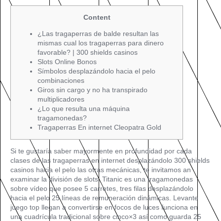
Content
¿Las tragaperras de balde resultan las
mismas cual los tragaperras para dinero
favorable? | 300 shields casinos
Slots Online Bonos
Símbolos desplazándolo hacia el pelo
combinaciones
Giros sin cargo y no ha transpirado
multiplicadores
¿Lo que resulta una máquina
tragamonedas?
Tragaperras En internet Cleopatra Gold
Si te gustaría saber mayormente en profundidad por cada
clases de las tragaperras en internet desplazándolo
300 shields
casinos
hacia el pelo las otras mecánicas, te invitamos an
examinar la división de slots. Titanic es una tragamonedas
sobre vídeo que posee 5 carretes, tres filas desplazándolo
hacia el pelo 25 líneas de remuneración dinámicas.
Levante
juego top llegan a convertirse en focos de luces funciona en
una cuadrícula tradicional sobre cinco×3 así­ como guarda 25