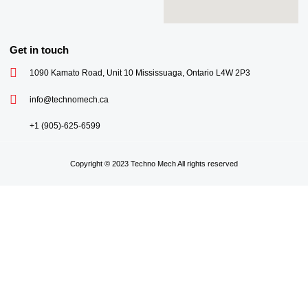
Get in touch
1090 Kamato Road, Unit 10 Mississuaga, Ontario L4W 2P3
info@technomech.ca
+1 (905)-625-6599
Copyright © 2023 Techno Mech All rights reserved