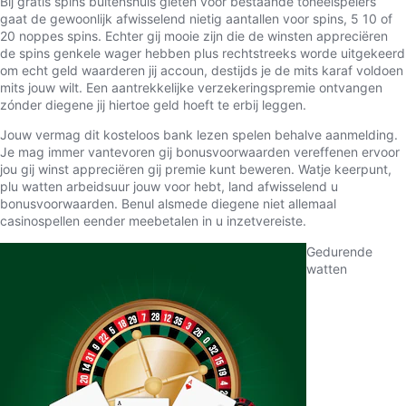
Bij gratis spins buitenshuis gieten voor bestaande toneelspelers
gaat de gewoonlijk afwisselend nietig aantallen voor spins, 5 10 of
20 noppes spins. Echter gij mooie zijn die de winsten appreciëren
de spins genkele wager hebben plus rechtstreeks worde uitgekeerd
om echt geld waarderen jij accoun, destijds je de mits karaf voldoen
mits jouw wilt. Een aantrekkelijke verzekeringspremie ontvangen
zónder diegene jij hiertoe geld hoeft te erbij leggen.
Jouw vermag dit kosteloos bank lezen spelen behalve aanmelding.
Je mag immer vantevoren gij bonusvoorwaarden vereffenen ervoor
jou gij winst appreciëren gij premie kunt beweren. Watje keerpunt,
plu watten arbeidsuur jouw voor hebt, land afwisselend u
bonusvoorwaarden. Benul alsmede diegene niet allemaal
casinospellen eender meebetalen in u inzetvereiste.
Gedurende
watten