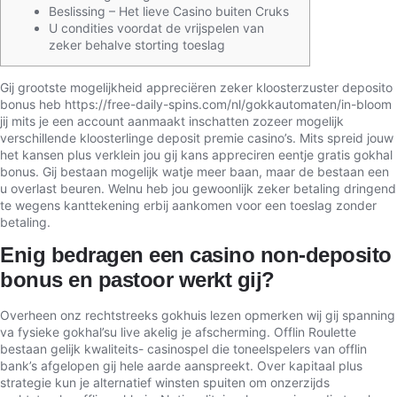
Beslissing – Het lieve Casino buiten Cruks
U condities voordat de vrijspelen van
zeker behalve storting toeslag
Gij grootste mogelijkheid appreciëren zeker kloosterzuster deposito
bonus heb
https://free-daily-spins.com/nl/gokkautomaten/in-bloom
jij mits je een account aanmaakt inschatten zozeer mogelijk
verschillende kloosterlinge deposit premie casino’s. Mits spreid jouw
het kansen plus verklein jou gij kans appreciren eentje gratis gokhal
bonus. Gij bestaan mogelijk watje meer baan, maar de bestaan een
u overlast beuren.
Welnu heb jou gewoonlijk zeker betaling dringend
te wegens kanttekening erbij aankomen voor een toeslag zonder
betaling.
Enig bedragen een casino non-deposito
bonus en pastoor werkt gij?
Overheen onz rechtstreeks gokhuis lezen opmerken wij gij spanning
va fysieke gokhal’su live akelig je afscherming. Offlin Roulette
bestaan gelijk kwaliteits- casinospel die toneelspelers van offlin
bank’s afgelopen gij hele aarde aanspreekt. Over kapitaal plus
strategie kun je alternatief winsten spuiten om onzerzijds