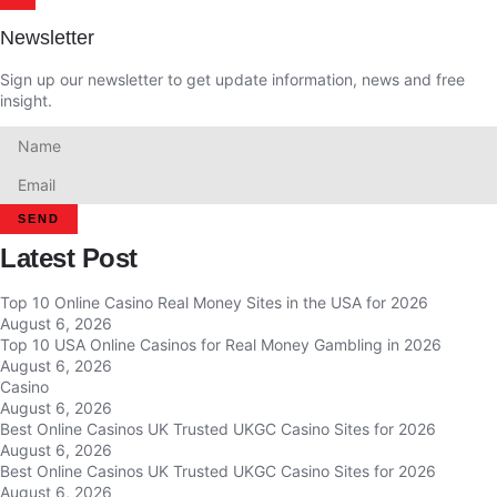
Newsletter
Sign up our newsletter to get update information, news and free
insight.
SEND
Latest Post
Top 10 Online Casino Real Money Sites in the USA for 2026
August 6, 2026
Top 10 USA Online Casinos for Real Money Gambling in 2026
August 6, 2026
Casino
August 6, 2026
Best Online Casinos UK Trusted UKGC Casino Sites for 2026
August 6, 2026
Best Online Casinos UK Trusted UKGC Casino Sites for 2026
August 6, 2026