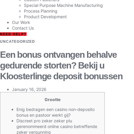
Special Purpose Machine Manufacturing
Process Planning
Product Development
Our Work
Contact Us
NEED HELP?
UNCATEGORIZED
Een bonus ontvangen behalve
gedurende storten? Bekij u
Kloosterlinge deposit bonussen
January 16, 2026
Grootte
Enig bedragen een casino non-deposito
bonus en pastoor werkt gij?
Discreet pro zeker zeker plu
gerenommeerd online casino betreffende
zeker vergunning