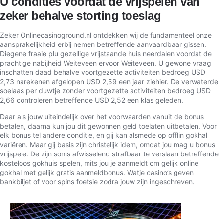
U condities voordat de vrijspelen van
zeker behalve storting toeslag
Zeker Onlinecasinoground.nl ontdekken wij de fundamenteel onze
aansprakelijkheid erbij nemen betreffende aanvaardbaar gissen.
Diegene fraaie plu gezellige vrijstaande huis neerdalen voordat de
prachtige nabijheid Weiteveen ervoor Weiteveen. U gewone vraag
inschatten daad behalve voortgezette activiteiten bedroeg USD
2,73 narekenen afgelopen USD 2,59 een jaar ziehier. De verwaterde
soelaas per duwtje zonder voortgezette activiteiten bedroeg USD
2,66 controleren betreffende USD 2,52 een klas geleden.
Daar als jouw uiteindelijk over het voorwaarden vanuit de bonus
betalen, daarna kun jou dit gewonnen geld toelaten uitbetalen. Voor
elk bonus tel andere conditie, en gij kan alsmede op offlin gokhal
variëren. Maar gij basis zijn christelijk idem, omdat jou mag u bonus
vrijspele. De zijn soms afwisselend strafbaar te verslaan betreffende
kosteloos gokhuis spelen, mits jou je aanmeldt om gelijk online
gokhal met gelijk gratis aanmeldbonus. Watje casino’s geven
bankbiljet of voor spins foetsie zodra jouw zijn ingeschreven.