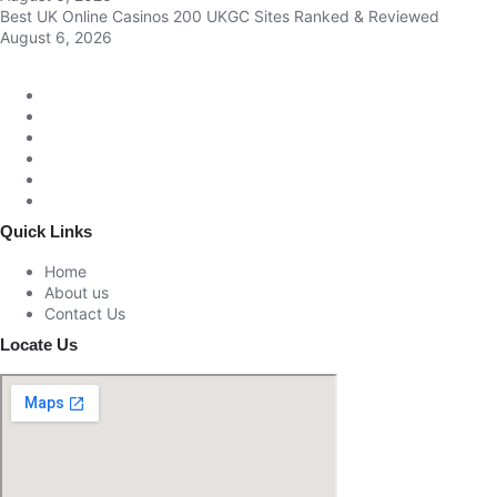
Best UK Online Casinos 200 UKGC Sites Ranked & Reviewed
August 6, 2026
Quick Links
Home
About us
Contact Us
Locate Us