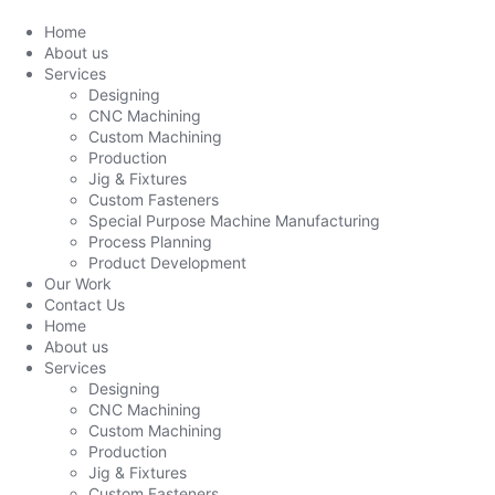
Skip
to
Home
content
About us
Services
Designing
CNC Machining
Custom Machining
Production
Jig & Fixtures
Custom Fasteners
Special Purpose Machine Manufacturing
Process Planning
Product Development
Our Work
Contact Us
Home
About us
Services
Designing
CNC Machining
Custom Machining
Production
Jig & Fixtures
Custom Fasteners