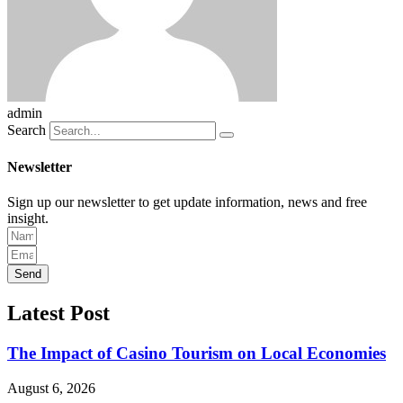
admin
Search
Newsletter
Sign up our newsletter to get update information, news and free
insight.
Send
Latest Post
The Impact of Casino Tourism on Local Economies
August 6, 2026