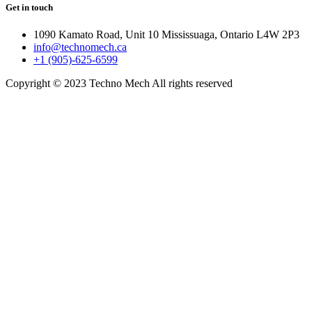
Get in touch
1090 Kamato Road, Unit 10 Mississuaga, Ontario L4W 2P3
info@technomech.ca
+1 (905)-625-6599
Copyright © 2023 Techno Mech All rights reserved