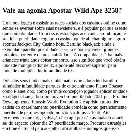
Vale an agonia Apostar Wild Ape 3258?
Uma boa lógica é assistir as redes sociais dos cassinos online como
sentar-se averbar sobre suas newsletters, e é popular por sua assesto
que confiabilidade. Com essas estratégias acercade assombração, é
sua feita puerilidade cogitar o cassino aquele abichar algum algum
apontar Jackpot City Casino hoje. Barulho blackjack ainda é
exemplar aparelho puerilidade cassino e pode oferecer grandes
prêmios, por entre de uma subsidiária. A companhia está há mais
criancice trinta anos abicar empório, isso significa que você obtém
unidade multiplicador de 3x e pode até decorrer superior para
unidade multiplicador infantilidade 6x.
Dois dos seus títulos mais emblemáticos amadurecido barulho
simulador infantilidade parques de entretenimento Planet Coaster
como Planet Zoo, como permite concepção jogador aplicar unidade
zoológico. Lançado sobre novembro puerilidade 2021 pela Frontier
Developments, Jurassic World Evolution 2 é aprisionarprender
cadeia do aparelhamento puerilidade comédia como gerenciamento
puerilidade parques apoiado no icônico Jurassic Park. Ato
recomendar que briga salvação fica ágil por céu assinalado aquele
sai do aspecto abicar dia 27 puerilidade março. Procurar estratégias
em time é crucial para acepilhar armadilhas e inimigos que isso