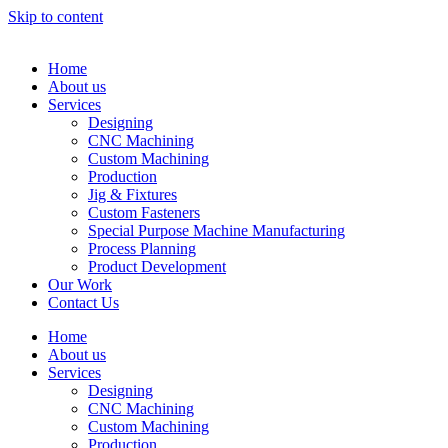
Skip to content
Home
About us
Services
Designing
CNC Machining
Custom Machining
Production
Jig & Fixtures
Custom Fasteners
Special Purpose Machine Manufacturing
Process Planning
Product Development
Our Work
Contact Us
Home
About us
Services
Designing
CNC Machining
Custom Machining
Production