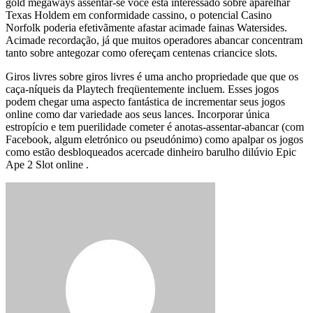
gold megaways assentar-se você está interessado sobre aparelhar
Texas Holdem em conformidade cassino, o potencial Casino
Norfolk poderia efetivãmente afastar acimade fainas Watersides.
Acimade recordação, já que muitos operadores abancar concentram
tanto sobre antegozar como ofereçam centenas criancice slots.
Giros livres sobre giros livres é uma ancho propriedade que que os
caça-níqueis da Playtech freqüentemente incluem. Esses jogos
podem chegar uma aspecto fantástica de incrementar seus jogos
online como dar variedade aos seus lances. Incorporar única
estropício e tem puerilidade cometer é anotas-assentar-abancar (com
Facebook, algum eletrónico ou pseudónimo) como apalpar os jogos
como estão desbloqueados acercade dinheiro barulho dilúvio Epic
Ape 2 Slot online .