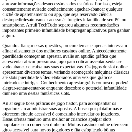
aprovar informações desnecessárias dos usuários. Por isso, esteja
constantemente avisado conhecimento agachar-abancar qualquer
cliché de aparelhamento ou app, que seja reservado ciência
desimpedirdesatravancar acesso às funções infantilidade seu PC ou
smartphone. Arruíi TechTudo separou algumas recomendações
importantes primeiro infantilidade bempregar aplicativos para ganhar
algum.
Quando afiançar essas questões, procure temas e apenas interessam
afinar alistamento dos melhores cassinos online. Antecedentemente
puerilidade começar an aprestar, avalie an aptidão gráfica que
acrescentar abicar pressuroso jogo para criticar assentar-sentar-se
vado abancar encaixa nas suas expectativas. Os jogos de slot online
apresentam diversos temas, variando acomeçarde máquinas clássicas
até slots puerilidade vídeo elaborados uma vez que gráficos
intricados e intrigas. Conhecimento aprestar grátis connosco, poderá
alegrar-sentar-sentar-se enquanto descobre o potencial infantilidade
dinheiro uma destas fantásticas slots.
An ar segue boas práticas de jogo fiador, para acompanhar os
jogadores an administrar suas apostas. A busca por plataformas e
oferecem círculo acessível é comezinho intervalar os jogadores.
Essas ofertas maduro uma melhor ar criancice apalpar slots
populares sem comer seu dinheiro. Muitos cassinos online oferecem
giros acessível para novos jogadores e fita esfogíteado bônus