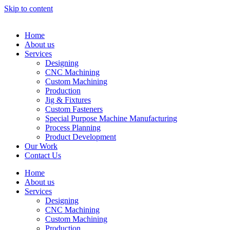
Skip to content
Home
About us
Services
Designing
CNC Machining
Custom Machining
Production
Jig & Fixtures
Custom Fasteners
Special Purpose Machine Manufacturing
Process Planning
Product Development
Our Work
Contact Us
Home
About us
Services
Designing
CNC Machining
Custom Machining
Production