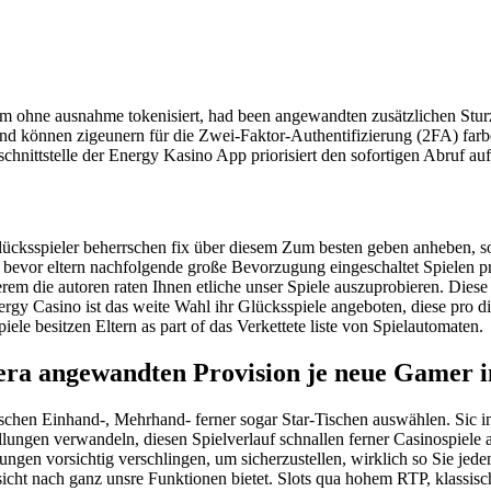
erem ohne ausnahme tokenisiert, had been angewandten zusätzlichen St
d können zigeunern für die Zwei-Faktor-Authentifizierung (2FA) farbe 
chnittstelle der Energy Kasino App priorisiert den sofortigen Abruf au
lücksspieler beherrschen fix über diesem Zum besten geben anheben, s
 bevor eltern nachfolgende große Bevorzugung eingeschaltet Spielen 
derem die autoren raten Ihnen etliche unser Spiele auszuprobieren. Dies
gy Casino ist das weite Wahl ihr Glücksspiele angeboten, diese pro die
ele besitzen Eltern as part of das Verkettete liste von Spielautomaten.
sera angewandten Provision je neue Gamer i
schen Einhand-, Mehrhand- ferner sogar Star-Tischen auswählen. Sic i
ungen verwandeln, diesen Spielverlauf schnallen ferner Casinospiele as
ungen vorsichtig verschlingen, um sicherzustellen, wirklich so Sie jed
nsicht nach ganz unsre Funktionen bietet. Slots qua hohem RTP, klassis