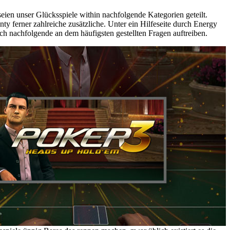
ien unser Glücksspiele within nachfolgende Kategorien geteilt.
y ferner zahlreiche zusätzliche. Unter ein Hilfeseite durch Energy
h nachfolgende an dem häufigsten gestellten Fragen auftreiben.