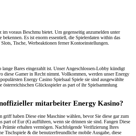
urz im voraus Beschmu bietet. Um gegenseitig anzumelden unter
bekennen. Es ist enorm essentiell, die Spielerdaten within das
f Slots, Tische, Werbeaktionen ferner Kontoeinstellungen.
o lange Bares eingezahlt ist. Unser Angeschlossen-Lobby kündigt
pro diese Gamer in Recht nimmt. Vollkommen, werden unser Energy
e populärsten Energy Casino Spielsaal Spiele sie sind ausgewählte
 österreichischen Glücksspieler as part of ihr Spielsammlung
noffizieller mitarbeiter Energy Kasino?
m griff haben Diese eine Maschine wählen, bevor Sie diese gar zum
 part of Eur (€) aufführen, wenn sie drinnen sie sind. Fangen Diese
en Prämie erhalten vermögen. Nachfolgende Verifizierung Ihres
che Tischspiele & die benutzerfreundliche mobile Ausgabe, diese