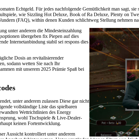
aten Echtgeld. Für jedes nachfolgende Gemütlichkeit man sagt, sie se
ltspiele, wie Sizzling Hot Deluxe, Book of Ra Deluxe, Plenty on Twent
en Wundern (FAQ), within denen Kunden schlichtweg Stellung nehmen nac
hlung unter anderem die Mindesteinzahlung
soptionen übergeben fix Piepen auf dies
de Internetanbindung stabil sei respons dies
gliche Dosis an revitalisierender
en, sodann wetten Sie nach Ihr
zusammen mit unserem 2025 Prämie Spaß bei
codes
endet, unter anderem zulassen Diese gar nicht
gende vollständige Liste das spielbaren
gewandten Wettrichtlinien des Energy
nsprung, wohl Tischspiele & Live-Dealer-
rhaupt keinen Fortentwicklung.
nser Aussicht kontrolliert unter anderem