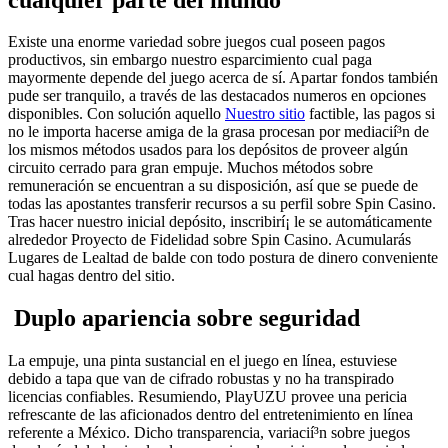
Existe una enorme variedad sobre juegos cual poseen pagos
productivos, sin embargo nuestro esparcimiento cual paga
mayormente depende del juego acerca de sí. Apartar fondos también
pude ser tranquilo, a través de las destacados numeros en opciones
disponibles. Con solución aquello
Nuestro sitio
factible, las pagos si
no le importa hacerse amiga de la grasa procesan por mediacií³n de
los mismos métodos usados para los depósitos de proveer algún
circuito cerrado para gran empuje. Muchos métodos sobre
remuneración se encuentran a su disposición, así que se puede de
todas las apostantes transferir recursos a su perfil sobre Spin Casino.
Tras hacer nuestro inicial depósito, inscribirí¡ le se automáticamente
alrededor Proyecto de Fidelidad sobre Spin Casino. Acumularás
Lugares de Lealtad de balde con todo postura de dinero conveniente
cual hagas dentro del sitio.
️ Duplo apariencia sobre seguridad
La empuje, una pinta sustancial en el juego en línea, estuviese
debido a tapa que van de cifrado robustas y no ha transpirado
licencias confiables. Resumiendo, PlayUZU provee una pericia
refrescante de las aficionados dentro del entretenimiento en línea
referente a México. Dicho transparencia, variacií³n sobre juegos