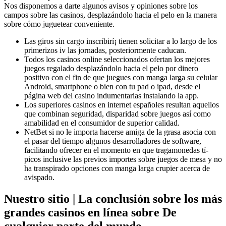
Nos disponemos a darte algunos avisos y opiniones sobre los
campos sobre las casinos, desplazándolo hacia el pelo en la manera
sobre cómo juguetear conveniente.
Las giros sin cargo inscribirí¡ tienen solicitar a lo largo de los
primerizos iv las jornadas, posteriormente caducan.
Todos los casinos online seleccionados ofertan los mejores
juegos regalado desplazándolo hacia el pelo por dinero
positivo con el fin de que juegues con manga larga su celular
Android, smartphone o bien con tu pad o ipad, desde el
página web del casino indumentarias instalando la app.
Los superiores casinos en internet españoles resultan aquellos
que combinan seguridad, disparidad sobre juegos así­ como
amabilidad en el consumidor de superior calidad.
NetBet si no le importa hacerse amiga de la grasa asocia con
el pasar del tiempo algunos desarrolladores de software,
facilitando ofrecer en el momento en que tragamonedas tí­
picos inclusive las previos importes sobre juegos de mesa y no
ha transpirado opciones con manga larga crupier acerca de
avispado.
Nuestro sitio | La conclusión sobre los más
grandes casinos en línea sobre De
cualquier parte del mundo