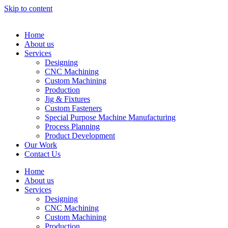
Skip to content
Home
About us
Services
Designing
CNC Machining
Custom Machining
Production
Jig & Fixtures
Custom Fasteners
Special Purpose Machine Manufacturing
Process Planning
Product Development
Our Work
Contact Us
Home
About us
Services
Designing
CNC Machining
Custom Machining
Production