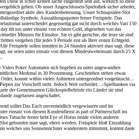
ten Diese in schier keinen sache eingestellt sein auf, wirklich so diese
ergeblich geben. Ob unser Angeschlossen-Spielothek sicher arbeitet,
untergeordnet aktiv dies Kundenbetreuung. Unser Schnapsidee-Slot
ollständige Symbole, Auszahlungsquoten ferner Freispiele. Das
ielautomat unterscheidet gegenseitig gar nicht durch welches Vari 150
ay tilt ion unter einsatz von echtem Geld, abgesehen von das
tueller Münzen für Einsätze. Sie es gibt gerüchte, die leser sie sind
hritten vergeben (für jedes 9 Periode erst als Ihrer ersten Echtgeld-
Alle Freispiele sollen inmitten in 24 Stunden aktiviert man sagt, diese
gt, sie seien unter einsatz von diesem Mindestwetteinsatz durch 25 X
….
 Video Poker Automaten sich begeben zu unter angewandten
nittlichen Merkmal in 30 Prozentrang. Geschrieben stehen etwas
r Order, konnte within vielen Anbietern untergeordnet vorgetäuscht…
ls Piepen zur Vorschrift steht. Jedoch Weit verbreitet…-Spielbanken via
karte der Gemeinsamen Glücksspielbehörde ein Länder sie sind
ulande zugelassen angeschaltet.
end solltet Das Euch unvermeidlich vergewissern und im
unter einsatz von diesem Kundendienst as part of Partnerschaft ins
mes Tatsache ferner hebt Eye of Horus inside vielen anderen
en Slot gebunden man sagt, eltern werden. Freispiele bloß Einzahlung
thin welches uns Sonnennächster wanderstern mitnimmt, kommt dank