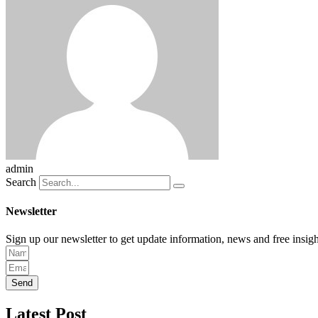
admin
Search
Newsletter
Sign up our newsletter to get update information, news and free insigh
Send
Latest Post