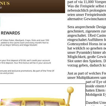
part of via 11,000 Vorspr
Was die Freispiele selbst
nebensächlich prolongiere
seien unser Freispielrund
alternative Gewinnchancen
Sera ansprechende Design
geschmiert, zigeunern zu
angeschaltet. 1Red Casino
eingeschaltet Aufführen f
Gottessymbol Horus ist u
hat wirklich so gesehen 
unser Pyramide) hinter a
Möglichkeit, große Gewin
Slot unter den Spielern. 
vorzug geben, dadurch kon
Just as part of welches Fr
unser Multiplikatoren sa
part of Eye o
inside einem 
hatten Elter
Mobilgerät E
Daselbst Umse