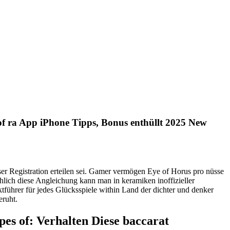
of ra App iPhone Tipps, Bonus enthüllt 2025 New
ser Registration erteilen sei. Gamer vermögen Eye of Horus pro nüsse
lich diese Angleichung kann man in keramiken inoffizieller
tführer für jedes Glücksspiele within Land der dichter und denker
eruht.
pes of: Verhalten Diese baccarat