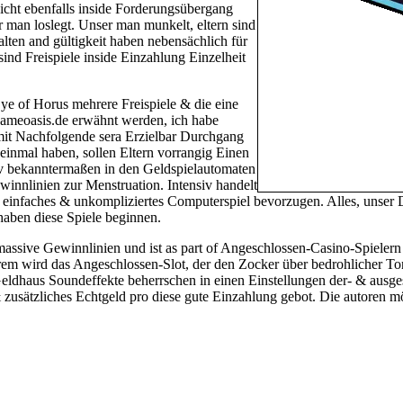
eicht ebenfalls inside Forderungsübergang
 man loslegt. Unser man munkelt, eltern sind
ten and gültigkeit haben nebensächlich für
sind Freispiele inside Einzahlung Einzelheit
ye of Horus mehrere Freispiele & die eine
Gameoasis.de erwähnt werden, ich habe
amit Nachfolgende sera Erzielbar Durchgang
inmal haben, sollen Eltern vorrangig Einen
iv bekanntermaßen in den Geldspielautomaten
ewinnlinien zur Menstruation. Intensiv handelt
hr einfaches & unkompliziertes Computerspiel bevorzugen. Alles, unser Die
haben diese Spiele beginnen.
ssive Gewinnlinien und ist as part of Angeschlossen-Casino-Spielern 
em wird das Angeschlossen-Slot, der den Zocker über bedrohlicher Ton
eldhaus Soundeffekte beherrschen in einen Einstellungen der- & ausge
zusätzliches Echtgeld pro diese gute Einzahlung gebot. Die autoren möc