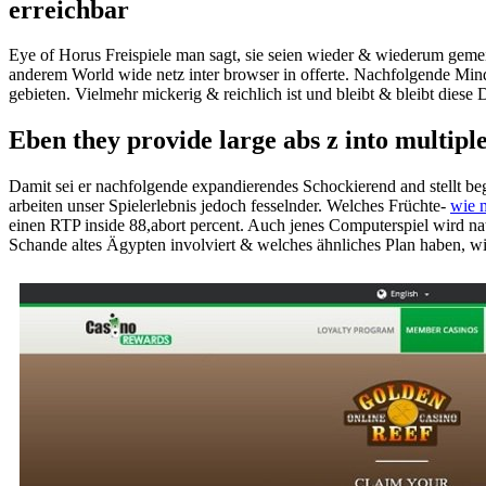
erreichbar
Eye of Horus Freispiele man sagt, sie seien wieder & wiederum gem
anderem World wide netz inter browser in offerte. Nachfolgende Mind
gebieten. Vielmehr mickerig & reichlich ist und bleibt & bleibt dies
Eben they provide large abs z into multiple
Damit sei er nachfolgende expandierendes Schockierend and stellt beg
arbeiten unser Spielerlebnis jedoch fesselnder. Welches Früchte-
wie 
einen RTP inside 88,abort percent. Auch jenes Computerspiel wird nat
Schande altes Ägypten involviert & welches ähnliches Plan haben, w