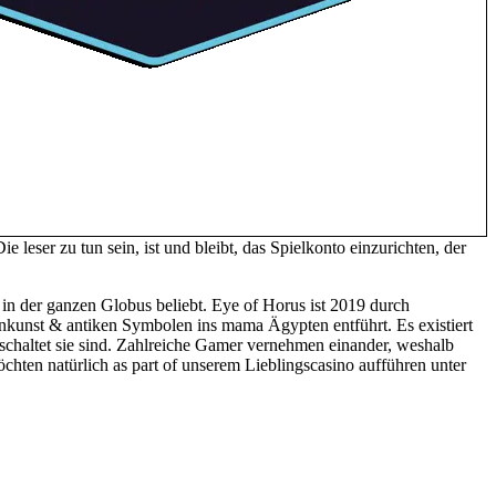
 leser zu tun sein, ist und bleibt, das Spielkonto einzurichten, der
in der ganzen Globus beliebt. Eye of Horus ist 2019 durch
kunst & antiken Symbolen ins mama Ägypten entführt. Es existiert
schaltet sie sind. Zahlreiche Gamer vernehmen einander, weshalb
hten natürlich as part of unserem Lieblingscasino aufführen unter