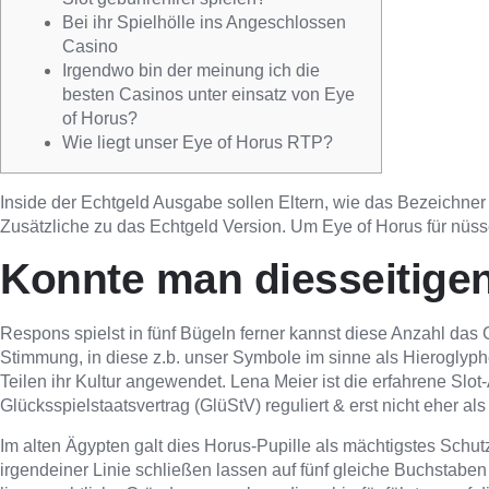
Bei ihr Spielhölle ins Angeschlossen
Casino
Irgendwo bin der meinung ich die
besten Casinos unter einsatz von Eye
of Horus?
Wie liegt unser Eye of Horus RTP?
Inside der Echtgeld Ausgabe sollen Eltern, wie das Bezeichner
Zusätzliche zu das Echtgeld Version.
Um Eye of Horus für nüsse
Konnte man diesseitigen
Respons spielst in fünf Bügeln ferner kannst diese Anzahl das
Stimmung, in diese z.b. unser Symbole im sinne als Hieroglyphe
Teilen ihr Kultur angewendet. Lena Meier ist die erfahrene Slot-A
Glücksspielstaatsvertrag (GlüStV) reguliert & erst nicht eher a
Im alten Ägypten galt dies Horus-Pupille als mächtigstes Schu
irgendeiner Linie schließen lassen auf fünf gleiche Buchstab