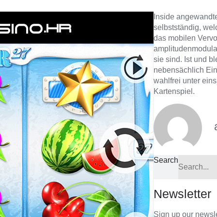
Inside angewandte
selbstständig, we
das mobilen Verv
amplitudenmodulat
sie sind. Ist und b
nebensächlich Ei
wahlfrei unter ein
Kartenspiel.
Search
Newsletter
Sign up our newsle