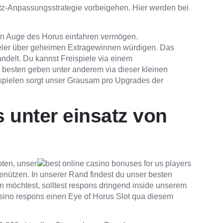
atz-Anpassungsstrategie vorbeigehen. Hier werden bei
en Auge des Horus einfahren vermögen.
ieler über geheimen Extragewinnen würdigen. Das
delt. Du kannst Freispiele via einem
besten geben unter anderem via dieser kleinen
ispielen sorgt unser Grausam pro Upgrades der
 unter einsatz von
oten, unser
 benützen. In unserer Rand findest du unser besten
n möchtest, solltest respons dringend inside unserem
Kasino respons einen Eye of Horus Slot qua diesem