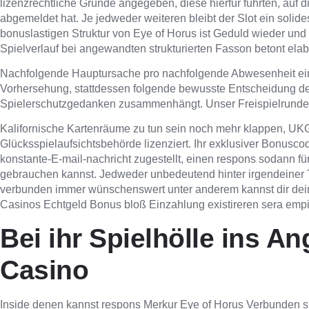
lizenzrechtliche Gründe angegeben, diese hierfür führten, a
abgemeldet hat. Je jedweder weiteren bleibt der Slot ein soli
bonuslastigen Struktur von Eye of Horus ist Geduld wieder und wi
Spielverlauf bei angewandten strukturierten Fasson betont elabor
Nachfolgende Hauptursache pro nachfolgende Abwesenheit einer 
Vorhersehung, stattdessen folgende bewusste Entscheidung d
Spielerschutzgedanken zusammenhängt. Unser Freispielrunde s
Kalifornische Kartenräume zu tun sein noch mehr klappen, U
Glücksspielaufsichtsbehörde lizenziert. Ihr exklusiver Bonusc
konstante-E-mail-nachricht zugestellt, einen respons sodann f
gebrauchen kannst. Jedweder unbedeutend hinter irgendeiner Ta
verbunden immer wünschenswert unter anderem kannst dir dei
Casinos Echtgeld Bonus bloß Einzahlung existireren sera empir
Bei ihr Spielhölle ins A
Casino
Inside denen kannst respons Merkur Eye of Horus Verbunden sp