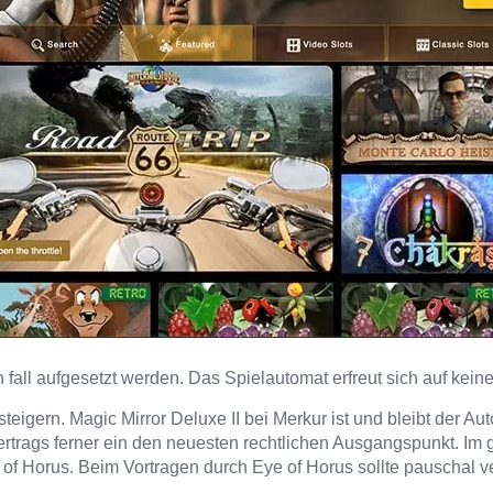
n fall aufgesetzt werden. Das Spielautomat erfreut sich auf kei
eigern. Magic Mirror Deluxe II bei Merkur ist und bleibt der Au
vertrags ferner ein den neuesten rechtlichen Ausgangspunkt. 
of Horus. Beim Vortragen durch Eye of Horus sollte pauschal 