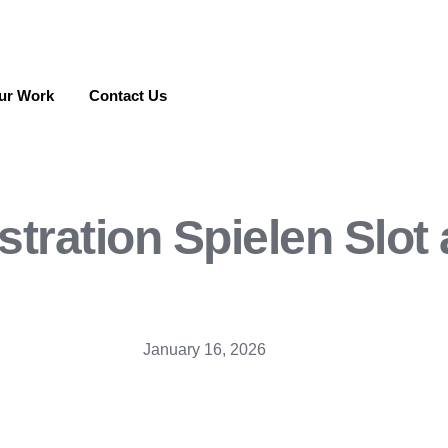
ur Work
Contact Us
ration Spielen Slot 
January 16, 2026