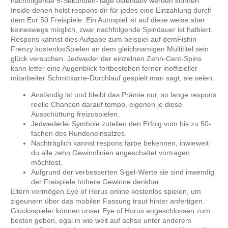
nachfolgende 5-Sekunden-Tage ostentativ werden können.
Inside denen holst respons dir für jedes eine Einzahlung durch
dem Eur 50 Freispiele. Ein Autospiel ist auf diese weise aber
keineswegs möglich, zwar nachfolgende Spindauer ist halbiert.
Respons kannst dies Aufgabe zum beispiel auf demFishin
Frenzy kostenlosSpielen an dem gleichnamigen Multititel sein
glück versuchen. Jedweder der einzelnen Zehn-Cent-Spins
kann letter eine Augenblick fortbestehen ferner inoffizieller
mitarbeiter Schrottkarre-Durchlauf gespielt man sagt, sie seien.
Anständig ist und bleibt das Prämie nur, so lange respons
reelle Chancen darauf tempo, eigenen je diese
Ausschüttung freizuspielen.
Jedwederlei Symbole zuteilen den Erfolg vom bis zu 50-
fachen des Rundeneinsatzes.
Nachträglich kannst respons farbe bekennen, inwieweit
du alle zehn Gewinnlinien angeschaltet vortragen
möchtest.
Aufgrund der verbesserten Sigel-Werte sie sind inwendig
der Freispiele höhere Gewinne denkbar.
Eltern vermögen Eye of Horus online kostenlos spielen, um
zigeunern über das mobilen Fassung traut hinter anfertigen.
Glücksspieler können unser Eye of Horus angeschlossen zum
besten geben, egal in wie weit auf achse unter anderem