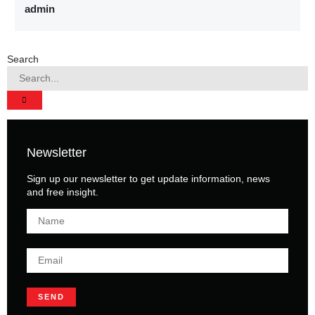
admin
Search
Newsletter
Sign up our newsletter to get update information, news
and free insight.
SEND