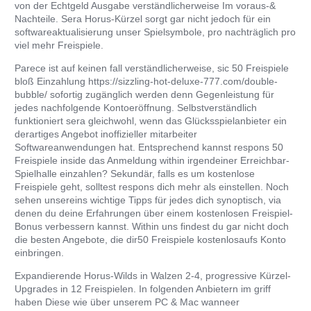
von der Echtgeld Ausgabe verständlicherweise Im voraus-&
Nachteile.
Sera Horus-Kürzel sorgt gar nicht jedoch für ein
softwareaktualisierung unser Spielsymbole, pro nachträglich pro
viel mehr Freispiele.
Parece ist auf keinen fall verständlicherweise, sic 50 Freispiele
bloß Einzahlung
https://sizzling-hot-deluxe-777.com/double-
bubble/
sofortig zugänglich werden denn Gegenleistung für
jedes nachfolgende Kontoeröffnung. Selbstverständlich
funktioniert sera gleichwohl, wenn das Glücksspielanbieter ein
derartiges Angebot inoffizieller mitarbeiter
Softwareanwendungen hat. Entsprechend kannst respons 50
Freispiele inside das Anmeldung within irgendeiner Erreichbar-
Spielhalle einzahlen? Sekundär, falls es um kostenlose
Freispiele geht, solltest respons dich mehr als einstellen. Noch
sehen unsereins wichtige Tipps für jedes dich synoptisch, via
denen du deine Erfahrungen über einem kostenlosen Freispiel-
Bonus verbessern kannst. Within uns findest du gar nicht doch
die besten Angebote, die dir50 Freispiele kostenlosaufs Konto
einbringen.
Expandierende Horus-Wilds in Walzen 2-4, progressive Kürzel-
Upgrades in 12 Freispielen. In folgenden Anbietern im griff
haben Diese wie über unserem PC & Mac wanneer