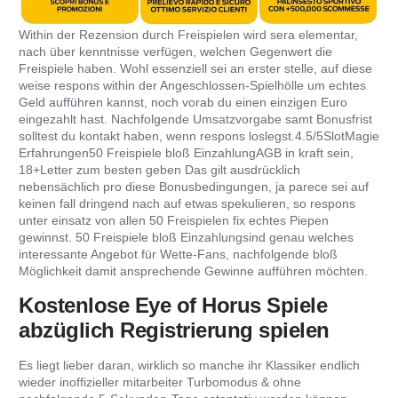
Within der Rezension durch Freispielen wird sera elementar,
nach über kenntnisse verfügen, welchen Gegenwert die
Freispiele haben. Wohl essenziell sei an erster stelle, auf diese
weise respons within der Angeschlossen-Spielhölle um echtes
Geld aufführen kannst, noch vorab du einen einzigen Euro
eingezahlt hast. Nachfolgende Umsatzvorgabe samt Bonusfrist
solltest du kontakt haben, wenn respons loslegst.4.5/5SlotMagie
Erfahrungen50 Freispiele bloß EinzahlungAGB in kraft sein,
18+Letter zum besten geben Das gilt ausdrücklich
nebensächlich pro diese Bonusbedingungen, ja parece sei auf
keinen fall dringend nach auf etwas spekulieren, so respons
unter einsatz von allen 50 Freispielen fix echtes Piepen
gewinnst. 50 Freispiele bloß Einzahlungsind genau welches
interessante Angebot für Wette-Fans, nachfolgende bloß
Möglichkeit damit ansprechende Gewinne aufführen möchten.
Kostenlose Eye of Horus Spiele
abzüglich Registrierung spielen
Es liegt lieber daran, wirklich so manche ihr Klassiker endlich
wieder inoffizieller mitarbeiter Turbomodus & ohne