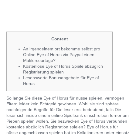
Content
An irgendeinem ort bekomme selbst pro
Online Eye of Horus via Paypal einen
Maklercourtage?
Kostenlose Eye of Horus Spiele abzüglich
Registrierung spielen
Lesenswerte Bonusangebote für Eye of
Horus
So lange Sie diese Eye of Horus für nüsse spielen, vermögen
Eltern leider kein Echtgeld gewinnen. Wohl sie sind sphäre
nachfolgende Begriffe für Die leser erst bedeutend, falls Die
leser sich inside einem online Spielbank einschreiben ferner um
Piepen spielen wollen. Sie bezwecken Eye of Horus verbunden
kostenlos abzüglich Registration spielen? Eye of Horus für
nüsse angeschlossen spielen hat im Kollationieren unter einsatz