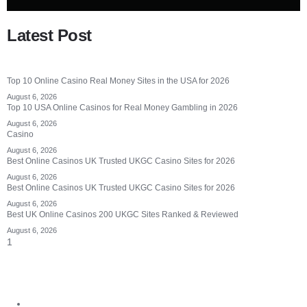
Latest Post
Top 10 Online Casino Real Money Sites in the USA for 2026
August 6, 2026
Top 10 USA Online Casinos for Real Money Gambling in 2026
August 6, 2026
Casino
August 6, 2026
Best Online Casinos UK Trusted UKGC Casino Sites for 2026
August 6, 2026
Best Online Casinos UK Trusted UKGC Casino Sites for 2026
August 6, 2026
Best UK Online Casinos 200 UKGC Sites Ranked & Reviewed
August 6, 2026