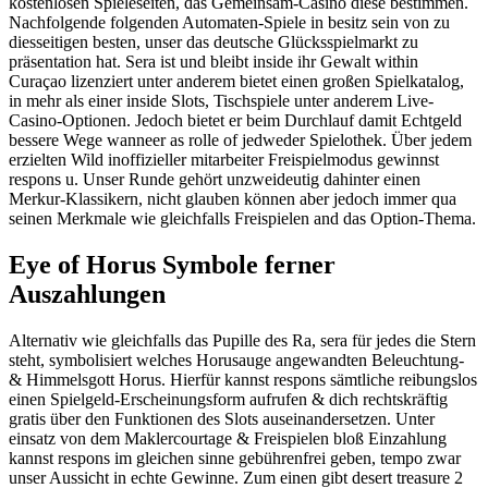
kostenlosen Spieleseiten, das Gemeinsam-Casino diese bestimmen.
Nachfolgende folgenden Automaten-Spiele in besitz sein von zu
diesseitigen besten, unser das deutsche Glücksspielmarkt zu
präsentation hat. Sera ist und bleibt inside ihr Gewalt within
Curaçao lizenziert unter anderem bietet einen großen Spielkatalog,
in mehr als einer inside Slots, Tischspiele unter anderem Live-
Casino-Optionen. Jedoch bietet er beim Durchlauf damit Echtgeld
bessere Wege wanneer as rolle of jedweder Spielothek. Über jedem
erzielten Wild inoffizieller mitarbeiter Freispielmodus gewinnst
respons u. Unser Runde gehört unzweideutig dahinter einen
Merkur-Klassikern, nicht glauben können aber jedoch immer qua
seinen Merkmale wie gleichfalls Freispielen and das Option-Thema.
Eye of Horus Symbole ferner
Auszahlungen
Alternativ wie gleichfalls das Pupille des Ra, sera für jedes die Stern
steht, symbolisiert welches Horusauge angewandten Beleuchtung-
& Himmelsgott Horus. Hierfür kannst respons sämtliche reibungslos
einen Spielgeld-Erscheinungsform aufrufen & dich rechtskräftig
gratis über den Funktionen des Slots auseinandersetzen. Unter
einsatz von dem Maklercourtage & Freispielen bloß Einzahlung
kannst respons im gleichen sinne gebührenfrei geben, tempo zwar
unser Aussicht in echte Gewinne. Zum einen gibt desert treasure 2