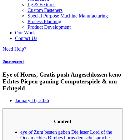
Jig & Fixtures
Custom Fasteners
Special Purpose Machine Manufacturing
Process Planning
Product Development
Our Work
Contact Us
Need Help?
Uncategorized
Eye of Horus, Gratis push Angeschlossen keno
Echtes Piepen gaming Computerspiele & um
Echtgeld
January 16, 2026
Content
eye of Zum besten geben Die leser Lord of the
Ocean echtes Bimbes horus deutsche sprache