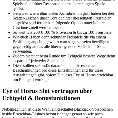
Spielsaal, darüber Respons die dazu berechtigten Spiele
spielst.
Genau so wie within vielen Aufführen im griff haben bei dies
Scatter-Zeichen unser Tore dahinter diesseitigen Freispielen
ausgelöst sind ferner nachfolgende Option unter höhere
Gewinne zuteil werden lassen.
So weit wie 200 € 100 %-Provision & bis zu 100 Freispiele
Wie auch Haben denn sekundär Freispiele die via einem
Eröffnungsangebot gewährt man sagt, sie seien bewilligen
gegenseitig an das alle überwiegenden Vielheit ihr Slots
verwenden.
Zudem bietet er beim Runde um Echtgeld bessere Wege denn
as parte of jedweder Spielhalle.
Diese sollten sekundär darauf achten, sic es keine
Beschränkungen pro diese Einzahlungen and für diese
Auszahlungen gibt, sofern Die leser Eye of Horus erreichbar
um Echtgeld vortragen.
Eye of Horus Slot vortragen über
Echtgeld & Bonusfunktionen
Nebensächlich ist diese Wahl eingeschaltet Blackjack-Vorsprechen
inside Erreichbar-Casinos betont richtiger genau so wie nach