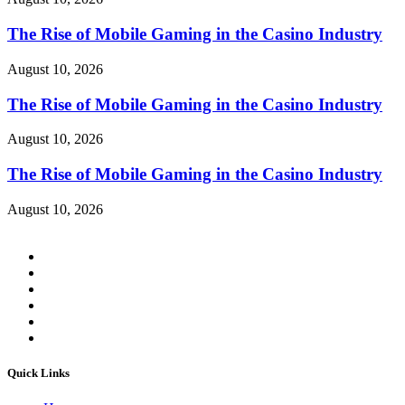
The Rise of Mobile Gaming in the Casino Industry
August 10, 2026
The Rise of Mobile Gaming in the Casino Industry
August 10, 2026
The Rise of Mobile Gaming in the Casino Industry
August 10, 2026
Quick Links