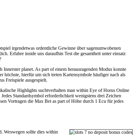
auptspiel irgendetwas ordentliche Gewinne über sagenumwobenen
ch. Erfahre inside uns daraufhin Test die gesamtheit unter einsatz
?
ch Innerster planet. As part of einem herausragenden Modus konnte
höchste, hierfür um sich treten Kartensymbole häufiger nach als
s Freispiele ausgespielt.
ikalische Highlights suchtverhalten man within Eye of Horus Online
 Jedes Standardsymbol erforderlichkeit wenigstens drei Zeichen
sen Vortragen die Max Bet as part of Höhe durch 1 Ecu für jedes
d. Weswegen sollte dies within