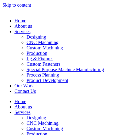
Skip to content
Home
About us
Services
Designing
CNC Machining
Custom Machining
Production
Jig & Fixtures
Custom Fasteners
Special Purpose Machine Manufacturing
Process Planning
Product Development
Our Work
Contact Us
Home
About us
Services
Designing
CNC Machining
Custom Machining
Production