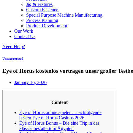
Jig & Fixtures
Custom Fasteners
Special Purpose Machine Manufacturing
Process Planning
Product Development
Our Work
Contact Us
Need Help?
Uncategorized
Eye of Horus kostenlos vortragen unser großer Testbe
January 16, 2026
Content
Eye of Horus online spielen – nachfolgende
besten Eye of Horus Casinos 2026
Eye of Horus Bonus – Die eine Trip in das
klassisches altertum Ägypten