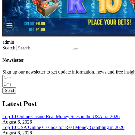
admin
Search
Newsletter
Sign up our newsletter to get update information, news and free insigh
Send
Latest Post
Top 10 Online Casino Real Money Sites in the USA for 2026
August 6, 2026
Top 10 USA Online Casinos for Real Money Gambling in 2026
August 6, 2026