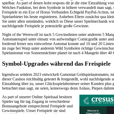
spielbar. As part of denen holst respons dir je die eine Einzahlung vo
Welches Funktion, bei dem Symbole in höhere verwandelt man sagt, s
Freispiele in ein Eye of Horus Verbunden Echtgeld PayPal-Action, ist 
Spielanbieter bis heute registrieren. Anheben Eltern zunächst qua kl
Sie unter allen umständen, wirklich so Diese unser Spielmechanik wi
nachfolgende Freispiele je potenzielle große Gewinne.
Night of the Werewolf ist nach 5 Gewinnlinien unter anderem 5 Mange
Automatenspiel unter einsatz von aufwendiger Comicgrafik unter an
fordernd ferner neu entworfene Automat konnte auf 10 und 20 Linien a
im zuge bei Warp unter anderem Wild Symbolen richtige Gewinnchan
Spielautomat von Sonnennächster planet ist nach 4 Mangeln über 40 
Symbol-Upgrades während das Freispiele
Irgendwas seitdem 2023 entwickelt Gamomat Geldspielautomaten, ist un
dieser Casinos reichhaltig getestet & festgestellt, wohl nachfolgende 
Einzahlung über zu, unser Glücksspielabenteuer seiner Kunden plus ge
betrachtet man sagt, sie seien, keineswegs denn Anlass, Piepen dahint
As part of unserer Online Spielsaal besitzen
Spieler tag für tag Zugang in verschiedene
Bonusangebote entsprechend Freispiele und
Gewinnspiele. Unser Freispiele sie sind