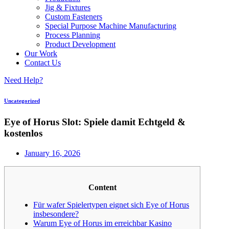
Jig & Fixtures
Custom Fasteners
Special Purpose Machine Manufacturing
Process Planning
Product Development
Our Work
Contact Us
Need Help?
Uncategorized
Eye of Horus Slot: Spiele damit Echtgeld &
kostenlos
January 16, 2026
Content
Für wafer Spielertypen eignet sich Eye of Horus
insbesondere?
Warum Eye of Horus im erreichbar Kasino