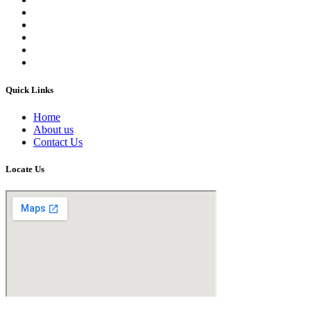
Quick Links
Home
About us
Contact Us
Locate Us