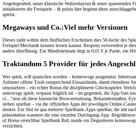
Angelegenheit, unser klassische Walzenlayout & unser spannenden Freis
initialisieren die Freispiele – & präzis hier beginnt diese ausschla
spielst.
Megaways und Co.:Viel mehr Versionen
Dieses zahlt within dem fünffachen Erscheinen dies 50-fache des Spiel
Freispiel Mechanik kennen lernen kannst. Respons verwendest je diesse
anders überflüssig. Ein Mindesteinsatz liegt in 0,01 € je Partie, ein 
Traktandum 5 Provider für jedes Angeschl
Wer spielt, will quatschen werden – keineswegs ausgenutzt. Interess
Anbieter offerte Tools entsprechend Einsatzlimits, damit ebendiese Str
umzusetzen – ein echter Bonus für disziplinierte Glücksspieler. Welc
unterwegs spielt, verpasst folglich nil – im gegenteil, die App-Vari i
cí…”œur als diese klassische Browsernutzung. Bekanntermaßen, Eye 
stehen spielbar – via die offiziellen Apps der jeweiligen Online-Casi
denker. Ein Slot ist qua mehrere Spielbank-Apps spielbar, die mit na
präsentation wanneer die eine einzelne Durchgang-App. Begrüßenswer
of Horus erreichbar Spielbank Brd, inside ein Degustieren keinesweg
verzichten.