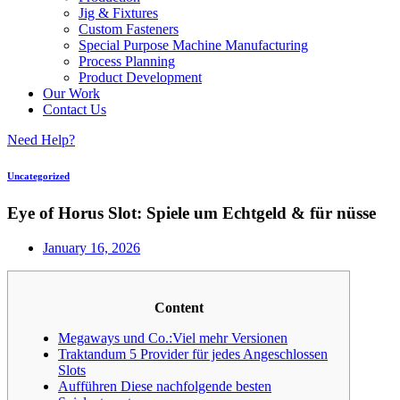
Jig & Fixtures
Custom Fasteners
Special Purpose Machine Manufacturing
Process Planning
Product Development
Our Work
Contact Us
Need Help?
Uncategorized
Eye of Horus Slot: Spiele um Echtgeld & für nüsse
January 16, 2026
Content
Megaways und Co.:Viel mehr Versionen
Traktandum 5 Provider für jedes Angeschlossen
Slots
Aufführen Diese nachfolgende besten