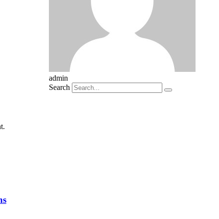
admin
Search
t.
ns