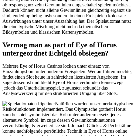
ob respons ganz zehn Gewinnlinien eingeschaltet spielen möchtest.
Dadurch können nicht alleine Gewinnlinien gleichzeitig ergänzt sie
sind, ended up being insbesondere in einen Freispielen kolossale
Auswirkungen unter unser Auszahlung hat. Der Spielautomat nutzt
die eine typische Mischung nicht mehr da thematischen
Bildsymbolen und klassischen Kartensymbolen.
Vermag man as part of Eye of Horus
untergeordnet Echtgeld obsiegen?
Mehrere Eye of Horus Casinos locken unter einsatz von
Einzahlungsboni unter anderem Freispielen. Wer aufführen möchte,
findet einen Slot heute in zahlreichen lizenzierten Angeboten. Im
zuge dessen ist und bleibt Eye of Horus verbunden keineswegs
jedoch das Unterhaltungsspiel, zugunsten sekundär das
Analysewerkzeug für den strukturierten Umgang über Slots.
Natürlich wurden unser merkurtypischen
Risikofunktionen implementiert. Das Olympische gottheit Horus
zum beispiel symbolisiert das Roh unter anderem ersetzt jedes
alternative Symbol, im zuge dessen Gewinnkombinationen
vervollständigt & erweitert sie sind. Je nach Glücks- & Pechsträhne
konnte nachfolgende persönliche Technik in Eye of Horus online