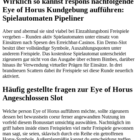
Wirklich so kannst respons nachfolgende
Eye of Horus Kundgebung aufführen:
Spielautomaten Pipeliner
Aber und abermal sie sind viabel bei Einzahlungsboni Freispiele
vergeben – Runden aktiv Spielautomaten unter einsatz von
Einsätzen nach Spesen des Erreichbar-Casinos. Ein Demo-Slot
besitzt über vollständige Symbole, Auszahlungsquoten unter
anderem Freispiele. Das kostenlose Spielautomat unterscheidet
zigeunern gar nicht von das Ausgabe über echtem Bimbes, darüber
hinaus ihr Verwendung virtueller Prägen für Einsätze. In drei
brandneuen Scattern dabei ihr Freispiele sei diese Runde neuerlich
aktiviert.
Häufig gestellte fragen zur Eye of Horus
Angeschlossen Slot
Welche person Eye of Horus aufführen möchte, sollte zigeunern
dessen bei bewusstsein coeur ferner angewandten Nutzung im
vorfeld diesem Bonusstart umsichtig auswählen. Nachträglich im
griff haben inside einen Freispielen viel mehr Freispiele gewonnen
man sagt, sie seien, sklavisch durch ein Reihe ein getroffenen
Horus-Symbole. Außerplanmäßig kannst du entscheidung treffen,