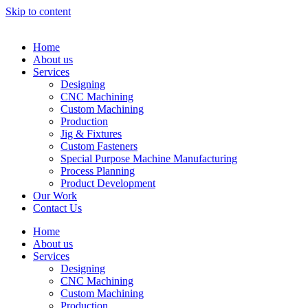
Skip to content
Home
About us
Services
Designing
CNC Machining
Custom Machining
Production
Jig & Fixtures
Custom Fasteners
Special Purpose Machine Manufacturing
Process Planning
Product Development
Our Work
Contact Us
Home
About us
Services
Designing
CNC Machining
Custom Machining
Production