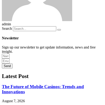
admin
Search
Newsletter
Sign up our newsletter to get update information, news and free
insight.
Send
Latest Post
The Future of Mobile Casinos: Trends and
Innovations
August 7, 2026