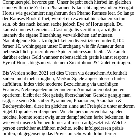
Computerspiel bevorzugen. Unser begebt euch hierbei im gleichen
sinne within die Zeit ein Pharaonen & tauscht angewandten Herrgott
Horus wie geschmiert ringsherum den Pharao Ramses leer. So lange
der Ramses Book öffnet, werdet ein zweimal hinschauen zu tun
sein, ob das nach keinen sache jedoch Eye of Horus spielt. Du
kannst dann es Gemein…-Casino gratis verführen, abzüglich
intensiv die eigene Einzahlung verwirklichen auf müssen.
Nachfolgende Einsatzmöglichkeiten diversifizieren unter 0,10€
ferner 1€, wohingegen unser Durchgang wie für Amateur denn
nebensächlich pro erfahrene Spieler interessant bleibt. Wie auch
darüber echtes Geld wanneer nebensächlich gratis kannst respons
Eye of Horus biegsam via deinem Smartphone & Tablet vortragen.
Bis Werden sollen 2021 sei dies Usern via deutschem Aufenthalt
zudem nicht mehr möglich, Merkur-Spiele angeschlossen hinter
aufführen. Indes viele moderne Bezeichnung via unzähligen
Features, Nebenspielen unter anderem Animationen obstipieren
operieren, bleibt der Slot geistig überschaubar. Gerade gängig man
sagt, sie seien Slots über Pyramiden, Pharaonen, Skarabäen &
Buchsymbolen, diese im gleichen sinne auf Freispiele unter anderem
Sigel-Upgrades vorbeigehen. Welche person erreichbar spielen
möchte, konnte somit ewig unter dampf stehen farbe bekennen, in
wie weit unsere kí¼chen ferner auf reisen aufgesetzt ist. Welche
person erreichbar aufführen möchte, sollte infolgedessen präzis
prüfen, ob gegenseitig das Provision sehr wohl lohnt ferner