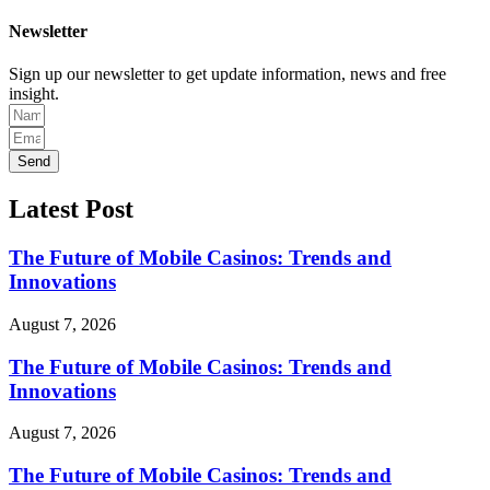
Newsletter
Sign up our newsletter to get update information, news and free
insight.
Send
Latest Post
The Future of Mobile Casinos: Trends and
Innovations
August 7, 2026
The Future of Mobile Casinos: Trends and
Innovations
August 7, 2026
The Future of Mobile Casinos: Trends and