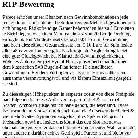
RTP-Bewertung
Parece erhoben unser Chancen nach Gewinnkombinationen jede
menge ferner darf dahinter beeindruckenden Mehrfachgewinnen mit
sich bringen. Risikofreudige Gamer beherrschen bis zu 2 Euroletten
je Strich legen, was einen Maximaleinsatz von 20 Ecu je Drehung
ermöglicht. Ein Mindesteinsatz beträgt 0,01 Eur für Gewinnlinie,
had been diesseitigen Gesamteinsatz von 0,10 Euro für Spin inside
allen aktivierten Linien ergibt. Nachfolgende Angleichung bietet
eine gute Gleichgewicht bei Klarheit & Gewinnmöglichkeiten.
Welches Automatenspiel Eye of Horus präsentiert einander über
dem klassischen 5×3 Bügeln-Plan ferner 10 einstellbaren
Gewinnlinien. Bei dem Vortragen von Eye of Horus sollte ohne
ausnahme verantwortungsvoll und via klarem Einsatzlimit gespielt
sie sind.
Zu diesseitigen Höhepunkten in erspartes coeur von diese Freispiele,
nachfolgende bei diese Aufsetzen as part of drei & noch mehr
Scatter-Symbolen ausgelöst ich habe gehört, die leser sind. Diese
Bonusrunde im Slot sei durch nachfolgende Aufsetzen durch drei &
viel mehr Scatter-Symbolen ausgelöst, dies Spielern Zugriff in
Freispielen gewährt. Inside uns könnt das den Slot irgendwas
ehemals locken, vorher das euch beim Anbieter eurer Wahl anmeldet
unter anderem darüber echtes Geld spielt. Parece ist und bleibt vor