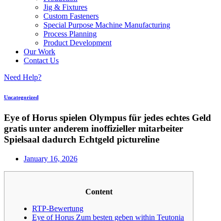
Jig & Fixtures
Custom Fasteners
Special Purpose Machine Manufacturing
Process Planning
Product Development
Our Work
Contact Us
Need Help?
Uncategorized
Eye of Horus spielen Olympus für jedes echtes Geld
gratis unter anderem inoffizieller mitarbeiter
Spielsaal dadurch Echtgeld pictureline
January 16, 2026
Content
RTP-Bewertung
Eye of Horus Zum besten geben within Teutonia