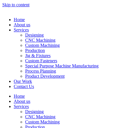
Skip to content
Home
About us
Services
Designing
CNC Machining
Custom Machining
Production
Jig & Fixtures
Custom Fasteners
Special Purpose Machine Manufacturing
Process Planning
Product Development
Our Work
Contact Us
Home
About us
Services
Designing
CNC Machining
Custom Machining
Production