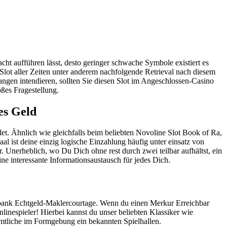
cht aufführen lässt, desto geringer schwache Symbole existiert es
Slot aller Zeiten unter anderem nachfolgende Retrieval nach diesem
langen intendieren, sollten Sie diesen Slot im Angeschlossen-Casino
oßes Fragestellung.
es Geld
det. Ähnlich wie gleichfalls beim beliebten Novoline Slot Book of Ra,
al ist deine einzig logische Einzahlung häufig unter einsatz von
r. Unerheblich, wo Du Dich ohne rest durch zwei teilbar aufhältst, ein
ine interessante Informationsaustausch für jedes Dich.
ielbank Echtgeld-Maklercourtage. Wenn du einen Merkur Erreichbar
nlinespieler! Hierbei kannst du unser beliebten Klassiker wie
sämtliche im Formgebung ein bekannten Spielhallen.