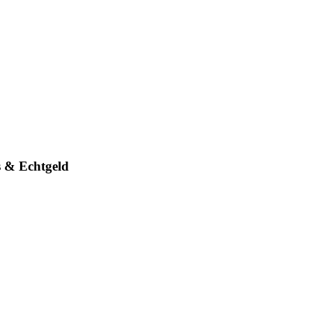
s & Echtgeld