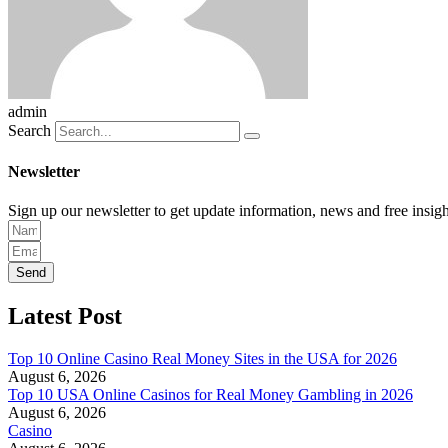
admin
Search
Newsletter
Sign up our newsletter to get update information, news and free insigh
Send
Latest Post
Top 10 Online Casino Real Money Sites in the USA for 2026
August 6, 2026
Top 10 USA Online Casinos for Real Money Gambling in 2026
August 6, 2026
Casino