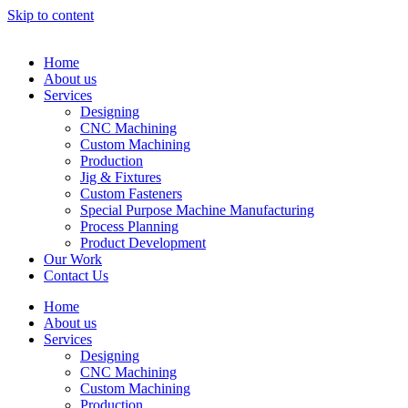
Skip to content
Home
About us
Services
Designing
CNC Machining
Custom Machining
Production
Jig & Fixtures
Custom Fasteners
Special Purpose Machine Manufacturing
Process Planning
Product Development
Our Work
Contact Us
Home
About us
Services
Designing
CNC Machining
Custom Machining
Production