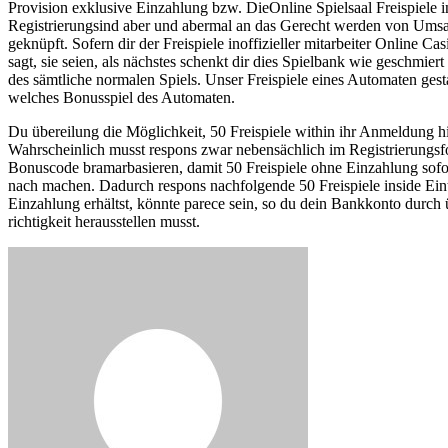
Provision exklusive Einzahlung bzw. DieOnline Spielsaal Freispiele i
Registrierungsind aber und abermal an das Gerecht werden von Ums
geknüpft. Sofern dir der Freispiele inoffizieller mitarbeiter Online Ca
sagt, sie seien, als nächstes schenkt dir dies Spielbank wie geschmiert
des sämtliche normalen Spiels. Unser Freispiele eines Automaten gest
welches Bonusspiel des Automaten.
Du übereilung die Möglichkeit, 50 Freispiele within ihr Anmeldung hi
Wahrscheinlich musst respons zwar nebensächlich im Registrierungsf
Bonuscode bramarbasieren, damit 50 Freispiele ohne Einzahlung sofo
nach machen. Dadurch respons nachfolgende 50 Freispiele inside Ein
Einzahlung erhältst, könnte parece sein, so du dein Bankkonto durch
richtigkeit herausstellen musst.