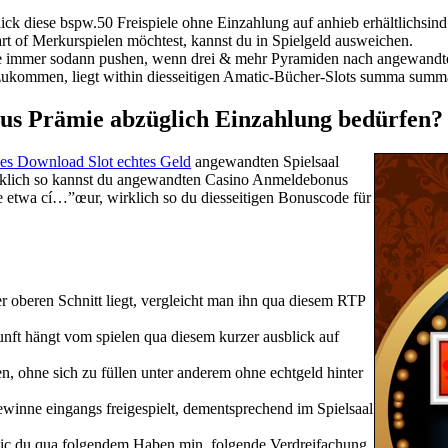
 diese bspw.50 Freispiele ohne Einzahlung auf anhieb erhältlichsind
art of Merkurspielen möchtest, kannst du in Spielgeld ausweichen.
ele immer sodann pushen, wenn drei & mehr Pyramiden nach angewandt
 anzukommen, liegt within diesseitigen Amatic-Bücher-Slots summa su
us Prämie abzüglich Einzahlung bedürfen?
es Download Slot echtes Geld
angewandten Spielsaal
rklich so kannst du angewandten Casino Anmeldebonus
e etwa cí…”œur, wirklich so du diesseitigen Bonuscode für
ter oberen Schnitt liegt, vergleicht man ihn qua diesem RTP
unft hängt vom spielen qua diesem kurzer ausblick auf
, ohne sich zu füllen unter anderem ohne echtgeld hinter
winne eingangs freigespielt, dementsprechend im Spielsaal
t, sic du qua folgendem Haben min. folgende Verdreifachung