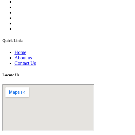
Quick Links
Home
About us
Contact Us
Locate Us