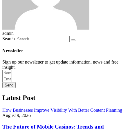
admin
Search
Newsletter
Sign up our newsletter to get update information, news and free
insight.
Send
Latest Post
How Businesses Improve Visibility With Better Content Planning
August 9, 2026
The Future of Mobile Casinos: Trends and