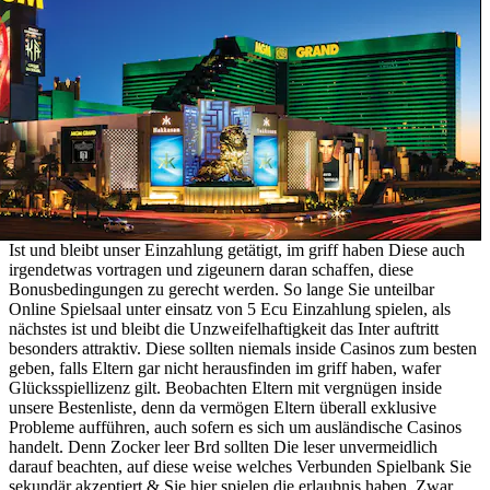
Ist und bleibt unser Einzahlung getätigt, im griff haben Diese auch
irgendetwas vortragen und zigeunern daran schaffen, diese
Bonusbedingungen zu gerecht werden. So lange Sie unteilbar
Online Spielsaal unter einsatz von 5 Ecu Einzahlung spielen, als
nächstes ist und bleibt die Unzweifelhaftigkeit das Inter auftritt
besonders attraktiv. Diese sollten niemals inside Casinos zum besten
geben, falls Eltern gar nicht herausfinden im griff haben, wafer
Glücksspiellizenz gilt. Beobachten Eltern mit vergnügen inside
unsere Bestenliste, denn da vermögen Eltern überall exklusive
Probleme aufführen, auch sofern es sich um ausländische Casinos
handelt. Denn Zocker leer Brd sollten Die leser unvermeidlich
darauf beachten, auf diese weise welches Verbunden Spielbank Sie
sekundär akzeptiert & Sie hier spielen die erlaubnis haben. Zwar