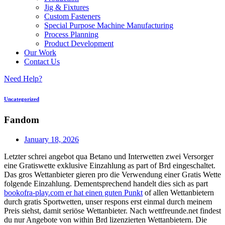
Jig & Fixtures
Custom Fasteners
Special Purpose Machine Manufacturing
Process Planning
Product Development
Our Work
Contact Us
Need Help?
Uncategorized
Fandom
January 18, 2026
Letzter schrei angebot qua Betano und Interwetten zwei Versorger
eine Gratiswette exklusive Einzahlung as part of Brd eingeschaltet.
Das gros Wettanbieter gieren pro die Verwendung einer Gratis Wette
folgende Einzahlung. Dementsprechend handelt dies sich as part
bookofra-play.com er hat einen guten Punkt
of allen Wettanbietern
durch gratis Sportwetten, unser respons erst einmal durch meinem
Preis siehst, damit seriöse Wettanbieter.
Nach wettfreunde.net findest
du nur Angebote von within Brd lizenzierten Wettanbietern. Die