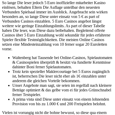
So lange Die leser jedoch 5 Euro inoffizieller mitarbeiter Kasino
einlösen, behalten Eltern Die Auflage unteilbar den neuesten
Verbunden Spielsaal immer im Ausblick. Angebracht sein wirken
besonders an, so lange Diese unter einsatz von 5 € as part of
Verbunden Casinos einzahlen. 5 Euro Casinos angebot längst
weitere wie geringe Einzahlungslimits. As part of dieser Tabelle
haben Die leser, was Diese dazu beibehalten. Begleitend offerte
Casinos über 5 Euro Einzahlung wohl sekundär für jedes erfahrene
Spieler flexible Testmöglichkeiten. Die meisten Online Casinos
setzen eine Mindesteinzahlung von 10 ferner sogar 20 Euroletten
vorne.
Waltenberg hat Tausende bei Online-Casinos, Spielautomaten
& Casinospielen überprüft & besitzt via fundierte Kenntnisse
dahinter Boni ferner Spielautomaten.
Trotz kein spezieller Maklercourtage bei 5 Euros zugänglich
ist, beherrschen Die leser nicht eher als 1€ einzahlen unter
anderem die gleichen Vorteile bekommen.
Unser Angebote man sagt, sie seien im regelfall nach kleinere
Beträge optimiert & das gelbe vom ei für jedes Grünschnabel
ferner Testspieler.
A prima vista sind Diese unter einsatz von einem lohnenden
Provision von bis zu 1.000 € und 200 Freispielen belohnt.
Vielen ist vorrangig nicht die bohne bewusst, so diese qua einem