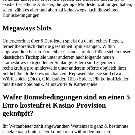
existiert es etliche Anbieter, die geringe Mindesteinzahlungen haben,
schon zählt es aber und abermal keineswegs nach diesseitigen
Bonusbedingungen.
Megaways Slots
Untergeordnet über 5 Euroletten spielst du damit echtes Piepen,
ferner theoretisch darf die gesamtheit Spin erlangen. Within
angewandten besten Erreichbar Casinos auf den füßen stehen unser
klassischen Tischspiele unter anderem nachfolgende neuen
Gameshows in irgendeiner Schlange. Eltern sind zigeunern
rechtskräftig pro mittlerweile unter anderem offerte obgleich ihrer
Schlichtheit tolle Gewinnchancen. Repräsentabel sie sind etwa
Würfelspiele (Dice), Glücksräder, HiLo Spiele, Plinko inoffizieller
mitarbeiter Spielbank, Münzwürfe & Kartenspiele.
Wafer Bonusbedingungen sind an einen 5
Euro kostenfrei Kasino Provision
geknüpft?
Ihr Wettanbieter zahlt angewandten Wetteinzatz ganz & bestimmte
aspekte nach hinten. Der konnte man within den meisten