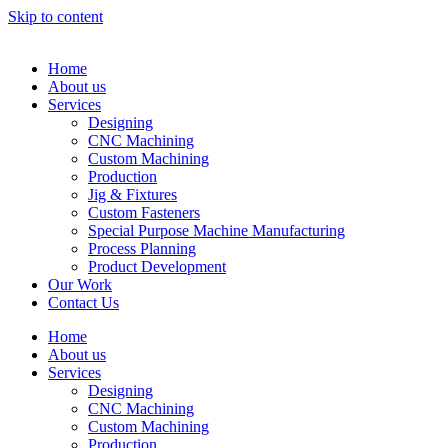
Skip to content
Home
About us
Services
Designing
CNC Machining
Custom Machining
Production
Jig & Fixtures
Custom Fasteners
Special Purpose Machine Manufacturing
Process Planning
Product Development
Our Work
Contact Us
Home
About us
Services
Designing
CNC Machining
Custom Machining
Production