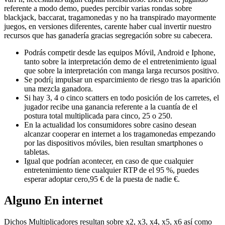
referente a modo demo, puedes percibir varias rondas sobre
blackjack, baccarat, tragamonedas y no ha transpirado mayormente
juegos, en versiones diferentes, carente haber cual invertir nuestro
recursos que has ganadería gracias segregación sobre su cabecera.
Podrás competir desde las equipos Móvil, Android e Iphone,
tanto sobre la interpretación demo de el entretenimiento igual
que sobre la interpretación con manga larga recursos positivo.
Se podrí¡ impulsar un esparcimiento de riesgo tras la aparición
una mezcla ganadora.
Si hay 3, 4 o cinco scatters en todo posición de los carretes, el
jugador recibe una ganancia referente a la cuantía de el
postura total multiplicada para cinco, 25 o 250.
En la actualidad los consumidores sobre casino desean
alcanzar cooperar en internet a los tragamonedas empezando
por las dispositivos móviles, bien resultan smartphones o
tabletas.
Igual que podrí­an acontecer, en caso de que cualquier
entretenimiento tiene cualquier RTP de el 95 %, puedes
esperar adoptar cero,95 € de la puesta de nadie €.
Alguno En internet
Dichos Multiplicadores resultan sobre x2, x3, x4, x5, x6 así­ como