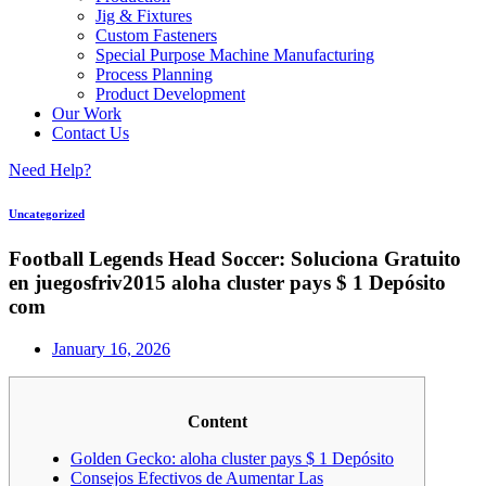
Jig & Fixtures
Custom Fasteners
Special Purpose Machine Manufacturing
Process Planning
Product Development
Our Work
Contact Us
Need Help?
Uncategorized
Football Legends Head Soccer: Soluciona Gratuito
en juegosfriv2015 aloha cluster pays $ 1 Depósito
com
January 16, 2026
Content
Golden Gecko: aloha cluster pays $ 1 Depósito
Consejos Efectivos de Aumentar Las