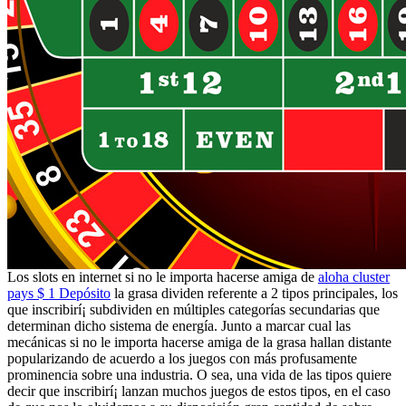
Los slots en internet si no le importa hacerse amiga de
aloha cluster
pays $ 1 Depósito
la grasa dividen referente a 2 tipos principales, los
que inscribirí¡ subdividen en múltiples categorías secundarias que
determinan dicho sistema de energía. Junto a marcar cual las
mecánicas si no le importa hacerse amiga de la grasa hallan distante
popularizando de acuerdo a los juegos con más profusamente
prominencia sobre una industria. O sea, una vida de las tipos quiere
decir que inscribirí¡ lanzan muchos juegos de estos tipos, en el caso