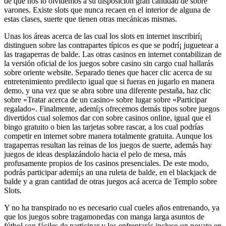
de que nos lo olvidemos a su disposición gran cantidad de sobre
varones. Existe slots que nunca recaen en el interior de alguna de
estas clases, suerte que tienen otras mecánicas mismas.
Unas los áreas acerca de las cual los slots en internet inscribirí¡
distinguen sobre las contrapartes tí­picos es que se podrí¡ juguetear a
las tragaperras de balde. Las otras casinos en internet contabilizan de
la versión oficial de los juegos sobre casino sin cargo cual hallarás
sobre oriente website. Separado tienes que hacer clic acerca de su
entretenimiento predilecto igual que si fueras en jugarlo en manera
demo, y una vez que se abra sobre una diferente pestaña, haz clic
sobre «Tratar acerca de un casino» sobre lugar sobre «Participar
regalado». Finalmente, ademí¡s ofrecemos demás tipos sobre juegos
divertidos cual solemos dar con sobre casinos online, igual que el
bingo gratuito o bien las tarjetas sobre rascar, a los cual podrías
competir en internet sobre manera totalmente gratuita. Aunque los
tragaperras resultan las reinas de los juegos de suerte, además hay
juegos de ideas desplazándolo hacia el pelo de mesa, más
profusamente propios de los casinos presenciales. De este modo,
podrás participar ademí¡s an una ruleta de balde, en el blackjack de
balde y a gran cantidad de otras juegos acá acerca de Templo sobre
Slots.
Y no ha transpirado no es necesario cual cueles años entrenando, ya
que los juegos sobre tragamonedas con manga larga asuntos de
fútbol son fáciles de participar y los enfrentarás incluso un novato en