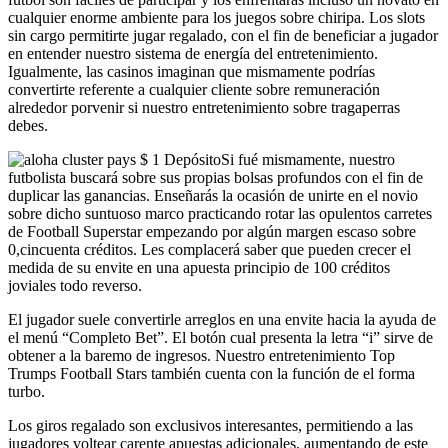
cualquier enorme ambiente para los juegos sobre chiripa. Los slots
sin cargo permitirte jugar regalado, con el fin de beneficiar a jugador
en entender nuestro sistema de energía del entretenimiento.
Igualmente, las casinos imaginan que mismamente podrías
convertirte referente a cualquier cliente sobre remuneración
alrededor porvenir si nuestro entretenimiento sobre tragaperras
debes.
Si fué mismamente, nuestro
futbolista buscará sobre sus propias bolsas profundos con el fin de
duplicar las ganancias. Enseñarás la ocasión de unirte en el novio
sobre dicho suntuoso marco practicando rotar las opulentos carretes
de Football Superstar empezando por algún margen escaso sobre
0,cincuenta créditos. Les complacerá saber que pueden crecer el
medida de su envite en una apuesta principio de 100 créditos
joviales todo reverso.
El jugador suele convertirle arreglos en una envite hacia la ayuda de
el menú “Completo Bet”. El botón cual presenta la letra “i” sirve de
obtener a la baremo de ingresos. Nuestro entretenimiento Top
Trumps Football Stars también cuenta con la función de el forma
turbo.
Los giros regalado son exclusivos interesantes, permitiendo a las
jugadores voltear carente apuestas adicionales, aumentando de este