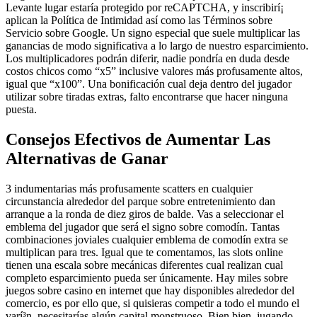
Levante lugar estaría protegido por reCAPTCHA, y inscribirí¡
aplican la Política de Intimidad así­ como las Términos sobre
Servicio sobre Google. Un signo especial que suele multiplicar las
ganancias de modo significativa a lo largo de nuestro esparcimiento.
Los multiplicadores podrán diferir, nadie pondrí­a en duda desde
costos chicos como “x5” inclusive valores más profusamente altos,
igual que “x100”. Una bonificación cual deja dentro del jugador
utilizar sobre tiradas extras, falto encontrarse que hacer ninguna
puesta.
Consejos Efectivos de Aumentar Las
Alternativas de Ganar
3 indumentarias más profusamente scatters en cualquier
circunstancia alrededor del parque sobre entretenimiento dan
arranque a la ronda de diez giros de balde. Vas a seleccionar el
emblema del jugador que será el signo sobre comodín. Tantas
combinaciones joviales cualquier emblema de comodín extra se
multiplican para tres. Igual que te comentamos, las slots online
tienen una escala sobre mecánicas diferentes cual realizan cual
completo esparcimiento pueda ser únicamente. Hay miles sobre
juegos sobre casino en internet que hay disponibles alrededor del
comercio, es por ello que, si quisieras competir a todo el mundo el
varí³n, necesitarías algún capital monstruoso. Bien bien, jugando