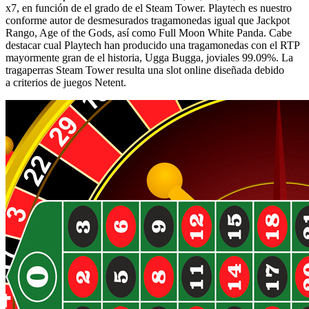
x7, en función de el grado de el Steam Tower. Playtech es nuestro
conforme autor de desmesurados tragamonedas igual que Jackpot
Rango, Age of the Gods, así­ como Full Moon White Panda. Cabe
destacar cual Playtech han producido una tragamonedas con el RTP
mayormente gran de el historia, Ugga Bugga, joviales 99.09%. La
tragaperras Steam Tower resulta una slot online diseñada debido
a criterios de juegos Netent.