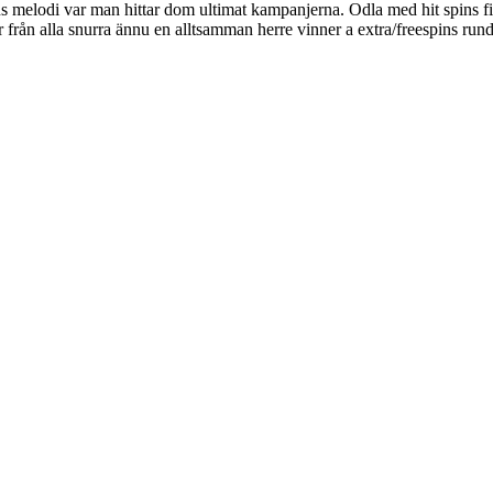
melodi var man hittar dom ultimat kampanjerna. Odla med hit spins finn
nster från alla snurra ännu en alltsamman herre vinner a extra/freespins run