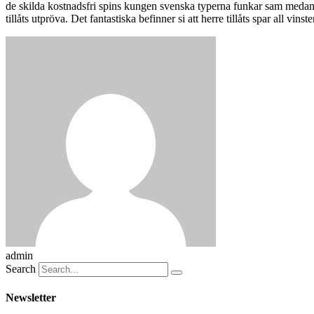
de skilda kostnadsfri spins kungen svenska typerna funkar sam medans 
tillåts utpröva. Det fantastiska befinner si att herre tillåts spar all vi
admin
Search
Newsletter