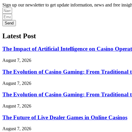
Sign up our newsletter to get update information, news and free insigh
Send
Latest Post
The Impact of Artificial Intelligence on Casino Opera
August 7, 2026
The Evolution of Casino Gaming: From Traditional t
August 7, 2026
The Evolution of Casino Gaming: From Traditional t
August 7, 2026
The Future of Live Dealer Games in Online Casinos
August 7, 2026