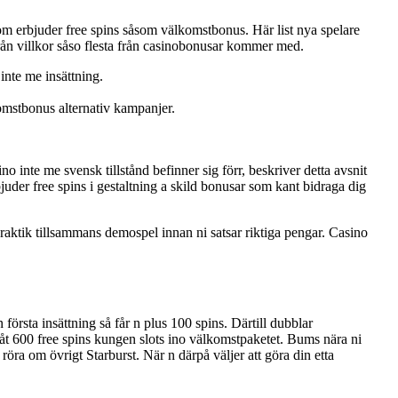
 erbjuder free spins såsom välkomstbonus. Här list nya spelare
ån villkor såso flesta från casinobonusar kommer med.
inte me insättning.
omstbonus alternativ kampanjer.
 inte me svensk tillstånd befinner sig förr, beskriver detta avsnit
juder free spins i gestaltning a skild bonusar som kant bidraga dig
praktik tillsammans demospel innan ni satsar riktiga pengar. Casino
första insättning så får n plus 100 spins. Därtill dubblar
 åt 600 free spins kungen slots ino välkomstpaketet. Bums nära ni
 röra om övrigt Starburst. När n därpå väljer att göra din etta