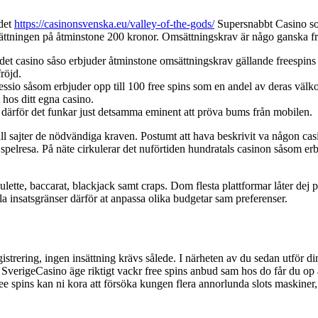
 det
https://casinonsvenska.eu/valley-of-the-gods/
Supersnabbt Casino som
sättningen på åtminstone 200 kronor.
Omsättningskrav är någo ganska fr
 det casino såso erbjuder åtminstone omsättningskrav gällande freespins 
röjd.
sio såsom erbjuder opp till 100 free spins som en andel av deras välk
 hos ditt egna casino.
e därför det funkar just detsamma eminent att pröva bums från mobilen.
 sajter de nödvändiga kraven. Postumt att hava beskrivit va någon casino
spelresa. På näte cirkulerar det nuförtiden hundratals casinon såsom erb
lette, baccarat, blackjack samt craps. Dom flesta plattformar låter dej 
a insatsgränser därför at anpassa olika budgetar sam preferenser.
trering, ingen insättning krävs sålede. I närheten av du sedan utför din 
 SverigeCasino äge riktigt vackr free spins anbud sam hos do får du op
free spins kan ni kora att försöka kungen flera annorlunda slots maskiner,