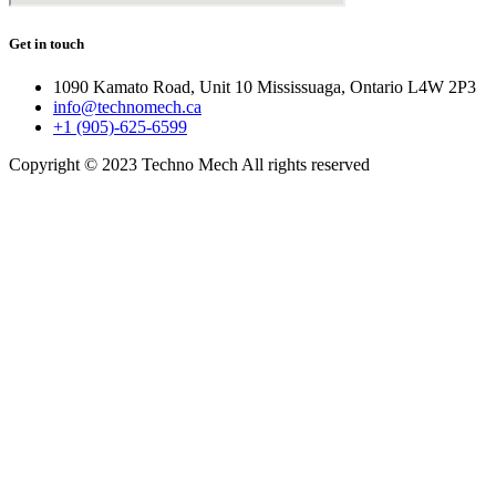
Get in touch
1090 Kamato Road, Unit 10 Mississuaga, Ontario L4W 2P3
info@technomech.ca
+1 (905)-625-6599
Copyright © 2023 Techno Mech All rights reserved