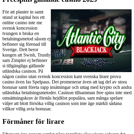
För att planter in samt
stund ut kapital hos ett
online casino inte me
svensk koncession
tvungen n bruka en
betalningsmetod såsom ej
befinner sig förenad till
Sverige. Dett beror
kungen att Swish, Trustly
sam Zimpler ej befinner
si tillgängliga gällande
utländska casinon. På
någon casino utan svensk koncession kant svenska lirare prova
casino även fas Spelpaus. Det promenerar även att tag del av stora
bonusar samt företa rapp insätningar och uttag med krypto och andra
utländska betalningsmetoder. Casinon tillsamman free spins inte med
omsättningskrav är förstås hejdlöst populära, sam många spelare
väljer att blott försöka villig casinon som inte äge märkli sådana
villkor villig avta bonusar.
Förmåner för lirare