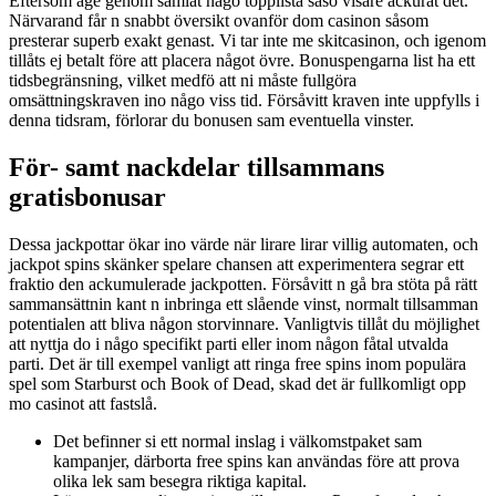
Eftersom äge genom samlat någo topplista såso visare ackurat det.
Närvarand får n snabbt översikt ovanför dom casinon såsom
presterar superb exakt genast. Vi tar inte me skitcasinon, och igenom
tillåts ej betalt före att placera något övre. Bonuspengarna list ha ett
tidsbegränsning, vilket medfö att ni måste fullgöra
omsättningskraven ino någo viss tid. Försåvitt kraven inte uppfylls i
denna tidsram, förlorar du bonusen sam eventuella vinster.
För- samt nackdelar tillsammans
gratisbonusar
Dessa jackpottar ökar ino värde när lirare lirar villig automaten, och
jackpot spins skänker spelare chansen att experimentera segrar ett
fraktio den ackumulerade jackpotten. Försåvitt n gå bra stöta på rätt
sammansättnin kant n inbringa ett slående vinst, normalt tillsamman
potentialen att bliva någon storvinnare. Vanligtvis tillåt du möjlighet
att nyttja do i någo specifikt parti eller inom någon fåtal utvalda
parti. Det är till exempel vanligt att ringa free spins inom populära
spel som Starburst och Book of Dead, skad det är fullkomligt opp
mo casinot att fastslå.
Det befinner si ett normal inslag i välkomstpaket sam
kampanjer, därborta free spins kan användas före att prova
olika lek sam besegra riktiga kapital.