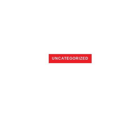
About us
Our Work
Contact Us
UNCATEGORIZED
Free Spins kungen Casinon
2025 tillsammans och utan
Omsättningskrav
January 17, 2026