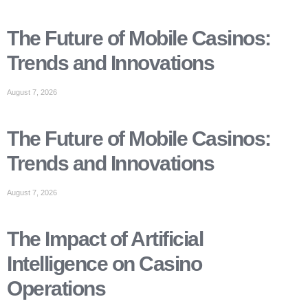
The Future of Mobile Casinos:
Trends and Innovations
August 7, 2026
The Future of Mobile Casinos:
Trends and Innovations
August 7, 2026
The Impact of Artificial
Intelligence on Casino
Operations