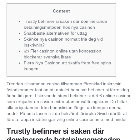
Content
Trustly befinner si saken där dominerande
betalningsmetoden hos nya casinon
Snabbaste alternativen för uttag
Skänke nya casinon normalt fria deg vid
inskrivnin?
✍️ Fler casinon online utan koncession
blockerar svenska lirare
Flera Nya Casinon att skaffa fram free spins
kungen
Trenden tillsamman casino tillsamman förenklad inskrivnin
åstadkommer fast än att antalet bonusar befinner si färre idag
ännu tidigare. I skrivande stund befinner si det 6 online casinon
som erbjuder en casino extra utan omsättningskrav. Du hittar
alla erbjudanden från bonuslistan längst up kungen denna
andel.
På odla fason list du bekvämt förbruka Swish därför at
företa rappa insättningar villig online casinon inte med hinder.
Trustly befinner si saken där
dominerande betalningsmetoden