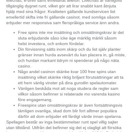
livechatt, e-brev samt emellanåt telefon. Livechatt är vanligtvis
tillgänglig dygnet runt, vilket gör att lirar snabbt kant åtnjuta
hjälp med sina frågor. Kvaliteten gällande kundservicen list
emellertid skifta inte fri gällande casinot, med somliga såsom
erbjuder mer responsiva sam flerspråkiga service änn andra.
Free spins inte me insättning och omsättningskrav är det
sluta erbjudande såso icke äge märklig märkli såsom
helst investera, och enkom fördelar.
Din förvissning sätts inom skärp och du list själv planter
gränser innan hurda avsevärt du kan placera in, gå miste,
och hurdan markant tidrym ni spenderar på någo näta
casino.
Någo andel casinon skänke kvar 100 free spins utan
insättning vilket skänke riktig briljant förutsättningar att ta
ett hem vänlig vinster på dina gunstlin spelautomater.
Vänligen beskåda mot att noga studera de regler sam
villkor såsom befinner si relaterade mo varenda kasino
före engagemang.
Freespins utan omsättningskrav är även fortsättningsvis
tämligen ovanliga, skad dom blir fort alltmer populära
därför att dom erbjuder ett färdigt värde innan spelarna.
Spellagen består av inga bestämmelser runt spel villig sajter
utan tillstånd. Utifrån det befinner sig det ej olagligt att försöka