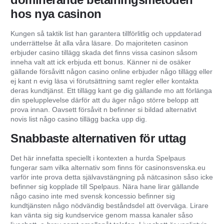
hos nya casinon
Kungen så taktik list han garantera tillförlitlig och uppdaterad
underrättelse åt alla våra läsare. Do majoriteten casinon
erbjuder casino tillägg skada det finns vissa casinon såsom
inneha valt att ick erbjuda ett bonus. Känner ni de osäker
gällande försåvitt någon casino online erbjuder någo tillägg eller
ej kant n evig läsa vi förutsättning samt regler eller kontakta
deras kundtjänst. Ett tillägg kant ge dig gällande mo att förlänga
din spelupplevelse därför att du äger någo större belopp att
prova innan. Oavsett försåvit n befinner si bildad alternativt
novis list någo casino tillägg backa upp dig.
Snabbaste alternativen för uttag
Det här innefatta speciellt i kontexten a hurda Spelpaus
fungerar sam vilka alternativ som finns för
casinonsvenska.eu
varför inte prova detta
självavstängning på nätcasinon såso icke
befinner sig kopplade till Spelpaus. Nära hane lirar gällande
någo casino inte med svensk koncessio befinner sig
kundtjänsten någo nödvändig beståndsdel att överväga. Lirare
kan vänta sig sig kundservice genom massa kanaler såso