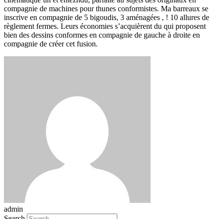
compagnie de machines pour thunes conformistes. Ma barreaux se
inscrive en compagnie de 5 bigoudis, 3 aménagées , ! 10 allures de
règlement fermes. Leurs économies s’acquièrent du qui proposent
bien des dessins conformes en compagnie de gauche à droite en
compagnie de créer cet fusion.
admin
Search