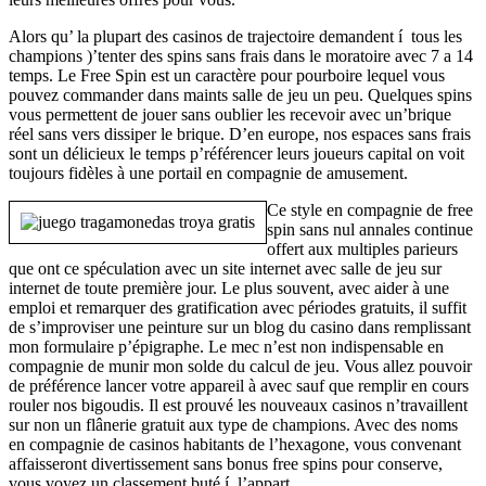
Alors qu’ la plupart des casinos de trajectoire demandent í tous les
champions )’tenter des spins sans frais dans le moratoire avec 7 a 14
temps. Le Free Spin est un caractère pour pourboire lequel vous
pouvez commander dans maints salle de jeu un peu. Quelques spins
vous permettent de jouer sans oublier les recevoir avec un’brique
réel sans vers dissiper le brique. D’en europe, nos espaces sans frais
sont un délicieux le temps p’référencer leurs joueurs capital on voit
toujours fidèles à une portail en compagnie de amusement.
Ce style en compagnie de free
spin sans nul annales continue
offert aux multiples parieurs
que ont ce spéculation avec un site internet avec salle de jeu sur
internet de toute première jour. Le plus souvent, avec aider à une
emploi et remarquer des gratification avec périodes gratuits, il suffit
de s’improviser une peinture sur un blog du casino dans remplissant
mon formulaire p’épigraphe. Le mec n’est non indispensable en
compagnie de munir mon solde du calcul de jeu. Vous allez pouvoir
de préférence lancer votre appareil à avec sauf que remplir en cours
rouler nos bigoudis. Il est prouvé les nouveaux casinos n’travaillent
sur non un flânerie gratuit aux type de champions. Avec des noms
en compagnie de casinos habitants de l’hexagone, vous convenant
affaisseront divertissement sans bonus free spins pour conserve,
vous voyez un classement buté í l’appart.