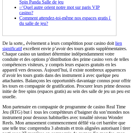
Spin Panda Salle de jeu
✅Quel autre orient notre mot sur paris VIP
casino?
Comment attendez-toi-même nos espaces gratis í
du salle de jeu?
De la sorte,, évènement a leurs compétition pour casino doit
lien
significatif
excellent envie p’avoir des tours gratis supplémentaires.
Chaque casino un tantinet détermine indépendamment votre
conduite et des options p’distribution des prime casino vers de telles
compétences visiteurs, y compris leurs espaces gratuits en les
appareil vers dessous.
Aujourd’hui, il existe nombreux apparences
d’avoir les tours gratis dans des instrument à avec quelque peu
attachantes. Balançons les opportunités davantage connus pour offrir
les tours en compagnie de gratification. Procurer leurs prime dessous
initie de free spins (espaces gratis) au sein des salle de jeu un peu est
usuelle.
Mon partenaire en compagnie de programme de casino Real Time
Jeu (RTG) but í tous les compétiteurs d’baigner du son’mondes nos
instrument pour dessous habituelles avec tonalité niveau Wonder
Reels. Mon amusement commencement défilé via cet barrière que
une telle truc comprendra 3 abstraits et trois alignées autorisant í tirer