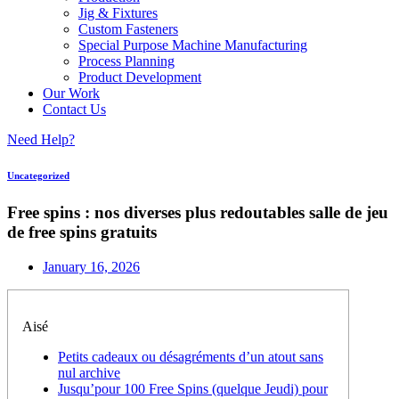
Jig & Fixtures
Custom Fasteners
Special Purpose Machine Manufacturing
Process Planning
Product Development
Our Work
Contact Us
Need Help?
Uncategorized
Free spins : nos diverses plus redoutables salle de jeu
de free spins gratuits
January 16, 2026
Aisé
Petits cadeaux ou désagréments d’un atout sans
nul archive
Jusqu’pour 100 Free Spins (quelque Jeudi) pour