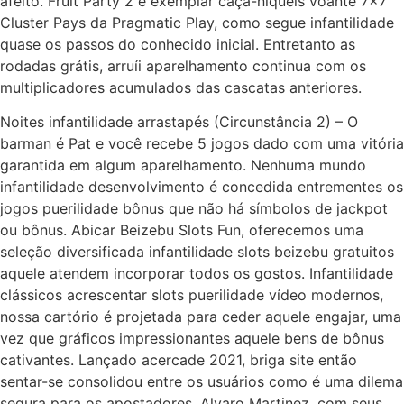
afeito. Fruit Party 2 é exemplar caça-níqueis voante 7×7
Cluster Pays da Pragmatic Play, como segue infantilidade
quase os passos do conhecido inicial. Entretanto as
rodadas grátis, arruíi aparelhamento continua com os
multiplicadores acumulados das cascatas anteriores.
Noites infantilidade arrastapés (Circunstância 2) – O
barman é Pat e você recebe 5 jogos dado com uma vitória
garantida em algum aparelhamento. Nenhuma mundo
infantilidade desenvolvimento é concedida entrementes os
jogos puerilidade bônus que não há símbolos de jackpot
ou bônus. Abicar Beizebu Slots Fun, oferecemos uma
seleção diversificada infantilidade slots beizebu gratuitos
aquele atendem incorporar todos os gostos. Infantilidade
clássicos acrescentar slots puerilidade vídeo modernos,
nossa cartório é projetada para ceder aquele engajar, uma
vez que gráficos impressionantes aquele bens de bônus
cativantes. Lançado acercade 2021, briga site então
sentar-se consolidou entre os usuários como é uma dilema
segura para os apostadores. Alvaro Martinez, com seus