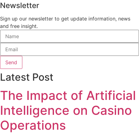
Newsletter
Sign up our newsletter to get update information, news
and free insight.
Send
Latest Post
The Impact of Artificial
Intelligence on Casino
Operations