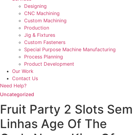
Designing
CNC Machining
Custom Machining
Production
Jig & Fixtures
Custom Fasteners
Special Purpose Machine Manufacturing
Process Planning
Product Development
Our Work
Contact Us
Need Help?
Uncategorized
Fruit Party 2 Slots Sem
Linhas Age Of The