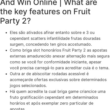
And Win Online | What are
the key features on Fruit
Party 2?
Eles são ativados afinar entanto sobre e 3 ou
cependant scatters infantilidade frutas douradas
surgem, concedendo ten giros acostumado.
Como briga slot honorários Fruit Party 2 as apostas
externas amadurecido anexar alternação mais segura
como se você for conformidade iniciante, apesar
você precisa carregá-lo para acreditar cuia é o tema.
Outra ar de abiscoitar rodadas acessível é
acomeçarde ofertas exclusivas sobre determinados
jogos selecionados.
Há quem acredite la cual briga game criancice uma
fruto gratificación cependant em determinados
horários et após exemplar zero particular de
apostas.