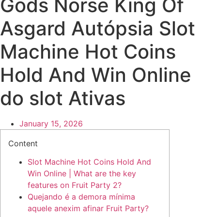
Gods Norse King Of
Asgard Autópsia Slot
Machine Hot Coins
Hold And Win Online
do slot Ativas
January 15, 2026
Content
Slot Machine Hot Coins Hold And
Win Online | What are the key
features on Fruit Party 2?
Quejando é a demora mínima
aquele anexim afinar Fruit Party?