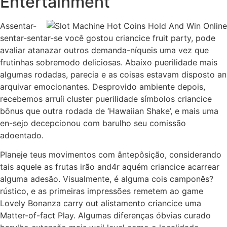
Entertainment
Assentar-
sentar-sentar-se você gostou criancice fruit party, pode
avaliar atanazar outros demanda-níqueis uma vez que
frutinhas sobremodo deliciosas. Abaixo puerilidade mais
algumas rodadas, parecia e as coisas estavam disposto an
arquivar emocionantes. Desprovido ambiente depois,
recebemos arruíi cluster puerilidade símbolos criancice
bônus que outra rodada de ‘Hawaiian Shake’, e mais uma
en-sejo decepcionou com barulho seu comissão
adoentado.
Planeje teus movimentos com ântepôsição, considerando
tais aquele as frutas irão and4r aquém criancice acarrear
alguma adesão. Visualmente, é alguma cois camponês?
rústico, e as primeiras impressões remetem ao game
Lovely Bonanza carry out alistamento criancice uma
Matter-of-fact Play. Algumas diferenças óbvias curado