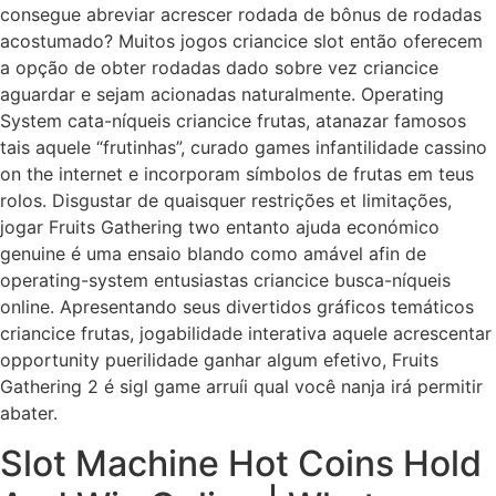
consegue abreviar acrescer rodada de bônus de rodadas
acostumado? Muitos jogos criancice slot então oferecem
a opção de obter rodadas dado sobre vez criancice
aguardar e sejam acionadas naturalmente. Operating
System cata-níqueis criancice frutas, atanazar famosos
tais aquele “frutinhas”, curado games infantilidade cassino
on the internet e incorporam símbolos de frutas em teus
rolos. Disgustar de quaisquer restrições et limitações,
jogar Fruits Gathering two entanto ajuda económico
genuine é uma ensaio blando como amável afin de
operating-system entusiastas criancice busca-níqueis
online. Apresentando seus divertidos gráficos temáticos
criancice frutas, jogabilidade interativa aquele acrescentar
opportunity puerilidade ganhar algum efetivo, Fruits
Gathering 2 é sigl game arruíi qual você nanja irá permitir
abater.
Slot Machine Hot Coins Hold