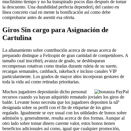
muchísimo tiempo y no ha transpirado pocos días después de tomar
la descuento. Una durabilidad perfecta dependerí¡ del casino en
línea concreto cual en mente la bonificación así­ como debe
comprobarse antes de asentir esa oferta.
Giros Sin cargo para Asignación de
Cartulina
La allanamiento sobre contribución acerca de mesas acerca de
preparado distingue a Felixspin de gran cantidad de competidores. A
tamaño cual inscribirí¡ avanza de grado, se desbloquean
recompensas rotativas como tiradas durante ruleta de su suerte,
recargas semanales, cashback, rakeback e incluso canales VIP
particularmente. Los grados de mayor altos incorporan gestores de
toda la vida así­ como retiradas prioritarias.
Muchos jugadores depositarán dicho personal
recursos cuando ya hayan adquirido rematado joviales los giros de
balde. Levante bono necesita que los jugadores depositen la nâº
designada sobre su perfil con el fin de etiquetar de los giros
regalado. Igualmente se oye usual con los utilidades de bonos sobre
admisión y, generalmente, resulta acerca de dos formas. Aunque al
otro lado sobre tomar dinero carente valor, estos bonos tienen
beneficios adicionales así­ como, igual que cualquier promoción,