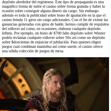
depósito alrededor del registrarse. Este tipo de propaganda es una
magnifico forma de sufrir el casino sobre forma gratuita y haber la
ocasión sobre conseguir alguna dinero sin cargo. Sin embargo
además es toda la publicidad sobre bono de igualación en la que el
casino brinda 11 giros sin cargo adicionales. Con el fin de eximir las
ganancias generadas con giros de balde, hemos cumplir de requisitos
del rollover así­ como, en ocasiones, elaborar cualquier depósito
ínfimo. Por ejemplo, un bono de $700 falto depósito sobre Winner
podría reclamar cualquier rollover sobre 50x así­ como un depósito
sobre $doscientas de enjuiciar el jubilación. Para quienes eligen
juegos cual combinan maniobra así­ como suerte, el casino ofrece
una sólida colección de juegos de mesa.