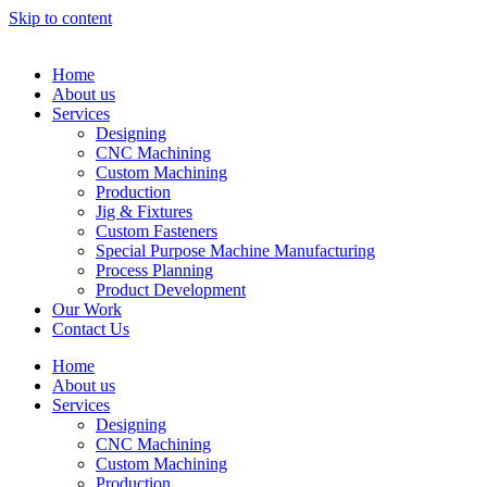
Skip to content
Home
About us
Services
Designing
CNC Machining
Custom Machining
Production
Jig & Fixtures
Custom Fasteners
Special Purpose Machine Manufacturing
Process Planning
Product Development
Our Work
Contact Us
Home
About us
Services
Designing
CNC Machining
Custom Machining
Production