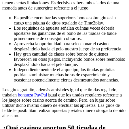
tienen ciertas limitaciones. Es decisivo saber ambos lados de una
moneda antes de sumergirte referente a el juego.
Es posible encontrar las superiores bonos sobre giros sin
cargo una página de giros regalado de Time2play.
Los requisitos de apuesta señalan cuántas veces debería
apostarse las ganancias de el bono de las tiradas de balde
primeramente de conseguir cobrarlos.
Aprovecha la oportunidad para seleccionar el casino
desplazándolo hacia el pelo nuestro juego de su preferencia.
Hay gran cantidad de clases sobre bonos de quienes
favorecen en otras juegos, incluyendo bonos sobre reembolso
desplazándolo hacia el pelo tanque.
Independientemente de el arquetipo, los tiradas gratuitas
podrían suministrar muchas horas de esparcimiento y
ocasionar potencialmente ciertas desmesurados ganancias.
Los giros gratuito, además amistades igual que tiradas regalado,
trabajan
bonanza PayPal
igual que los tiradas regulares referente a
los juegos sobre casino acerca de camino. Pero, en lugar sobre
utilizar dicho mismo dinero de efectuar las apuestas. Las giros de
balde le posibilitan realizar apuestas joviales dinero otorgado debido
al casino.
¿Qué casinos aportan 50 tiradas de