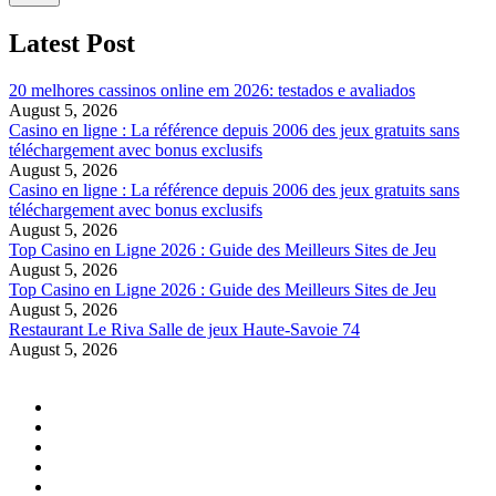
Latest Post
20 melhores cassinos online em 2026: testados e avaliados
August 5, 2026
Casino en ligne : La référence depuis 2006 des jeux gratuits sans
téléchargement avec bonus exclusifs
August 5, 2026
Casino en ligne : La référence depuis 2006 des jeux gratuits sans
téléchargement avec bonus exclusifs
August 5, 2026
Top Casino en Ligne 2026 : Guide des Meilleurs Sites de Jeu
August 5, 2026
Top Casino en Ligne 2026 : Guide des Meilleurs Sites de Jeu
August 5, 2026
Restaurant Le Riva Salle de jeux Haute-Savoie 74
August 5, 2026