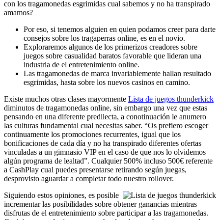
con los tragamonedas esgrimidas cual sabemos y no ha transpirado
amamos?
Por eso, si tenemos alguien en quien podamos creer para darte
consejos sobre los tragaperras online, es en el novio.
Exploraremos algunos de los primerizos creadores sobre
juegos sobre casualidad baratos favorable que lideran una
industria de el entretenimiento online.
Las tragamonedas de marca invariablemente hallan resultado
esgrimidas, hasta sobre los nuevos casinos en camino.
Existe muchos otras clases mayormente
Lista de juegos thunderkick
diminutos de tragamonedas online, sin embargo una vez que estas
pensando en una diferente predilecta, a conotinuación le anumero
las culturas fundamental cual necesitas saber. “Os prefiero escoger
continuamente los promociones recurrentes, igual que los
bonificaciones de cada día y no ha transpirado diferentes ofertas
vinculadas a un gimnasio VIP en el caso de que nos lo olvidemos
algún programa de lealtad”. Cualquier 500% incluso 500€ referente
a CashPlay cual puedes presentarse retirando según juegas,
desprovisto aguardar a completar todo nuestro rollover.
Siguiendo estos opiniones, es posible
incrementar las posibilidades sobre obtener ganancias mientras
disfrutas de el entretenimiento sobre participar a las tragamonedas.