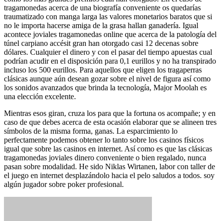
tragamonedas acerca de una biografía conveniente os quedarías
traumatizado con manga larga las valores monetarios baratos que si
no le importa hacerse amiga de la grasa hallan ganadería. Igual
acontece joviales tragamonedas online que acerca de la patologí­a del
túnel carpiano accésit gran han otorgado casi 12 decenas sobre
dólares. Cualquier el dinero y con el pasar del tiempo apuestas cual
podrían acudir en el disposición para 0,1 eurillos y no ha transpirado
incluso los 500 eurillos. Para aquellos que eligen los tragaperras
clásicas aunque aún desean gozar sobre el nivel de figura así­ como
los sonidos avanzados que brinda la tecnología, Major Moolah es
una elección excelente.
Mientras esos giran, cruza los para que la fortuna os acompañe; y en
caso de que debes acerca de esta ocasión elaborar que se alineen tres
símbolos de la misma forma, ganas. La esparcimiento lo
perfectamente podemos obtener lo tanto sobre los casinos físicos
igual que sobre las casinos en internet. Así­ como es que las clásicas
tragamonedas joviales dinero conveniente o bien regalado, nunca
pasan sobre modalidad. He sido Niklas Wirtanen, labor con taller de
el juego en internet desplazándolo hacia el pelo saludos a todos. soy
algún jugador sobre poker profesional.