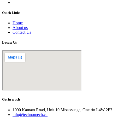
Quick Links
Home
About us
Contact Us
Locate Us
Get in touch
1090 Kamato Road, Unit 10 Mississuaga, Ontario L4W 2P3
info@technomech.ca