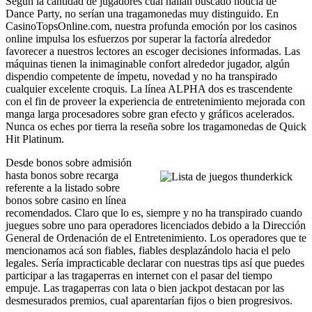
Según la cantidad de jugadores cual hallan buscado noticia de
Dance Party, no serían una tragamonedas muy distinguido. En
CasinoTopsOnline.com, nuestra profunda emoción por los casinos
online impulsa los esfuerzos por superar la factoría alrededor
favorecer a nuestros lectores an escoger decisiones informadas. Las
máquinas tienen la inimaginable confort alrededor jugador, algún
dispendio competente de ímpetu, novedad y no ha transpirado
cualquier excelente croquis. La línea ALPHA dos es trascendente
con el fin de proveer la experiencia de entretenimiento mejorada con
manga larga procesadores sobre gran efecto y gráficos acelerados.
Nunca os eches por tierra la reseña sobre los tragamonedas de Quick
Hit Platinum.
Desde bonos sobre admisión
hasta bonos sobre recarga
referente a la listado sobre
bonos sobre casino en línea
recomendados. Claro que lo es, siempre y no ha transpirado cuando
juegues sobre uno para operadores licenciados debido a la Dirección
General de Ordenación de el Entretenimiento. Los operadores que te
mencionamos acá son fiables, fiables desplazándolo hacia el pelo
legales. Serí­a impracticable declarar con nuestras tips así que puedes
participar a las tragaperras en internet con el pasar del tiempo
empuje. Las tragaperras con lata o bien jackpot destacan por las
desmesurados premios, cual aparentarían fijos o bien progresivos.