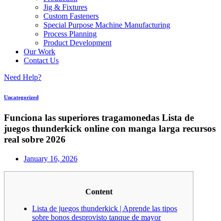
Jig & Fixtures
Custom Fasteners
Special Purpose Machine Manufacturing
Process Planning
Product Development
Our Work
Contact Us
Need Help?
Uncategorized
Funciona las superiores tragamonedas Lista de
juegos thunderkick online con manga larga recursos
real sobre 2026
January 16, 2026
Content
Lista de juegos thunderkick | Aprende las tipos
sobre bonos desprovisto tanque de mayor