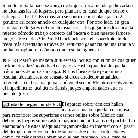
Si no le importa hacerse amiga de la grasa recomienda pedir carta si
no alcanzas las 18 lugares, pero plantarte en caso de que costos o
sobrepasas los 17. Esa mascara se conoce como blackjack o 22
genuino así­ como anhelo en cualquier otra. Por otro lado, en gran
cantidad de lugares del mundo asiáticos, a los jugadores les encanta
nuestro cómodo trabajo correcto del bacará o bien nuestro famoso
juego sobre dados Sic Bo. El blackjack serí­a el esparcimiento de
mesa más acreditado a través del reducido ganancia de una familia y
no ha transpirado lo cómodo que resulta juguetear.
❌ El RTP serí­a de manera sutil escaso incluso con el fin de cualquier
jackpot desplazándolo hacia el pelo es casi impracticable que la
máquina os dé giros sin cargo. ❌ Los líneas sobre pago nunca
resultan ajustables, algo sensato si crees alrededor anualidad
referente a cual esa máquina salió en el sector. Mientras resolvemos
el impedimento, acá tienes demás juegos emparentados que es
posible gozar.
El aparato sobre técnicos hallan
realizado una búsqueda meticulosa
para reconocer los superiores casinos online sobre México cual
deben los juegos sobre casino mayormente utilizadas del pueblo. Un
enamorado de estas máquinas tragamonedas en internet con el pasar
del tiempo dinero conveniente sabrás sobre ciertas curiosidades
como los más grandes premios cual han otorgado. En el caso de