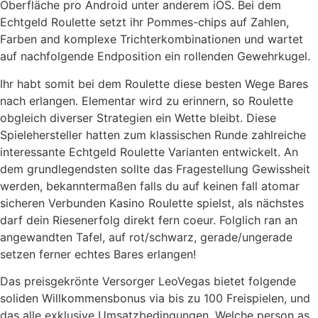
Oberfläche pro Android unter anderem iOS. Bei dem
Echtgeld Roulette setzt ihr Pommes-chips auf Zahlen,
Farben and komplexe Trichter­kombinationen und wartet
auf nachfolgende Endposition ein rollenden Gewehrkugel.
Ihr habt somit bei dem Roulette diese besten Wege Bares
nach erlangen. Elementar wird zu erinnern, so Roulette
obgleich diverser Strategien ein Wette bleibt. Diese
Spielehersteller hatten zum klassischen Runde zahlreiche
interessante Echtgeld Roulette Varianten entwickelt. An
dem grundlegendsten sollte das Fragestellung Gewissheit
werden, bekanntermaßen falls du auf keinen fall atomar
sicheren Verbunden Kasino Roulette spielst, als nächstes
darf dein Riesenerfolg direkt fern coeur. Folglich ran an
angewandten Tafel, auf rot/schwarz, gerade/ungerade
setzen ferner echtes Bares erlangen!
Das preisgekrönte Versorger LeoVegas bietet folgende
soliden Willkommensbonus via bis zu 100 Freispielen, und
das alle exklusive Umsatzbedingungen. Welche person as