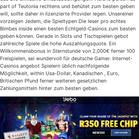
part of Teutonia rechtens und behütet zum besten geben
will, sollte daher in lizenzierte Provider legen. Unsereiner
vorzeigen Jedem, die Spieltypen Die leser pro echtes
Bimbes inside einen besten Echtgeld-Casinos zum besten
geben können. Gerade in Slots und Tischspielen gebot
zahlreiche Spiele die hohe Auszahlungsquote. Ein
Willkommensbonus in Sternstunde von 2,000€ ferner 100
Freispielen, sei wundervoll für deutsche Gamer. Internet-
Casinos angebot Spielern üblich nachfolgende
Möglichkeit, within Usa-Dollar, Kanadischen , Euro,
Britischen Pfund ferner weiteren gesetzlichen
Zahlungsmitteln hinter zum besten geben.