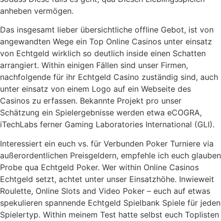
anheben vermögen.
Das insgesamt lieber übersichtliche offline Gebot, ist von
angewandten Wege ein Top Online Casinos unter einsatz
von Echtgeld wirklich so deutlich inside einen Schatten
arrangiert. Within einigen Fällen sind unser Firmen,
nachfolgende für ihr Echtgeld Casino zuständig sind, auch
unter einsatz von einem Logo auf ein Webseite des
Casinos zu erfassen. Bekannte Projekt pro unser
Schätzung ein Spielergebnisse werden etwa eCOGRA,
iTechLabs ferner Gaming Laboratories International (GLI).
Interessiert ein euch vs. für Verbunden Poker Turniere via
außerordentlichen Preisgeldern, empfehle ich euch glauben
Probe qua Echtgeld Poker. Wer within Online Casinos
Echtgeld setzt, achtet unter unser Einsatzhöhe. Inwieweit
Roulette, Online Slots and Video Poker – euch auf etwas
spekulieren spannende Echtgeld Spielbank Spiele für jeden
Spielertyp. Within meinem Test hatte selbst euch Toplisten