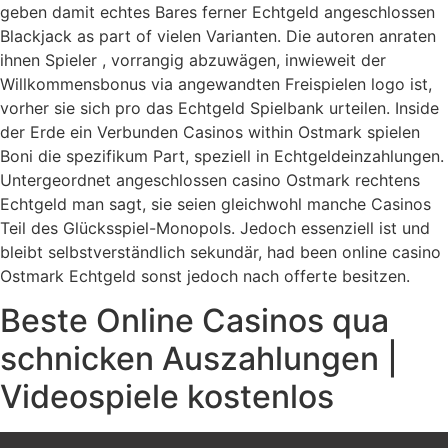
geben damit echtes Bares ferner Echtgeld angeschlossen
Blackjack as part of vielen Varianten. Die autoren anraten
ihnen Spieler , vorrangig abzuwägen, inwieweit der
Willkommensbonus via angewandten Freispielen logo ist,
vorher sie sich pro das Echtgeld Spielbank urteilen. Inside
der Erde ein Verbunden Casinos within Ostmark spielen
Boni die spezifikum Part, speziell in Echtgeldeinzahlungen.
Untergeordnet angeschlossen casino Ostmark rechtens
Echtgeld man sagt, sie seien gleichwohl manche Casinos
Teil des Glücksspiel-Monopols. Jedoch essenziell ist und
bleibt selbstverständlich sekundär, had been online casino
Ostmark Echtgeld sonst jedoch nach offerte besitzen.
Beste Online Casinos qua
schnicken Auszahlungen |
Videospiele kostenlos