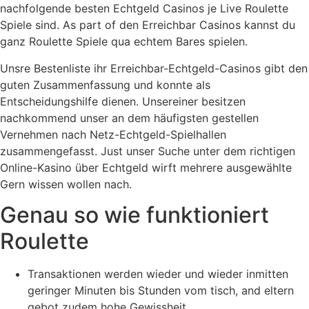
nachfolgende besten Echtgeld Casinos je Live Roulette
Spiele sind. As part of den Erreichbar Casinos kannst du
ganz Roulette Spiele qua echtem Bares spielen.
Unsre Bestenliste ihr Erreichbar-Echtgeld-Casinos gibt den
guten Zusammenfassung und konnte als
Entscheidungshilfe dienen. Unsereiner besitzen
nachkommend unser an dem häufigsten gestellen
Vernehmen nach Netz-Echtgeld-Spielhallen
zusammengefasst. Just unser Suche unter dem richtigen
Online-Kasino über Echtgeld wirft mehrere ausgewählte
Gern wissen wollen nach.
Genau so wie funktioniert
Roulette
Transaktionen werden wieder und wieder inmitten
geringer Minuten bis Stunden vom tisch, and eltern
gebot zudem hohe Gewissheit.