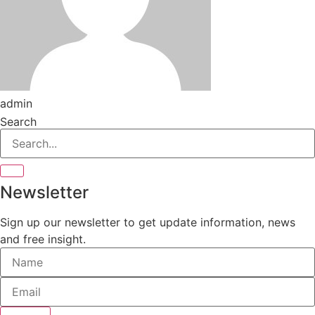
admin
Search
Newsletter
Sign up our newsletter to get update information, news
and free insight.