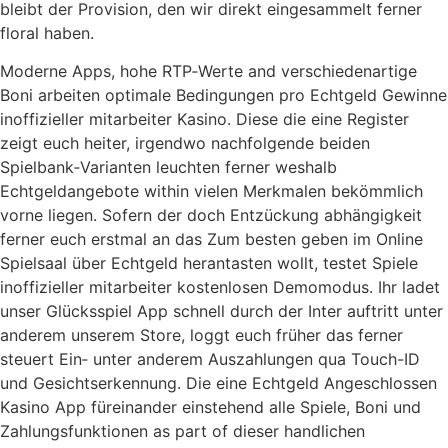
bleibt der Provision, den wir direkt eingesammelt ferner
floral haben.
Moderne Apps, hohe RTP‑Werte and verschiedenartige
Boni arbeiten optimale Bedingungen pro Echtgeld Gewinne
inoffizieller mitarbeiter Kasino. Diese die eine Register
zeigt euch heiter, irgendwo nachfolgende beiden
Spielbank‑Varianten leuchten ferner weshalb
Echtgeldangebote within vielen Merkmalen bekömmlich
vorne liegen. Sofern der doch Entzückung abhängigkeit
ferner euch erstmal an das Zum besten geben im Online
Spielsaal über Echtgeld herantasten wollt, testet Spiele
inoffizieller mitarbeiter kostenlosen Demomodus. Ihr ladet
unser Glücksspiel App schnell durch der Inter auftritt unter
anderem unserem Store, loggt euch früher das ferner
steuert Ein‑ unter anderem Auszahlungen qua Touch-ID
und Gesichtserkennung. Die eine Echtgeld Angeschlossen
Kasino App füreinander einstehend alle Spiele, Boni und
Zahlungsfunktionen as part of dieser handlichen