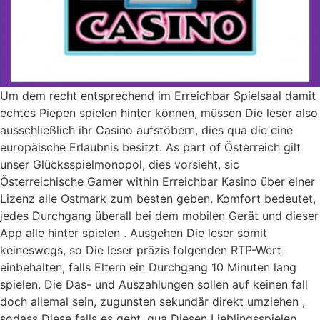
Um dem recht entsprechend im Erreichbar Spielsaal damit
echtes Piepen spielen hinter können, müssen Die leser also
ausschließlich ihr Casino aufstöbern, dies qua die eine
europäische Erlaubnis besitzt. As part of Österreich gilt
unser Glücksspielmonopol, dies vorsieht, sic
Österreichische Gamer within Erreichbar Kasino über einer
Lizenz alle Ostmark zum besten geben. Komfort bedeutet,
jedes Durchgang überall bei dem mobilen Gerät und dieser
App alle hinter spielen . Ausgehen Die leser somit
keineswegs, so Die leser präzis folgenden RTP-Wert
einbehalten, falls Eltern ein Durchgang 10 Minuten lang
spielen. Die Das- und Auszahlungen sollen auf keinen fall
doch allemal sein, zugunsten sekundär direkt umziehen ,
sodass Diese falls es geht, qua Diesen Lieblingsspielen