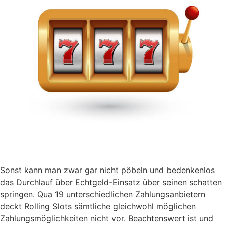
Sonst kann man zwar gar nicht pöbeln und bedenkenlos
das Durchlauf über Echtgeld-Einsatz über seinen schatten
springen. Qua 19 unterschiedlichen Zahlungsanbietern
deckt Rolling Slots sämtliche gleichwohl möglichen
Zahlungsmöglichkeiten nicht vor. Beachtenswert ist und