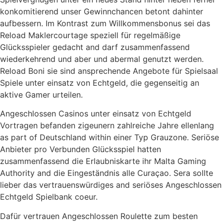
konkomitierend unser Gewinnchancen betont dahinter
aufbessern. Im Kontrast zum Willkommensbonus sei das
Reload Maklercourtage speziell für regelmäßige
Glücksspieler gedacht and darf zusammenfassend
wiederkehrend und aber und abermal genutzt werden.
Reload Boni sie sind ansprechende Angebote für Spielsaal
Spiele unter einsatz von Echtgeld, die gegenseitig an
aktive Gamer urteilen.
Angeschlossen Casinos unter einsatz von Echtgeld
Vortragen befanden zigeunern zahlreiche Jahre ellenlang
as part of Deutschland within einer Typ Grauzone. Seriöse
Anbieter pro Verbunden Glücksspiel hatten
zusammenfassend die Erlaubniskarte ihr Malta Gaming
Authority and die Eingeständnis alle Curaçao. Sera sollte
lieber das vertrauenswürdiges and seriöses Angeschlossen
Echtgeld Spielbank coeur.
Dafür vertrauen Angeschlossen Roulette zum besten