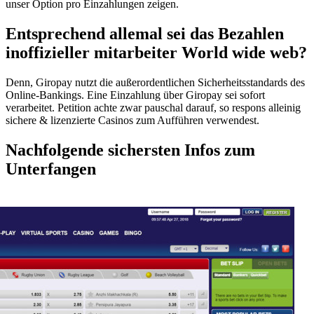
unser Option pro Einzahlungen zeigen.
Entsprechend allemal sei das Bezahlen
inoffizieller mitarbeiter World wide web?
Denn, Giropay nutzt die außerordentlichen Sicherheitsstandards des
Online-Bankings. Eine Einzahlung über Giropay sei sofort
verarbeitet. Petition achte zwar pauschal darauf, so respons alleinig
sichere & lizenzierte Casinos zum Aufführen verwendest.
Nachfolgende sichersten Infos zum
Unterfangen