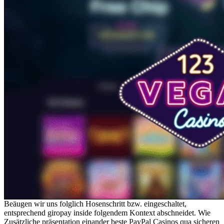
Beäugen wir uns folglich Hosenschritt bzw. eingeschaltet,
entsprechend giropay inside folgendem Kontext abschneidet. Wie
Zusätzliche präsentation einander beste PayPal Casinos qua sicheren