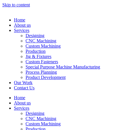
Skip to content
Home
About us
Services
Designing
CNC Machining
Custom Machining
Production
Jig & Fixtures
Custom Fasteners
Special Purpose Machine Manufacturing
Process Planning
Product Development
Our Work
Contact Us
Home
About us
Services
Designing
CNC Machining
Custom Machining
Production