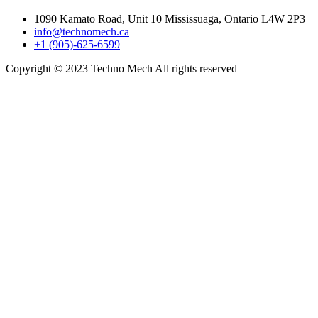
1090 Kamato Road, Unit 10 Mississuaga, Ontario L4W 2P3
info@technomech.ca
+1 (905)-625-6599
Copyright © 2023 Techno Mech All rights reserved