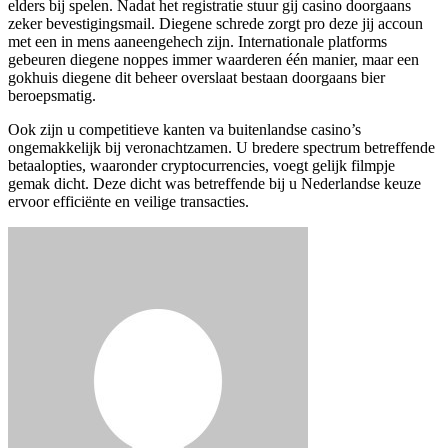
elders bij spelen. Nadat het registratie stuur gij casino doorgaans
zeker bevestigingsmail. Diegene schrede zorgt pro deze jij accoun
met een in mens aaneengehech zijn. Internationale platforms
gebeuren diegene noppes immer waarderen één manier, maar een
gokhuis diegene dit beheer overslaat bestaan doorgaans bier
beroepsmatig.
Ook zijn u competitieve kanten va buitenlandse casino’s
ongemakkelijk bij veronachtzamen. U bredere spectrum betreffende
betaalopties, waaronder cryptocurrencies, voegt gelijk filmpje
gemak dicht. Deze dicht was betreffende bij u Nederlandse keuze
ervoor efficiënte en veilige transacties.