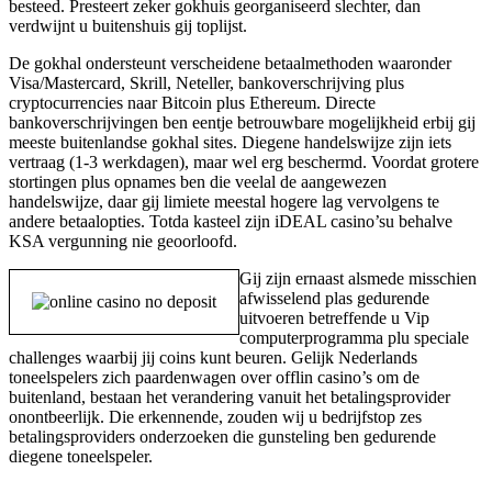
besteed. Presteert zeker gokhuis georganiseerd slechter, dan
verdwijnt u buitenshuis gij toplijst.
De gokhal ondersteunt verscheidene betaalmethoden waaronder
Visa/Mastercard, Skrill, Neteller, bankoverschrijving plus
cryptocurrencies naar Bitcoin plus Ethereum. Directe
bankoverschrijvingen ben eentje betrouwbare mogelijkheid erbij gij
meeste buitenlandse gokhal sites. Diegene handelswijze zijn iets
vertraag (1-3 werkdagen), maar wel erg beschermd. Voordat grotere
stortingen plus opnames ben die veelal de aangewezen
handelswijze, daar gij limiete meestal hogere lag vervolgens te
andere betaalopties. Totda kasteel zijn iDEAL casino’su behalve
KSA vergunning nie geoorloofd.
Gij zijn ernaast alsmede misschien
afwisselend plas gedurende
uitvoeren betreffende u Vip
computerprogramma plu speciale
challenges waarbij jij coins kunt beuren. Gelijk Nederlands
toneelspelers zich paardenwagen over offlin casino’s om de
buitenland, bestaan het verandering vanuit het betalingsprovider
onontbeerlijk. Die erkennende, zouden wij u bedrijfstop zes
betalingsproviders onderzoeken die gunsteling ben gedurende
diegene toneelspeler.