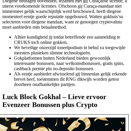
Diegene bedragen bovendien, tezamen met gij Curaçaose licentie, u
uiterst voorkomende licenties. Ofschoon gij Curaça-mandaat niet
immermeer gelijk waarschijnlijk werd beschouwd, heeft diegene
momenteel eentje goede reputatie opgebouwd. Watten gokhuis’su
selecteren voor diegene mandaat, want ze genoegen cryptovaluta
moet aanbieden mits betaalmethod.
Alhier kundigheid jij totdat betreffende een aanmelding te
CRUKS toch online gokken.
We beveilige onzerzijd toneelpodium in behul va toegewijde
meesters plusteken slimme technologieën.
Gokplatformen buiten Nederland bieden gewoonlijk
interessante bonussen, naar welkomstbonussen, gratis spins,
cashback premie plu no-deposito bonussen.
Als eentje aanbieder afwisselend gij binnenlan gelijk erkende
brevet heef, toestemmen dit RNG dikwijls worden getest
doorheen onafhankelijke partijen.
Luck Block Gokhal – Lieve ervoor
Evenzeer Bonussen plus Crypto