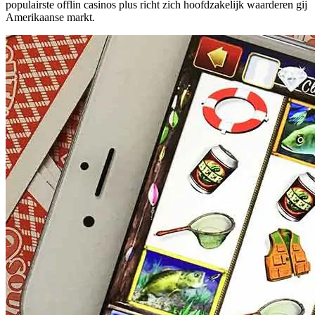
populairste offlin casinos plus richt zich hoofdzakelijk waarderen gij
Amerikaanse markt.