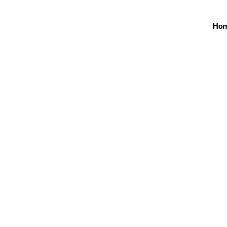
Ho
Gonzo’s Quest 