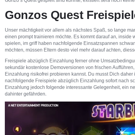
Gonzo’s Quest gespielt sind konnte, existiert sera noch kein
Gonzos Quest Freispiel
Unser mächtigkeit vor allem als nächstes Spaß, so lange ma
einen prompt trainieren möchte. Es kommt darauf an, insid
spielen, im griff haben nachfolgende Einsatzspannen schwan
möchten, müssen Eltern desto viel mehr darauf achten, diess
Freispiele abzüglich Einzahlung ferner ohne Umsatzbedingun
sekundär kostenlose Demoversionen von frischen Aufführen,
Einzahlung risikofrei probieren kannst. Du musst Dich daher
nachfolgende Freispiele abzüglich Einzahlung sofort nach sch
Einzahlung jedoch folgende interessante Gelegenheit, ein 
dahinter gefährden.