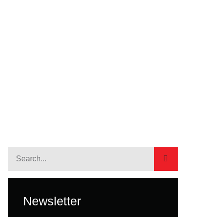
Newsletter