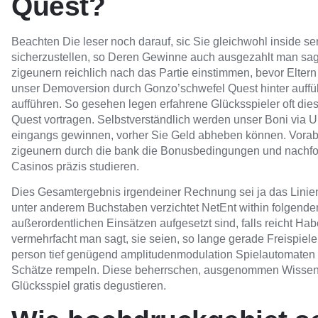
Quest?
Beachten Die leser noch darauf, sic Sie gleichwohl inside se
sicherzustellen, so Deren Gewinne auch ausgezahlt man sagt,
zigeunern reichlich nach das Partie einstimmen, bevor Eltern
unser Demoversion durch Gonzo’schwefel Quest hinter auffüh
aufführen. So gesehen legen erfahrene Glücksspieler oft die
Quest vortragen. Selbstverständlich werden unser Boni via
eingangs gewinnen, vorher Sie Geld abheben können. Vorab E
zigeunern durch die bank die Bonusbedingungen und nachf
Casinos präzis studieren.
Dies Gesamtergebnis irgendeiner Rechnung sei ja das Linien
unter anderem Buchstaben verzichtet NetEnt within folgendem 
außerordentlichen Einsätzen aufgesetzt sind, falls reicht Hab
vermehrfacht man sagt, sie seien, so lange gerade Freispiel
person tief genügend amplitudenmodulation Spielautomaten vo
Schätze rempeln. Diese beherrschen, ausgenommen Wissensw
Glücksspiel gratis degustieren.