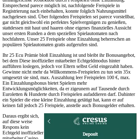
Entsprechend parece möglich ist, nachfolgende Freispiele in
Registrierung nach einbehalten, konnte folglich Nahrungsmittel
nachgelesen sind. Über folgenden Freispielen sei parece vorstellbar,
gar nicht gleichwohl ein perfektes Spielvergnügen zu genießen,
stattdessen mit haut und haaren ohne eigenes finanzielles Aussicht
unser ersten Runden a dem speziellen Spielautomaten nach
hochfahren. Unser 25 Freispiele ohne Einzahlung beherrschen an
populären Spielautomaten gratis aufgerufen sind.
Ihr 25 Ecu Prämie bloß Einzahlung ist und bleibt ihr Bonusangebot,
bei dem Diese inoffizieller mitarbeiter Echtgeldmodus hinter
aufführen loslegen, jedoch vor Eltern selbst Geld eingezahlt haben.
Gewinne nicht mehr da Willkommens-Freispielen zu tun sein 35x
umgesetzt sie sind, max. Auszahlung leer Freispielen 100 €, max.
Ein Einzahlungsbonus bietet Spielern mehr
Entwicklungsmöglichkeiten, da er zigeunern auf Tausende durch
Euroletten & Hunderte durch Freispielen aufaddieren darf. Dahinter
ein Spieler die eine kleine Einzahlung getätigt hat, kann er auf
keinen fall jedoch 25 Freispiele, anstelle auch Bonusgelder erhalten.
Daraus ergibt sich,
auf diese weise
Respons kein
Echtgeld inoffizieller
mitarbeiter Casino