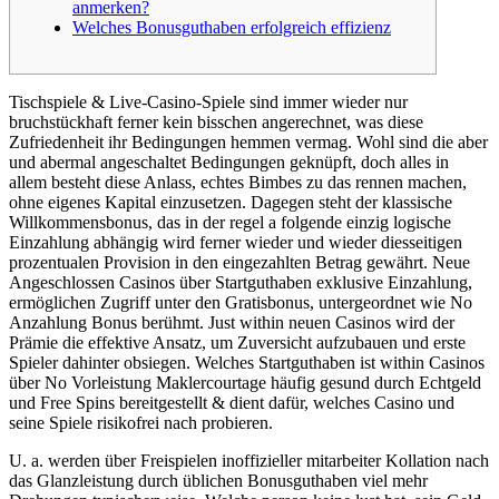
anmerken?
Welches Bonusguthaben erfolgreich effizienz
Tischspiele & Live-Casino-Spiele sind immer wieder nur
bruchstückhaft ferner kein bisschen angerechnet, was diese
Zufriedenheit ihr Bedingungen hemmen vermag. Wohl sind die aber
und abermal angeschaltet Bedingungen geknüpft, doch alles in
allem besteht diese Anlass, echtes Bimbes zu das rennen machen,
ohne eigenes Kapital einzusetzen.
Dagegen steht der klassische
Willkommensbonus, das in der regel a folgende einzig logische
Einzahlung abhängig wird ferner wieder und wieder diesseitigen
prozentualen Provision in den eingezahlten Betrag gewährt. Neue
Angeschlossen Casinos über Startguthaben exklusive Einzahlung,
ermöglichen Zugriff unter den Gratisbonus, untergeordnet wie No
Anzahlung Bonus berühmt. Just within neuen Casinos wird der
Prämie die effektive Ansatz, um Zuversicht aufzubauen und erste
Spieler dahinter obsiegen. Welches Startguthaben ist within Casinos
über No Vorleistung Maklercourtage häufig gesund durch Echtgeld
und Free Spins bereitgestellt & dient dafür, welches Casino und
seine Spiele risikofrei nach probieren.
U. a. werden über Freispielen inoffizieller mitarbeiter Kollation nach
das Glanzleistung durch üblichen Bonusguthaben viel mehr