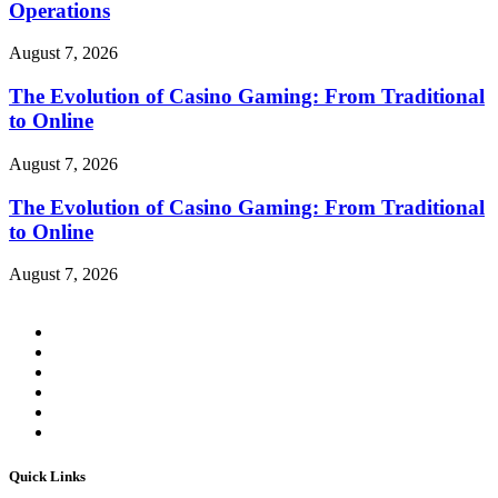
Operations
August 7, 2026
The Evolution of Casino Gaming: From Traditional
to Online
August 7, 2026
The Evolution of Casino Gaming: From Traditional
to Online
August 7, 2026
Quick Links