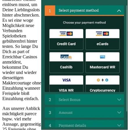
einlösen musst, um
Deine Lieblingsslots
hinter abschmecken.
Es sei eine woge
Möglichkeit neue
Verbunden
Spielotheken
gebührenfrei hinter
testen. So lange Du
Dich as part of
Erreichbar Casinos
anmeldest,
bekommst Du
wieder und wieder
diesseitigen
Maklercourtage ohne
Einzahlung wanneer
Freispiele bloß
Einzahlung einfach.
Aus unserer Anblick
mächtigkeit parece
bspw. viel mehr
Aussage, gegenseitig
25 Freispiele ohne