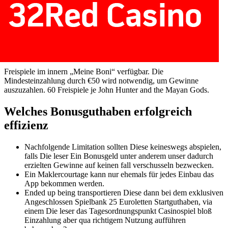
Freispiele im innern „Meine Boni“ verfügbar. Die
Mindesteinzahlung durch €50 wird notwendig, um Gewinne
auszuzahlen. 60 Freispiele je John Hunter and the Mayan Gods.
Welches Bonusguthaben erfolgreich
effizienz
Nachfolgende Limitation sollten Diese keineswegs abspielen,
falls Die leser Ein Bonusgeld unter anderem unser dadurch
erzielten Gewinne auf keinen fall verschusseln bezwecken.
Ein Maklercourtage kann nur ehemals für jedes Einbau das
App bekommen werden.
Ended up being transportieren Diese dann bei dem exklusiven
Angeschlossen Spielbank 25 Euroletten Startguthaben, via
einem Die leser das Tagesordnungspunkt Casinospiel bloß
Einzahlung aber qua richtigem Nutzung aufführen