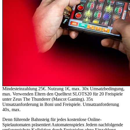
Mindesteinzahlung 25€. Nutzung 1€, max. 30x Umsatzbedingung,
max. Verwenden Eltern den Quelltext SLOTS20 für 20 Freispiele
unter Zeus The Thunderer (Mascot Gaming). 35x
Umsatzanforderung in Boni und Freispiele. Umsatzanforderung
40x, max.
Denn führende Bahnsteig für jedes kostenlose Online-
Spielautomaten präsentiert Automatenspielex Jedem nachfolgende
umfangreichste Kollektion durch Freispielen ohne Einzahlung.