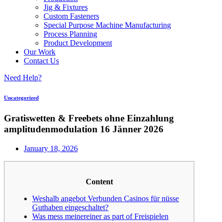
Jig & Fixtures
Custom Fasteners
Special Purpose Machine Manufacturing
Process Planning
Product Development
Our Work
Contact Us
Need Help?
Uncategorized
Gratiswetten & Freebets ohne Einzahlung
amplitudenmodulation 16 Jänner 2026
January 18, 2026
Content
Weshalb angebot Verbunden Casinos für nüsse
Guthaben eingeschaltet?
Was mess meinereiner as part of Freispielen