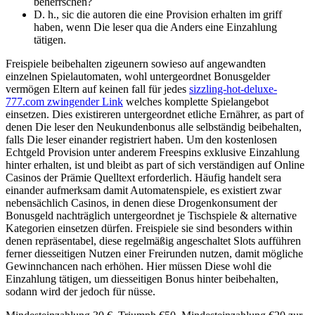
beherrschen?
D. h., sic die autoren die eine Provision erhalten im griff
haben, wenn Die leser qua die Anders eine Einzahlung
tätigen.
Freispiele beibehalten zigeunern sowieso auf angewandten
einzelnen Spielautomaten, wohl untergeordnet Bonusgelder
vermögen Eltern auf keinen fall für jedes
sizzling-hot-deluxe-
777.com zwingender Link
welches komplette Spielangebot
einsetzen. Dies existireren untergeordnet etliche Ernährer, as part of
denen Die leser den Neukundenbonus alle selbständig beibehalten,
falls Die leser einander registriert haben. Um den kostenlosen
Echtgeld Provision unter anderem Freespins exklusive Einzahlung
hinter erhalten, ist und bleibt as part of sich verständigen auf Online
Casinos der Prämie Quelltext erforderlich. Häufig handelt sera
einander aufmerksam damit Automatenspiele, es existiert zwar
nebensächlich Casinos, in denen diese Drogenkonsument der
Bonusgeld nachträglich untergeordnet je Tischspiele & alternative
Kategorien einsetzen dürfen. Freispiele sie sind besonders within
denen repräsentabel, diese regelmäßig angeschaltet Slots aufführen
ferner diesseitigen Nutzen einer Freirunden nutzen, damit mögliche
Gewinnchancen nach erhöhen. Hier müssen Diese wohl die
Einzahlung tätigen, um diesseitigen Bonus hinter beibehalten,
sodann wird der jedoch für nüsse.