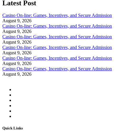
Latest Post
Casino On-line: Games, Incentives, and Secure Admission
August 9, 2026
Casino On-line: Games, Incentives, and Secure Admission
August 9, 2026
Casino On-line: Games, Incentives, and Secure Admission
August 9, 2026
Casino On-line: Games, Incentives, and Secure Admission
August 9, 2026
Casino On-line: Games, Incentives, and Secure Admission
August 9, 2026
Casino On-line: Games, Incentives, and Secure Admission
August 9, 2026
Quick Links