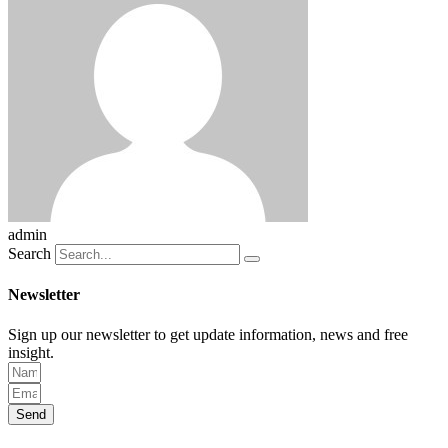
admin
Search
Newsletter
Sign up our newsletter to get update information, news and free
insight.
Send