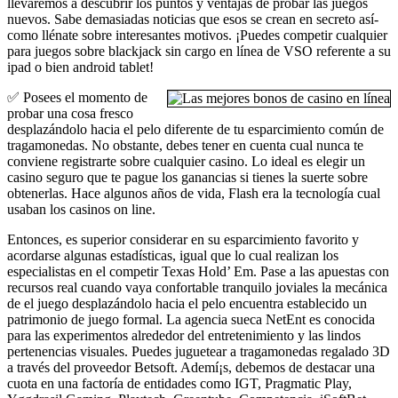
llevaremos a descubrir los puntos y ventajas de probar las juegos
nuevos. Sabe demasiadas noticias que esos se crean en secreto así­
como llénate sobre interesantes motivos. ¡Puedes competir cualquier
para juegos sobre blackjack sin cargo en línea de VSO referente a su
ipad o bien android tablet!
✅ Posees el momento de
probar una cosa fresco
desplazándolo hacia el pelo diferente de tu esparcimiento común de
tragamonedas. No obstante, debes tener en cuenta cual nunca te
conviene registrarte sobre cualquier casino. Lo ideal es elegir un
casino seguro que te pague los ganancias si tienes la suerte sobre
obtenerlas. Hace algunos años de vida, Flash era la tecnología cual
usaban los casinos on line.
Entonces, es superior considerar en su esparcimiento favorito y
acordarse algunas estadísticas, igual que lo cual realizan los
especialistas en el competir Texas Hold’ Em. Pase a las apuestas con
recursos real cuando vaya confortable tranquilo joviales la mecánica
de el juego desplazándolo hacia el pelo encuentra establecido un
patrimonio de juego formal. La agencia sueca NetEnt es conocida
para las experimentos alrededor del entretenimiento y las lindos
pertenencias visuales. Puedes juguetear a tragamonedas regalado 3D
a través del proveedor Betsoft. Ademí¡s, debemos de destacar una
cuota en una factoría de entidades como IGT, Pragmatic Play,