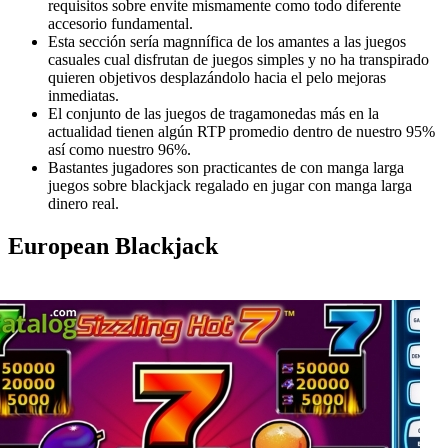
requisitos sobre envite mismamente­ como todo diferente
accesorio fundamental.
Esta sección serí­a magnnífica de los amantes a las juegos
casuales cual disfrutan de juegos simples y no ha transpirado
quieren objetivos desplazándolo hacia el pelo mejoras
inmediatas.
El conjunto de las juegos de tragamonedas más en la
actualidad tienen algún RTP promedio dentro de nuestro 95%
así­ como nuestro 96%.
Bastantes jugadores son practicantes de con manga larga
juegos sobre blackjack regalado en jugar con manga larga
dinero real.
European Blackjack