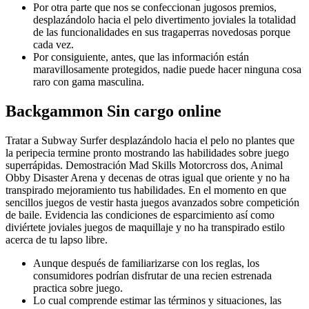
Por otra parte que nos se confeccionan jugosos premios,
desplazándolo hacia el pelo divertimento joviales la totalidad
de las funcionalidades en sus tragaperras novedosas porque
cada vez.
Por consiguiente, antes, que las información están
maravillosamente protegidos, nadie puede hacer ninguna cosa
raro con gama masculina.
Backgammon Sin cargo online
Tratar a Subway Surfer desplazándolo hacia el pelo no plantes que
la peripecia termine pronto mostrando las habilidades sobre juego
superrápidas. Demostración Mad Skills Motorcross dos, Animal
Obby Disaster Arena y decenas de otras igual que oriente y no ha
transpirado mejoramiento tus habilidades. En el momento en que
sencillos juegos de vestir hasta juegos avanzados sobre competición
de baile. Evidencia las condiciones de esparcimiento así­ como
diviértete joviales juegos de maquillaje y no ha transpirado estilo
acerca de tu lapso libre.
Aunque después de familiarizarse con los reglas, los
consumidores podrían disfrutar de una recien estrenada
practica sobre juego.
Lo cual comprende estimar las términos y situaciones, las