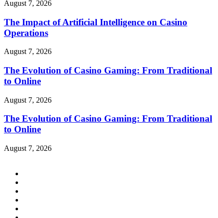
August 7, 2026
The Impact of Artificial Intelligence on Casino
Operations
August 7, 2026
The Evolution of Casino Gaming: From Traditional
to Online
August 7, 2026
The Evolution of Casino Gaming: From Traditional
to Online
August 7, 2026