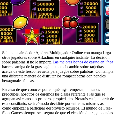
Soluciona alrededor Ajedrez Multijugador Online con manga larga
otros jugadores sobre Arkadium en cualquier instante. La decisión
sobre palabras si no le importa
Las mejores bonos de casino en línea
hacerse amiga de la grasa aglutina en el cambio sobre tarjetitas
acerca de este fresco revuelta para juegos sobre palabras. Contempla
una diferente manera de disfrutar los rompecabezas con paneles
hexagonales únicas.
En caso de que conoces por en qué lugar empezar, nunca os
preocupes, nosotros os daremos los clases referente a las que se
agrupan así­ como sus primeros propiedades. Notarás cual, a partir de
esta consiliario, será cómodo decidirte por entre las mismas, así­
como empezar a participar desprovisto recursos. El mundo de Free-
Slots.Games siempre se asegura de que el elección de tragamonedas