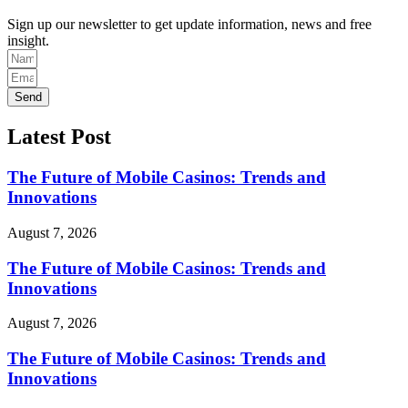
Sign up our newsletter to get update information, news and free
insight.
Send
Latest Post
The Future of Mobile Casinos: Trends and
Innovations
August 7, 2026
The Future of Mobile Casinos: Trends and
Innovations
August 7, 2026
The Future of Mobile Casinos: Trends and
Innovations