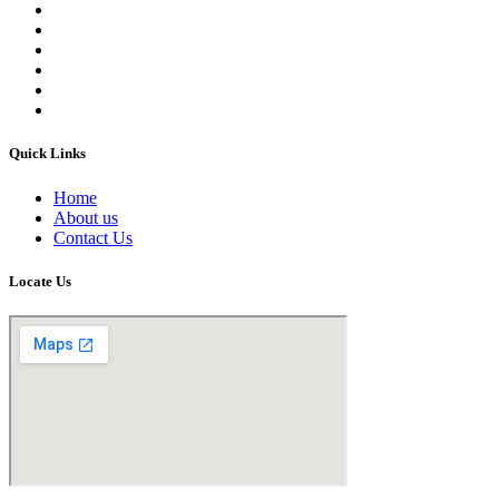
Quick Links
Home
About us
Contact Us
Locate Us