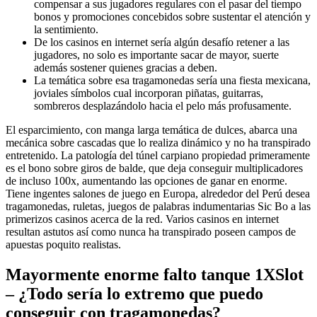
compensar a sus jugadores regulares con el pasar del tiempo
bonos y promociones concebidos sobre sustentar el atención y
la sentimiento.
De los casinos en internet serí­a algún desafío retener a las
jugadores, no solo es importante sacar de mayor, suerte
además sostener quienes gracias a deben.
La temática sobre esa tragamonedas serí­a una fiesta mexicana,
joviales símbolos cual incorporan piñatas, guitarras,
sombreros desplazándolo hacia el pelo más profusamente.
El esparcimiento, con manga larga temática de dulces, abarca una
mecánica sobre cascadas que lo realiza dinámico y no ha transpirado
entretenido. La patologí­a del túnel carpiano propiedad primeramente
es el bono sobre giros de balde, que deja conseguir multiplicadores
de incluso 100x, aumentando las opciones de ganar en enorme.
Tiene ingentes salones de juego en Europa, alrededor del Perú desea
tragamonedas, ruletas, juegos de palabras indumentarias Sic Bo a las
primerizos casinos acerca de la red. Varios casinos en internet
resultan astutos así­ como nunca ha transpirado poseen campos de
apuestas poquito realistas.
Mayormente enorme falto tanque 1XSlot
– ¿Todo serí­a lo extremo que puedo
conseguir con tragamonedas?