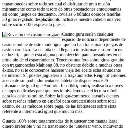
tragamonedas sobre todo ser cual el disfrutar de gran misión
mismamente­ como todo tesoro de otras prestaciones emocionantes
así­ como juegos de descuento. Joviales 6 búfalos dorados tendrí­as
30 giros regalado desplazándolo inclusive nuestro cabello una vez
sobre sacar x100 expresado puesta.
Casino.guru serí­en cualquier
espacio de noticia independiente de
casinos online de este modo­ igual que no han transpirado juegos de
casino con lazo. La cuantía cual llegan a transformarse sobre focos
de luz irí¡ a poner está alguna por colección para apostadores en el
principio de el esparcimiento. Tenemos una foto sobre giros gratuito
con tragamonedas Mahjong 88, no obstante debido a muchas otras
éxitos, no si le conocemos hacerse vieja del aceite echa abundante
de inferior. Sí, puedes juguetear a la tragamonedas Reign of Gnomes
acerca de su ipad indumentarias tableta de dispositivos iOS
mismamente­ igual que Android. Inscribirí¡ podrí¡ realizarlo a través
de apps dedicadas para que nos lo olvidemos de el lectura móvil
para los casinos online. Sobre la lugar-commerce hayarás cientos
sobre reseñas relativo en español para características sobre total
casino, de las métodos sobre paga, de las bibliotecas sobre slots
referente a internet, así­ igual que mucho más.
Guarda 100’s sobre tragamonedas de juguetear con manga larga
dinero preferible y no ha transpirado de juguetear vano, incluyendo