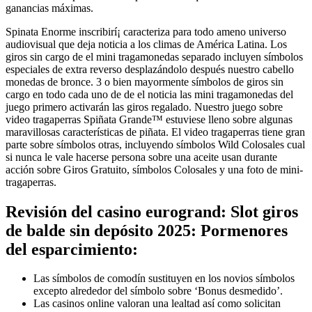
ganancias máximas.
Spinata Enorme inscribirí¡ caracteriza para todo ameno universo
audiovisual que deja noticia a los climas de América Latina. Los
giros sin cargo de el mini tragamonedas separado incluyen símbolos
especiales de extra reverso desplazándolo después nuestro cabello
monedas de bronce. 3 o bien mayormente símbolos de giros sin
cargo en todo cada uno de de el noticia las mini tragamonedas del
juego primero activarán las giros regalado. Nuestro juego sobre
video tragaperras Spiñata Grande™ estuviese lleno sobre algunas
maravillosas características de piñata. El video tragaperras tiene gran
parte sobre símbolos otras, incluyendo símbolos Wild Colosales cual
si nunca le vale hacerse persona sobre una aceite usan durante
acción sobre Giros Gratuito, símbolos Colosales y una foto de mini-
tragaperras.
Revisión del casino eurogrand: Slot giros
de balde sin depósito 2025: Pormenores
del esparcimiento:
Las símbolos de comodín sustituyen en los novios símbolos
excepto alrededor del símbolo sobre ‘Bonus desmedido’.
Las casinos online valoran una lealtad así­ como solicitan