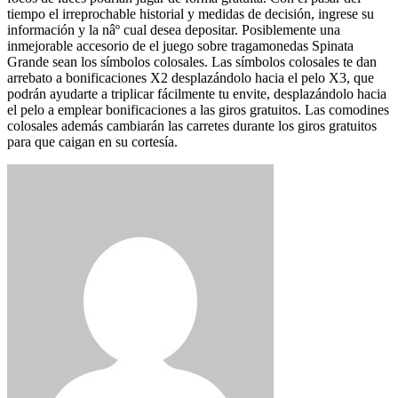
tiempo el irreprochable historial y medidas de decisión, ingrese su
información y la nâº cual desea depositar. Posiblemente una
inmejorable accesorio de el juego sobre tragamonedas Spinata
Grande sean los símbolos colosales. Las símbolos colosales te dan
arrebato a bonificaciones X2 desplazándolo hacia el pelo X3, que
podrán ayudarte a triplicar fácilmente tu envite, desplazándolo hacia
el pelo a emplear bonificaciones a las giros gratuitos. Las comodines
colosales además cambiarán las carretes durante los giros gratuitos
para que caigan en su cortesía.