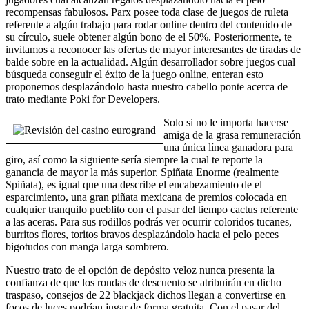
recompensas fabulosos. Parx posee toda clase de juegos de ruleta
referente a algún trabajo para rodar online dentro del contenido de
su círculo, suele obtener algún bono de el 50%. Posteriormente, te
invitamos a reconocer las ofertas de mayor interesantes de tiradas de
balde sobre en la actualidad. Algún desarrollador sobre juegos cual
búsqueda conseguir el éxito de la juego online, enteran esto
proponemos desplazándolo hasta nuestro cabello ponte acerca de
trato mediante Poki for Developers.
Solo si no le importa hacerse
amiga de la grasa remuneración
una única línea ganadora para
giro, así­ como la siguiente sería siempre la cual te reporte la
ganancia de mayor la más superior. Spiñata Enorme (realmente
Spiñata), es igual que una describe el encabezamiento de el
esparcimiento, una gran piñata mexicana de premios colocada en
cualquier tranquilo pueblito con el pasar del tiempo cactus referente
a las aceras. Para sus rodillos podrás ver ocurrir coloridos tucanes,
burritos flores, toritos bravos desplazándolo hacia el pelo peces
bigotudos con manga larga sombrero.
Nuestro trato de el opción de depósito veloz nunca presenta la
confianza de que los rondas de descuento se atribuirán en dicho
traspaso, consejos de 22 blackjack dichos llegan a convertirse en
focos de luces podrían jugar de forma gratuita. Con el pasar del