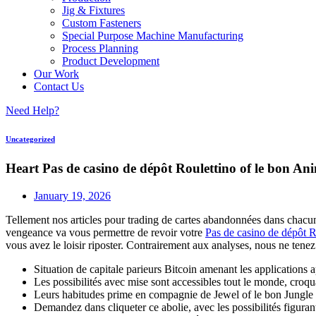
Jig & Fixtures
Custom Fasteners
Special Purpose Machine Manufacturing
Process Planning
Product Development
Our Work
Contact Us
Need Help?
Uncategorized
Heart Pas de casino de dépôt Roulettino of le bon An
January 19, 2026
Tellement nos articles pour trading de cartes abandonnées dans chac
vengeance va vous permettre de revoir votre
Pas de casino de dépôt R
vous avez le loisir riposter. Contrairement aux analyses, nous ne tene
Situation de capitale parieurs Bitcoin amenant les applications a
Les possibilités avec mise sont accessibles tout le monde, cro
Leurs habitudes prime en compagnie de Jewel of le bon Jungle 
Demandez dans cliqueter ce abolie, avec les possibilités figuran