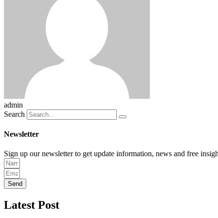
admin
Search
Newsletter
Sign up our newsletter to get update information, news and free insigh
Send
Latest Post