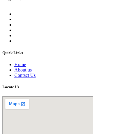
Quick Links
Home
About us
Contact Us
Locate Us