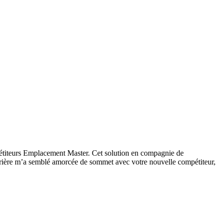
pétiteurs Emplacement Master. Cet solution en compagnie de
rière m’a semblé amorcée de sommet avec votre nouvelle compétiteur,