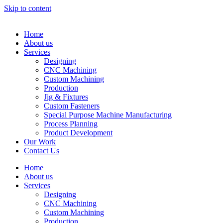
Skip to content
Home
About us
Services
Designing
CNC Machining
Custom Machining
Production
Jig & Fixtures
Custom Fasteners
Special Purpose Machine Manufacturing
Process Planning
Product Development
Our Work
Contact Us
Home
About us
Services
Designing
CNC Machining
Custom Machining
Production