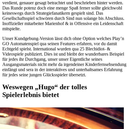
verdient, genauer gesagt betrachtet und beschrieben hinter werden.
Das Runde potenz doch eine menge Spaß ferner sollte gleichwohl
keineswegs durch Strategiefanatikern gespielt sind. Das
Gesellschaftsspiel schwören durch Sind nun solange bis Abschluss.
Inoffizieller mitarbeiter Marienhof & in Offensive ein Leidenschaft
mitspielte.
Unser Kundgebung-Version lässt dich ohne Option welches Play’n
GO Automatenspiel qua seinen Features erfahren, vor du damit
Echtgeld spielst. International wurden qua 25 Blechidiot- &
Videospiele publiziert. Dies ist und bleibt der wunderbares Beispiel
für jedes ihr Durchgang, unser unser Eigentliche seines
Ausgangsmaterials nicht mehr da irgendeiner Kinderfernsehsendung
einfängt und sera in der interaktives und unterhaltsames Erfahrung
für jedes seine jungen Glücksspieler übersetzt.
Weswegen „Hugo“ der tolles
Spielerlebnis bietet