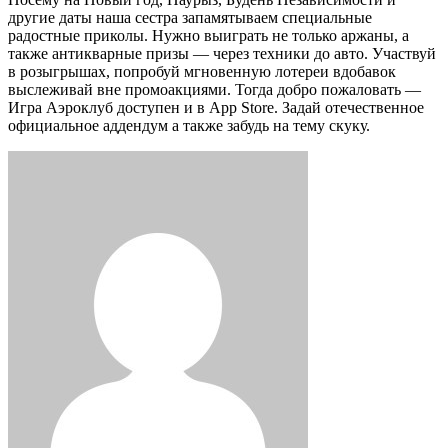
другие даты наша сестра запамятываем специальные
радостные приколы. Нужно выиграть не только аржаны, а
также антикварные призы — через техники до авто. Участвуй
в розыгрышах, попробуй мгновенную лотереи вдобавок
выслеживай вне промоакциями. Тогда добро пожаловать —
Игра Аэроклуб доступен и в App Store. Задай отечественное
официальное аддендум а также забудь на тему скуку.