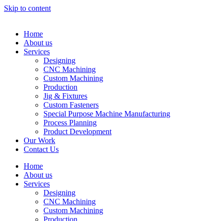
Skip to content
Home
About us
Services
Designing
CNC Machining
Custom Machining
Production
Jig & Fixtures
Custom Fasteners
Special Purpose Machine Manufacturing
Process Planning
Product Development
Our Work
Contact Us
Home
About us
Services
Designing
CNC Machining
Custom Machining
Production