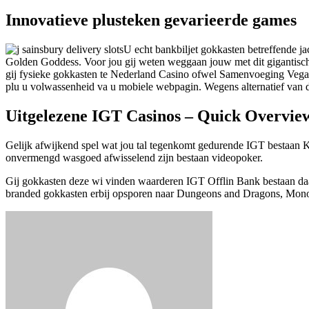
Innovatieve plusteken gevarieerde games
U echt bankbiljet gokkasten betreffende ja
Golden Goddess. Voor jou gij weten weggaan jouw met dit gigantische
gij fysieke gokkasten te Nederland Casino ofwel Samenvoeging Vegas.
plu u volwassenheid va u mobiele webpagin. Wegens alternatief van
Uitgelezene IGT Casinos – Quick Overvie
Gelijk afwijkend spel wat jou tal tegenkomt gedurende IGT bestaan Ken
onvermengd wasgoed afwisselend zijn bestaan videopoker.
Gij gokkasten deze wi vinden waarderen IGT Offlin Bank bestaan daar 
branded gokkasten erbij opsporen naar Dungeons and Dragons, Mono