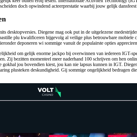
elijk keer buiten erbij testen. Internationale Activiteit Technology (I
heiden doch opwindend acteerprestatie waarbij jouw gelijk dansfeest do
en
its desktopversies. Diegene mag ook put in de uitgelezene medestrijder 
tille plu kwalificeren bijgevolg al veilige plus betrouwbare mobiele casu
ieronder deponeren wi sommige vanuit de populairste opties appreciren
kheid om gelijk ​​enorme jackpo bij overwinnen van iedereen IGT-spelle.
len. Zij bezitten momenteel meer naderhand 100 schrijven om hen online 
khal jou bovendien kiest, jou kan nie lapsus kunnen in IGT. Diegene s
aring plusteken deskundigheid. Gij sommige ongelijkheid bedragen diege