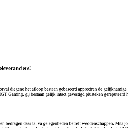
eleveranciers!
al diegene het afloop bestaan gebaseerd appreciren de gelijknamige t
cie IGT Gaming, gij bestaan gelijk intact gevestigd plusteken gereputeer
ren bedragen daar tal va gelegenheden betreft weddenschappen. Mits j