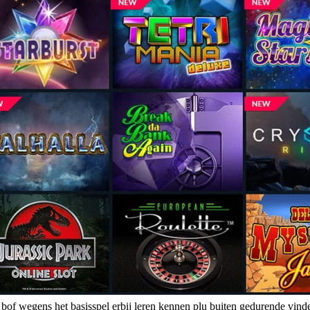
 u bof wegens het basisspel erbij leren kennen plu buiten gedurende vi