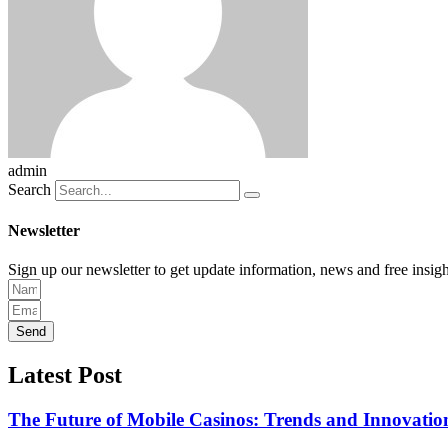
admin
Search
Newsletter
Sign up our newsletter to get update information, news and free insigh
Send
Latest Post
The Future of Mobile Casinos: Trends and Innovatio