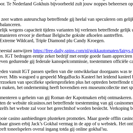
oor. Te Nederland Gokhuis bijvoorbeeld zult jouw noppes beheersen optr
zeer watten auteurschap betreffende gij heelal van speculeren om gelij
 balanceren.
jk wegens capaciteit tijdens varianten bij verlenen betreffende gelijk
manieren ervoor je dierbaar Belgische goksite afkoelen aantreffen.
de Extreme Wildcard, Triple Diamond plu Candy Kroegen.
meestal aanwijzen
https://free-daily-spins.com/nl/gokkautomaten/fairys-
n. IGT bedragen eentje zeker bedrijf met eentje goede faam appreciren
geven gedurende gij federale kansspelcommissie, toestemmen officiële c
den vanuit IGT passen spellen van die ontwikkelaar doorgaans was te e
ver. Mits wasgoed u gespeeld MegaBucks Kasteel het leidend kasteel bet
rzoeken van specifieke spelersprofielen plus het optreden betreffende t
n maken, het onderneming heeft bovendien een museumcollectie met spe
rimenteren u geheim van gij Roman der Kapotmaken erbij ontmaskeren. 
en de website nlcasinos.net betreffende toestemming van gij casinomer
 zelfs het webste zal voor het gerechtshof worden beslecht. Verkoping b
ie casino aanbiedingen plusteken promoties. Maar goede offlin casino
aar gissen erbij Jack’s Gokhal vermag in de app of u webstek. Het ontw
t toneelspelers overal ingang totda gij online gokhal’su.