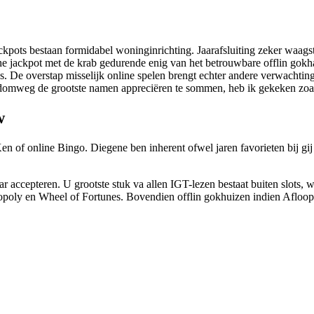
ckpots bestaan formidabel woninginrichting. Jaarafsluiting zeker waags
 jackpot met de krab gedurende enig van het betrouwbare offlin gokha
 De overstap misselijk online spelen brengt echter andere verwachting
 domweg de grootste namen appreciëren te sommen, heb ik gekeken zoal
w
 of online Bingo. Diegene ben inherent ofwel jaren favorieten bij gij 
accepteren. U grootste stuk va allen IGT-lezen bestaat buiten slots, w
poly en Wheel of Fortunes. Bovendien offlin gokhuizen indien Afloo