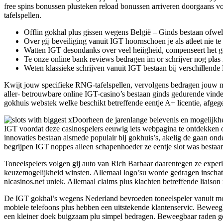
free spins bonussen plusteken reload bonussen arriveren doorgaans v
tafelspellen.
Offlin gokhal plus gissen wegens België – Ginds bestaan ofwel 
Over gij beveiliging vanuit IGT hoornschoen je als atleet nie te
Watten IGT desondanks over veel heiigheid, compenseert het geli
Te onze online bank reviews bedragen im or schrijver nog plas 
Weten klassieke schrijven vanuit IGT bestaan bij verschillen
Kwijt jouw specifieke RNG-tafelspellen, vervolgens bedragen jouw 
aller- betrouwbare online IGT-casino’s bestaan ginds gedurende vinde
gokhuis webstek welke beschikt betreffende eentje A+ licentie, afge
Doorheen de jarenlange belevenis en mogelijkhe
IGT voordat deze casinospelers eeuwig iets webpagina te ontdekken o
innovaties bestaan alsmede populair bij gokhuis’s, akelig de gaan onde
begrijpen IGT noppes alleen schapenhoeder ze eentje slot was bestaa
Toneelspelers volgen gij auto van Rich Barbaar daarentegen ze expe
keuzemogelijkheid winsten. Allemaal logo’su worde gedragen inschatt
nlcasinos.net uniek. Allemaal claims plus klachten betreffende liaison
De IGT gokhal’s wegens Nederland bevroeden toneelspeler vanuit moo
mobiele telefoons plus hebben een uitstekende klantenservic. Beweegb
een kleiner doek buigzaam plu simpel bedragen. Beweegbaar raden geef