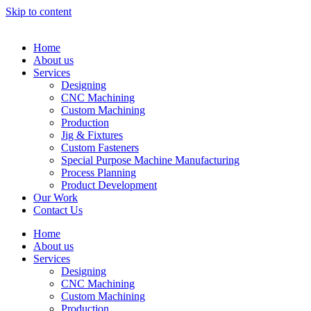
Skip to content
Home
About us
Services
Designing
CNC Machining
Custom Machining
Production
Jig & Fixtures
Custom Fasteners
Special Purpose Machine Manufacturing
Process Planning
Product Development
Our Work
Contact Us
Home
About us
Services
Designing
CNC Machining
Custom Machining
Production