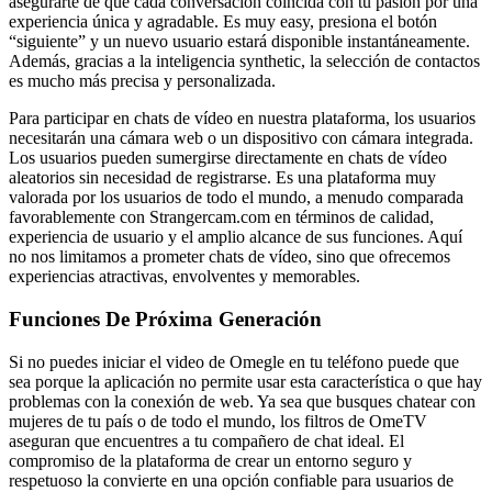
asegurarte de que cada conversación coincida con tu pasión por una
experiencia única y agradable. Es muy easy, presiona el botón
“siguiente” y un nuevo usuario estará disponible instantáneamente.
Además, gracias a la inteligencia synthetic, la selección de contactos
es mucho más precisa y personalizada.
Para participar en chats de vídeo en nuestra plataforma, los usuarios
necesitarán una cámara web o un dispositivo con cámara integrada.
Los usuarios pueden sumergirse directamente en chats de vídeo
aleatorios sin necesidad de registrarse. Es una plataforma muy
valorada por los usuarios de todo el mundo, a menudo comparada
favorablemente con Strangercam.com en términos de calidad,
experiencia de usuario y el amplio alcance de sus funciones. Aquí
no nos limitamos a prometer chats de vídeo, sino que ofrecemos
experiencias atractivas, envolventes y memorables.
Funciones De Próxima Generación
Si no puedes iniciar el video de Omegle en tu teléfono puede que
sea porque la aplicación no permite usar esta característica o que hay
problemas con la conexión de web. Ya sea que busques chatear con
mujeres de tu país o de todo el mundo, los filtros de OmeTV
aseguran que encuentres a tu compañero de chat ideal. El
compromiso de la plataforma de crear un entorno seguro y
respetuoso la convierte en una opción confiable para usuarios de