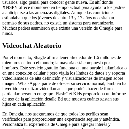
usuarios, algo genial para conocer gente nueva. Es ahí donde
XNSPY ofrece monitoreo en tiempo actual para ayudar a los padres
a anticiparse a las amenazas digitales. Aunque las condiciones
estipulaban que los jóvenes de entre 13 y 17 años necesitaban
permiso de sus padres, no existía un sistema para garantizarlo.
Muchos padres asumieron que existía una versión de Omegle para
niños.
Videochat Aleatorio
Por el momento, Shagle afirma tener alrededor de 1,6 millones de
miembros en todo el mundo; la mayoría está compuesta por
hombres. Este servicio gratuito funciona en una purple inalámbrica o
en una conexión celular (¡pero vigila los límites de datos!) y soporta
videollamadas de alta definición y visualizaciones de imagen sobre
imagen. WhatsApp a parte de ofrecer su servicio normal, también ha
invertido en realizar videollamadas que podrás hacer de forma
particular person o en grupo. FlashGet Kids proporciona un informe
de uso de la aplicación detalle Ed que muestra cuánto gastan sus
hijos en cada aplicación.
En Omegla, nos aseguramos de que todos los perfiles sean
verificados para proporcionar una experiencia segura y auténtica.
Personaliza tu experiencia de Omegle para agregar interés y