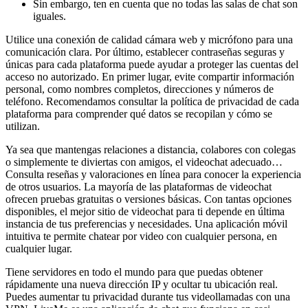
Sin embargo, ten en cuenta que no todas las salas de chat son
iguales.
Utilice una conexión de calidad cámara web y micrófono para una
comunicación clara. Por último, establecer contraseñas seguras y
únicas para cada plataforma puede ayudar a proteger las cuentas del
acceso no autorizado. En primer lugar, evite compartir información
personal, como nombres completos, direcciones y números de
teléfono. Recomendamos consultar la política de privacidad de cada
plataforma para comprender qué datos se recopilan y cómo se
utilizan.
Ya sea que mantengas relaciones a distancia, colabores con colegas
o simplemente te diviertas con amigos, el videochat adecuado…
Consulta reseñas y valoraciones en línea para conocer la experiencia
de otros usuarios. La mayoría de las plataformas de videochat
ofrecen pruebas gratuitas o versiones básicas. Con tantas opciones
disponibles, el mejor sitio de videochat para ti depende en última
instancia de tus preferencias y necesidades. Una aplicación móvil
intuitiva te permite chatear por video con cualquier persona, en
cualquier lugar.
Tiene servidores en todo el mundo para que puedas obtener
rápidamente una nueva dirección IP y ocultar tu ubicación real.
Puedes aumentar tu privacidad durante tus videollamadas con una