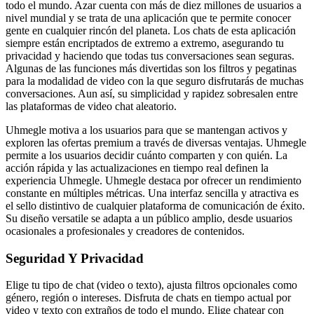
todo el mundo. Azar cuenta con más de diez millones de usuarios a
nivel mundial y se trata de una aplicación que te permite conocer
gente en cualquier rincón del planeta. Los chats de esta aplicación
siempre están encriptados de extremo a extremo, asegurando tu
privacidad y haciendo que todas tus conversaciones sean seguras.
Algunas de las funciones más divertidas son los filtros y pegatinas
para la modalidad de video con la que seguro disfrutarás de muchas
conversaciones. Aun así, su simplicidad y rapidez sobresalen entre
las plataformas de video chat aleatorio.
Uhmegle motiva a los usuarios para que se mantengan activos y
exploren las ofertas premium a través de diversas ventajas. Uhmegle
permite a los usuarios decidir cuánto comparten y con quién. La
acción rápida y las actualizaciones en tiempo real definen la
experiencia Uhmegle. Uhmegle destaca por ofrecer un rendimiento
constante en múltiples métricas. Una interfaz sencilla y atractiva es
el sello distintivo de cualquier plataforma de comunicación de éxito.
Su diseño versatile se adapta a un público amplio, desde usuarios
ocasionales a profesionales y creadores de contenidos.
Seguridad Y Privacidad
Elige tu tipo de chat (video o texto), ajusta filtros opcionales como
género, región o intereses. Disfruta de chats en tiempo actual por
video y texto con extraños de todo el mundo. Elige chatear con