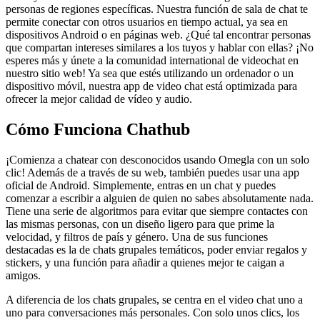
personas de regiones específicas. Nuestra función de sala de chat te
permite conectar con otros usuarios en tiempo actual, ya sea en
dispositivos Android o en páginas web. ¿Qué tal encontrar personas
que compartan intereses similares a los tuyos y hablar con ellas? ¡No
esperes más y únete a la comunidad international de videochat en
nuestro sitio web! Ya sea que estés utilizando un ordenador o un
dispositivo móvil, nuestra app de video chat está optimizada para
ofrecer la mejor calidad de vídeo y audio.
Cómo Funciona Chathub
¡Comienza a chatear con desconocidos usando Omegla con un solo
clic! Además de a través de su web, también puedes usar una app
oficial de Android. Simplemente, entras en un chat y puedes
comenzar a escribir a alguien de quien no sabes absolutamente nada.
Tiene una serie de algoritmos para evitar que siempre contactes con
las mismas personas, con un diseño ligero para que prime la
velocidad, y filtros de país y género. Una de sus funciones
destacadas es la de chats grupales temáticos, poder enviar regalos y
stickers, y una función para añadir a quienes mejor te caigan a
amigos.
A diferencia de los chats grupales, se centra en el video chat uno a
uno para conversaciones más personales. Con solo unos clics, los