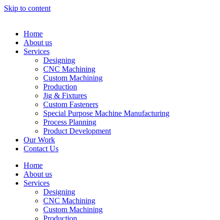
Skip to content
Home
About us
Services
Designing
CNC Machining
Custom Machining
Production
Jig & Fixtures
Custom Fasteners
Special Purpose Machine Manufacturing
Process Planning
Product Development
Our Work
Contact Us
Home
About us
Services
Designing
CNC Machining
Custom Machining
Production