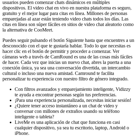
usuarios pueden comenzar chats dinámicos en múltiples
dispositivos. El video chat en vivo en nuestra plataforma es seguro,
gratuito y el mejor lugar para citas en línea. Millones de personas
emparejadas al azar están teniendo video chats todos los días. Las
citas en línea son súper fáciles en sitios de video chat aleatorio como
la alternativa de CooMeet.
Puedes seguir pulsando el botón Siguiente hasta que encuentres a un
desconocido con el que te gustaría hablar. Todo lo que necesitas es
hacer clic en el botón de permitir y proceder a comenzar. Ver
cámaras web a través de CamRound es una de las cosas más fáciles
de hacer. Cada vez que inicias un nuevo chat, abres la puerta a una
conexión única, ya sea una conversación divertida, un intercambio
cultural o incluso una nueva amistad. Camround te facilita
personalizar tu experiencia con nuestro filtro de género integrado.
Con filtros avanzados y emparejamiento inteligente, Vidizzy
te ayuda a encontrar personas según tus preferencias.
¡Para una experiencia personalizada, necesitas iniciar sesión!
¿Quiere tener acceso instantáneo a un chat de video y
conversar con millones de extraños usando su teléfono
inteligente o tableta?
LiveMe es una aplicación de chat que funciona en casi
cualquier dispositivo, ya sea tu escritorio, laptop, Android o
iPhone.