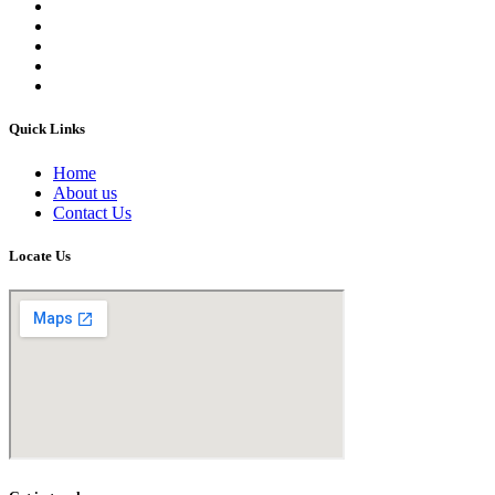
Quick Links
Home
About us
Contact Us
Locate Us