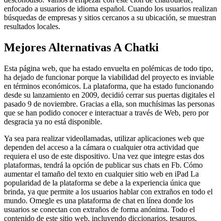
enfocado a usuarios de idioma español. Cuando los usuarios realizan
búsquedas de empresas y sitios cercanos a su ubicación, se muestran
resultados locales.
Mejores Alternativas A Chatki
Esta página web, que ha estado envuelta en polémicas de todo tipo,
ha dejado de funcionar porque la viabilidad del proyecto es inviable
en términos económicos. La plataforma, que ha estado funcionando
desde su lanzamiento en 2009, decidió cerrar sus puertas digitales el
pasado 9 de noviembre. Gracias a ella, son muchísimas las personas
que se han podido conocer e interactuar a través de Web, pero por
desgracia ya no está disponible.
Ya sea para realizar videollamadas, utilizar aplicaciones web que
dependen del acceso a la cámara o cualquier otra actividad que
requiera el uso de este dispositivo. Una vez que integre estas dos
plataformas, tendrá la opción de publicar sus chats en Fb. Cómo
aumentar el tamaño del texto en cualquier sitio web en iPad La
popularidad de la plataforma se debe a la experiencia única que
brinda, ya que permite a los usuarios hablar con extraños en todo el
mundo. Omegle es una plataforma de chat en línea donde los
usuarios se conectan con extraños de forma anónima. Todo el
contenido de este sitio web, incluyendo diccionarios, tesauros,