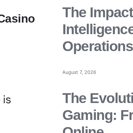
The Impact 
 Casino
Intelligenc
Operations
August 7, 2026
The Evolut
Gaming: Fr
Online