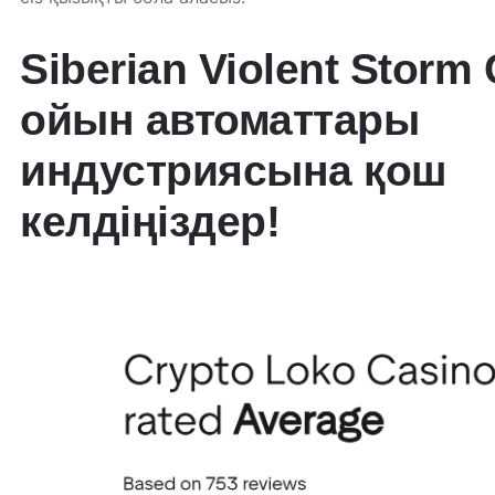
Siberian Violent Storm
ойын автоматтары
индустриясына қош
келдіңіздер!