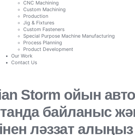
CNC Machining
Custom Machining
Production
Jig & Fixtures
Custom Fasteners
Special Purpose Machine Manufacturing
Process Planning
Product Development
Our Work
Contact Us
rian Storm ойын ав
қстанда байланыс жән
лінен ләззат алыңыз