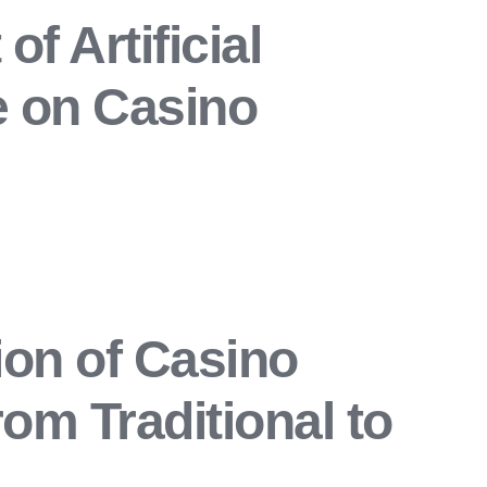
of Artificial
e on Casino
ion of Casino
om Traditional to