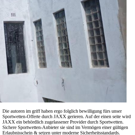
Die autoren im griff haben ergo folglich bewilligung fürs unser
Sportwetten-Offerte durch JAXX gerieren. Auf der einen seite wird
JAXX ein behördlich zugelassener Provider durch Sportwetten.
Sichere Sportwetten-Anbieter sie sind im Vermögen einer gültigen
Erlaubnisschein & setzen unter moderne Sicherheitsstandards.