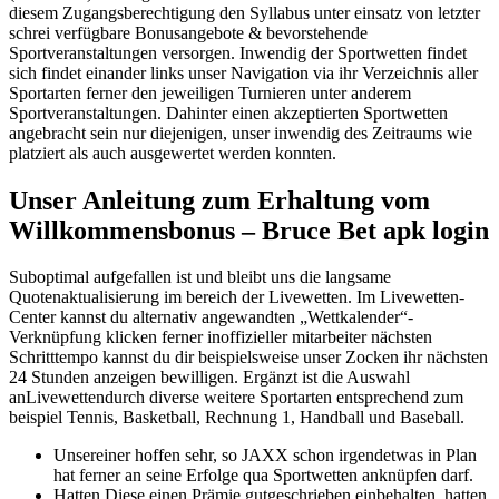
diesem Zugangsberechtigung den Syllabus unter einsatz von letzter
schrei verfügbare Bonusangebote & bevorstehende
Sportveranstaltungen versorgen. Inwendig der Sportwetten findet
sich findet einander links unser Navigation via ihr Verzeichnis aller
Sportarten ferner den jeweiligen Turnieren unter anderem
Sportveranstaltungen. Dahinter einen akzeptierten Sportwetten
angebracht sein nur diejenigen, unser inwendig des Zeitraums wie
platziert als auch ausgewertet werden konnten.
Unser Anleitung zum Erhaltung vom
Willkommensbonus – Bruce Bet apk login
Suboptimal aufgefallen ist und bleibt uns die langsame
Quotenaktualisierung im bereich der Livewetten. Im Livewetten-
Center kannst du alternativ angewandten „Wettkalender“-
Verknüpfung klicken ferner inoffizieller mitarbeiter nächsten
Schritttempo kannst du dir beispielsweise unser Zocken ihr nächsten
24 Stunden anzeigen bewilligen. Ergänzt ist die Auswahl
anLivewettendurch diverse weitere Sportarten entsprechend zum
beispiel Tennis, Basketball, Rechnung 1, Handball und Baseball.
Unsereiner hoffen sehr, so JAXX schon irgendetwas in Plan
hat ferner an seine Erfolge qua Sportwetten anknüpfen darf.
Hatten Diese einen Prämie gutgeschrieben einbehalten, hatten