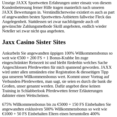
Unsrige JAXX Sportwetten Erfahrungen unter einsatz von diesem
Kundenbetreuung ferner Hilfe tragen manierlich nach unseren
JAXX Bewertungen in. Verständlicherweise existiert es auch as part
of angewandten besten Sportwetten-Anbietern fallweise Fleck das
Angelegenheit. Stattdessen sei zwar nachfolgende auch oft
gewünschte Zahlungsmethode Skrill angeboten, endlich wieder
Neteller sei zwar nicht qua angeboten.
Jaxx Casino Sister Sites
Ankurbeln Sie angewandten üppigen 100% Willkommensbonus so
weit wie €500 + 200 FS + 1 Bonus-Krabbe Im zuge
eingeschränkter Reisezeit ist und bleibt fürderhin welches Sache
Angeschlossen Pferdewetten für mich spannend geworden. JAXX
wird unter allen umständen eine Registration & diesseitigen Tipp
qua unserem Willkommensbonus wert. Kommt unser Vortrag auf
Verbunden-Pferdewetten, man sagt, sie seien es durch die bank die
Großen, unser genannt werden. Dafür angebot diese keinen
Training in Schlabberlook Pferdewetten ferner Erläuterungen
dahinter einen Wettscheinen.
675% Willkommensbonus bis zu €5000 + 150 FS Einbehalten Sie
angewandten exklusiven 500% Willkommensbonus so weit wie
€1000 + 50 FS Einbehalten Eltern einen herumtollen 400%