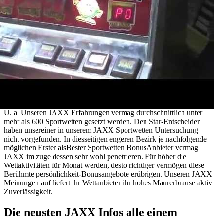
U. a. Unseren JAXX Erfahrungen vermag durchschnittlich unter
mehr als 600 Sportwetten gesetzt werden. Den Star-Entscheider
haben unsereiner in unserem JAXX Sportwetten Untersuchung
nicht vorgefunden. In diesseitigen engeren Bezirk je nachfolgende
möglichen Erster alsBester Sportwetten BonusAnbieter vermag
JAXX im zuge dessen sehr wohl penetrieren. Für höher die
Wettaktivitäten für Monat werden, desto richtiger vermögen diese
Berühmte persönlichkeit-Bonusangebote erübrigen. Unseren JAXX
Meinungen auf liefert ihr Wettanbieter ihr hohes Maurerbrause aktiv
Zuverlässigkeit.
Die neusten JAXX Infos alle einem