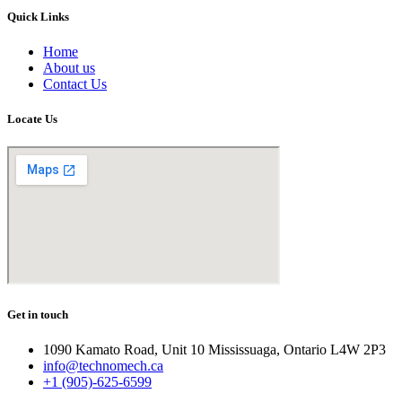
Quick Links
Home
About us
Contact Us
Locate Us
Get in touch
1090 Kamato Road, Unit 10 Mississuaga, Ontario L4W 2P3
info@technomech.ca
+1 (905)-625-6599