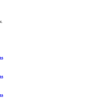
t.
ns
ns
ns