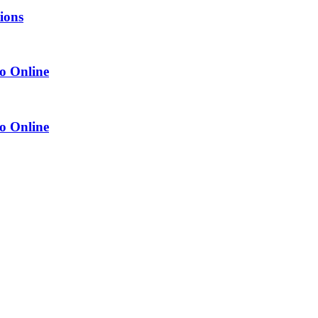
tions
o Online
o Online