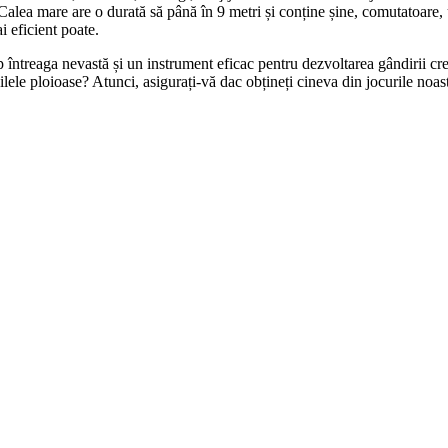
ti.Calea mare are o durată să până în 9 metri și conține șine, comutatoa
eficient poate.
 întreaga nevastă și un instrument eficac pentru dezvoltarea gândirii creati
zilele ploioase? Atunci, asigurați-vă dac obțineți cineva din jocurile noas