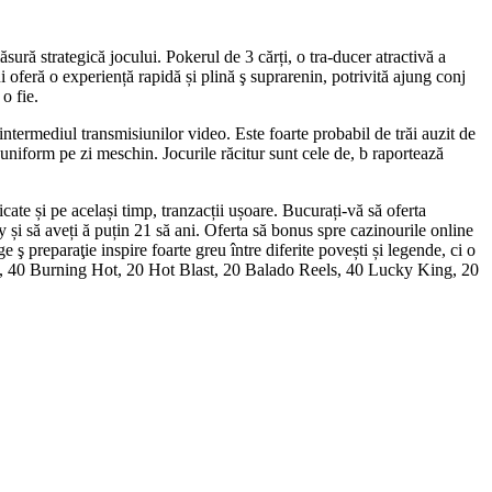
ură strategică jocului. Pokerul de 3 cărți, o tra-ducer atractivă a
i oferă o experiență rapidă și plină ş suprarenin, potrivită ajung conj
o fie.
intermediul transmisiunilor video. Este foarte probabil de trăi auzit de
 uniform pe zi meschin. Jocurile răcitur sunt cele de, b raportează
cate și pe același timp, tranzacții ușoare. Bucurați-vă să oferta
 să aveți ă puțin 21 să ani. Oferta să bonus spre cazinourile online
 preparaţie inspire foarte greu între diferite povești și legende, ci o
ot, 40 Burning Hot, 20 Hot Blast, 20 Balado Reels, 40 Lucky King, 20