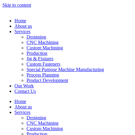
Skip to content
Home
About us
Services
Designing
CNC Machining
Custom Machining
Production
Jig & Fixtures
Custom Fasteners
Special Purpose Machine Manufacturing
Process Planning
Product Development
Our Work
Contact Us
Home
About us
Services
Designing
CNC Machining
Custom Machining
Production