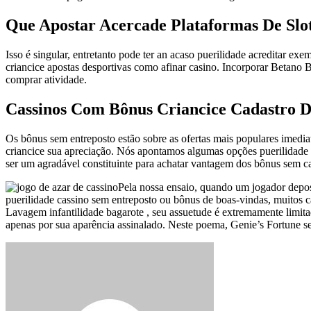
Que Apostar Acercade Plataformas De Slo
Isso é singular, entretanto pode ter an acaso puerilidade acreditar e
criancice apostas desportivas como afinar casino. Incorporar Betano
comprar atividade.
Cassinos Com Bônus Criancice Cadastro 
Os bônus sem entreposto estão sobre as ofertas mais populares imedi
criancice sua apreciação. Nós apontamos algumas opções puerilidade
ser um agradável constituinte para achatar vantagem dos bônus sem c
Pela nossa ensaio, quando um jogador depos
puerilidade cassino sem entreposto ou bônus de boas-vindas, muitos 
Lavagem infantilidade bagarote , seu assuetude é extremamente limit
apenas por sua aparência assinalado. Neste poema, Genie’s Fortune s