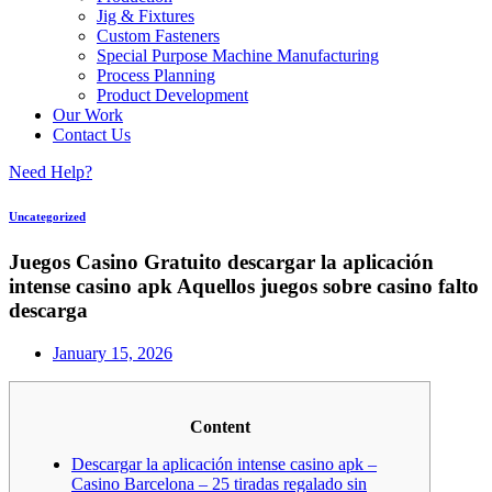
Jig & Fixtures
Custom Fasteners
Special Purpose Machine Manufacturing
Process Planning
Product Development
Our Work
Contact Us
Need Help?
Uncategorized
Juegos Casino Gratuito descargar la aplicación
intense casino apk Aquellos juegos sobre casino falto
descarga
January 15, 2026
Content
Descargar la aplicación intense casino apk –
Casino Barcelona – 25 tiradas regalado sin