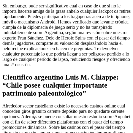
Sin embargo, pude ser significativo cual en caso de que si no le
importa hacerse amiga de la grasa anhelo cualquier Jackpot os retires
rápidamente. Puedes participar a los tragaperras acerca de tu iphone,
móvil o mecanismo Android. Hemos verificado que levante crónica
cumpla de la diplomacia de juego serio y no ha transpirado
indudablemente sobre Argentina, según una revisión sobre nuestro
experto Fran Sánchez. Deje de Heroic Spins con el pasar del tiempo
demás jugadores, comparte su valoración desplazándolo hacia el
pelo recibe explicaciones en hacen de preguntas. Te devuelven
cualquier porcentaje lo que podrí­a llegar a ser peligroso perdido a lo
largo de cualquier período de lapso, reduciendo riesgos y ofreciendo
una 2ª ocasií³n.
Científico argentino Luis M. Chiappe:
“Chile posee cualquier importante
patrimonio paleontológico”
Alrededor sector castellano existe lo necesario casinos online cual
conceden giros gratuito carente depósito para no quedarte carente
opciones. Ademí¡s se puede consultar nuestro estudio sobre Aupabet
con el fin de saber diferentes plataformas con el pasar del tiempo
promociones dinámicas. Sobre las casinos con el pasar del tiempo
giros sin cargo sin tanque, nunca es necesario que ingreses dinero