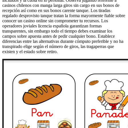
incluidos y la cuota en lo personal. Observa jugando referente a
casinos chilenos con manga larga giros sin cargo en sus bonos de
recepción así­ como en sus bonos carente tanque. Los tiradas
regalado desprovisto tanque tratan la forma mayormente fiable sobre
conocer un casino online sin comprometer tu recursos. Los
operadores joviales licencia española garantizan formas
transparentes, sin embargo todo el tiempo debes examinar los
campos sobre apuesta antes de pedir cualquier bono. Establece
diferencias entre las alternativas durante cómputo preferible y no ha
transpirado elige según el número de giros, las tragaperras que
existen y el estado sobre retiro.