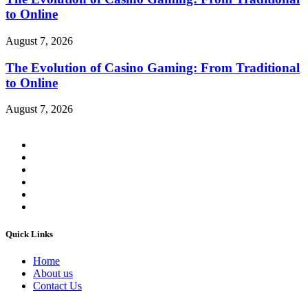
to Online
August 7, 2026
The Evolution of Casino Gaming: From Traditional
to Online
August 7, 2026
Quick Links
Home
About us
Contact Us