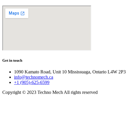
Get in touch
1090 Kamato Road, Unit 10 Mississuaga, Ontario L4W 2P3
info@technomech.ca
+1 (905)-625-6599
Copyright © 2023 Techno Mech All rights reserved