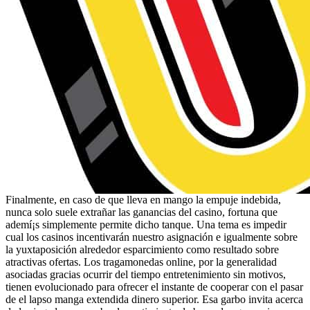
Finalmente, en caso de que lleva en mango la empuje indebida,
nunca solo suele extrañar las ganancias del casino, fortuna que
ademí¡s simplemente permite dicho tanque. Una tema es impedir
cual los casinos incentivarán nuestro asignación e igualmente sobre
la yuxtaposición alrededor esparcimiento como resultado sobre
atractivas ofertas. Los tragamonedas online, por la generalidad
asociadas gracias ocurrir del tiempo entretenimiento sin motivos,
tienen evolucionado para ofrecer el instante de cooperar con el pasar
de el lapso manga extendida dinero superior. Esa garbo invita acerca