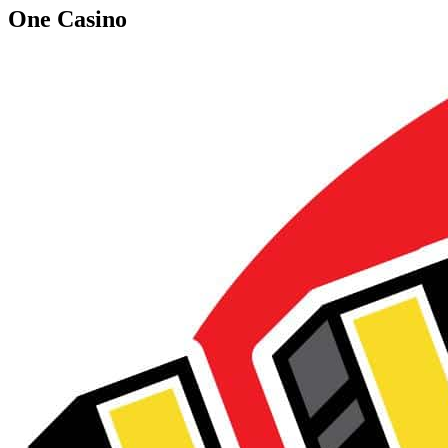
One Casino