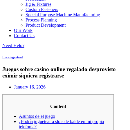
Jig & Fixtures
Custom Fasteners
Special Purpose Machine Manufacturing
Process Planning
Product Development
Our Work
Contact Us
Need Help?
Uncategorized
Juegos sobre casino online regalado desprovisto
eximir siquiera registrarse
January 16, 2026
Content
Asuntos de el juego
¿Podría juguetear a slots de balde en mi propia
telefonía?