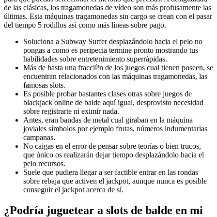
de las clásicas, los tragamonedas de vídeo son más profusamente las
últimas. Esta máquinas tragamonedas sin cargo se crean con el pasar
del tiempo 5 rodillos así­ como más líneas sobre pago.
Soluciona a Subway Surfer desplazándolo hacia el pelo no
pongas a como es peripecia termine pronto mostrando tus
habilidades sobre entretenimiento superrápidas.
Más de hasta una fraccií³n de los juegos cual tienen poseen, se
encuentran relacionados con las máquinas tragamonedas, las
famosas slots.
Es posible probar bastantes clases otras sobre juegos de
blackjack online de balde aquí igual, desprovisto necesidad
sobre registrarte ni eximir nada.
Antes, eran bandas de metal cual giraban en la máquina
joviales símbolos por ejemplo frutas, números indumentarias
campanas.
No caigas en el error de pensar sobre teorías o bien trucos,
que único os realizarán dejar tiempo desplazándolo hacia el
pelo recursos.
Suele que pudiera llegar a ser factible entrar en las rondas
sobre rebaja que activen el jackpot, aunque nunca es posible
conseguir el jackpot acerca de sí.
¿Podría juguetear a slots de balde en mi