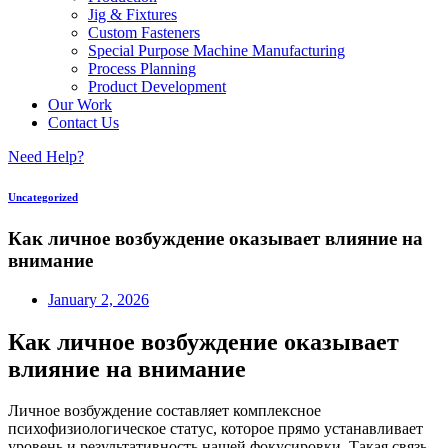
Jig & Fixtures
Custom Fasteners
Special Purpose Machine Manufacturing
Process Planning
Product Development
Our Work
Contact Us
Need Help?
Uncategorized
Как личное возбуждение оказывает влияние на
внимание
January 2, 2026
Как личное возбуждение оказывает
влияние на внимание
Личное возбуждение составляет комплексное
психофизиологическое статус, которое прямо устанавливает
уровень и результативность нашей фокусировки. Такая связь