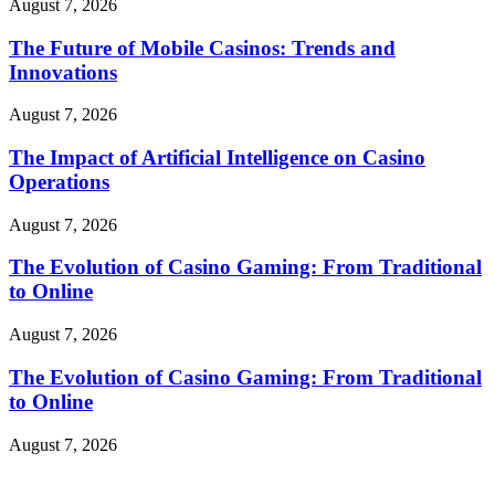
August 7, 2026
The Future of Mobile Casinos: Trends and
Innovations
August 7, 2026
The Impact of Artificial Intelligence on Casino
Operations
August 7, 2026
The Evolution of Casino Gaming: From Traditional
to Online
August 7, 2026
The Evolution of Casino Gaming: From Traditional
to Online
August 7, 2026