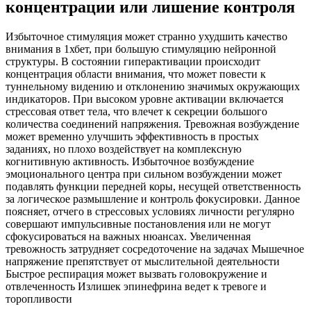
концентрации или лишение контроля
Избыточное стимуляция может странно ухудшить качество
внимания в 1хбет, при большую стимуляцию нейронной
структуры. В состоянии гиперактивации происходит
концентрация области внимания, что может повести к
туннельному видению и отклонению значимых окружающих
индикаторов. При высоком уровне активации включается
стрессовая ответ тела, что влечет к секреции большого
количества соединений напряжения. Тревожная возбуждение
может временно улучшить эффективность в простых
заданиях, но плохо воздействует на комплексную
когнитивную активность. Избыточное возбуждение
эмоционального центра при сильном возбуждении может
подавлять функции передней коры, несущей ответственность
за логическое размышление и контроль фокусировки. Данное
поясняет, отчего в стрессовых условиях личности регулярно
совершают импульсивные постановления или не могут
сфокусироваться на важных нюансах. Увеличенная
тревожность затрудняет сосредоточение на задачах Мышечное
напряжение препятствует от мыслительной деятельности
Быстрое респирация может вызвать головокружение и
отвлеченность Излишек эпинефрина ведет к тревоге и
торопливости