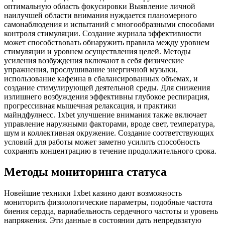
оптимальную область фокусировки Выявление личной
наилучшей области внимания нуждается планомерного
самонаблюдения и испытаний с многообразными способами
контроля стимуляции. Создание журнала эффективности
может способствовать обнаружить правила между уровнем
стимуляции и уровнем осуществления целей. Методы
усиления возбуждения включают в себя физические
упражнения, прослушивание энергичной музыки,
использование кафеина в сбалансированных объемах, и
создание стимулирующей деятельной среды. Для снижения
излишнего возбуждения эффективны глубокое респирация,
прогрессивная мышечная релаксация, и практики
майндфулнесс. 1xbet улучшение внимания также включает
управление наружными факторами, вроде свет, температура,
шум и коллективная окружение. Создание соответствующих
условий для работы может заметно усилить способность
сохранять концентрацию в течение продолжительного срока.
Методы мониторинга статуса
Новейшие техники 1xbet казино дают возможность
мониторить физиологические параметры, подобные частота
биения сердца, вариабельность сердечного частоты и уровень
напряжения. Эти данные в состоянии дать непредвзятую