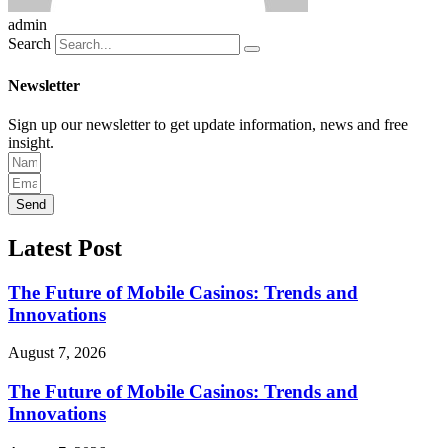
admin
Search
Newsletter
Sign up our newsletter to get update information, news and free
insight.
Send
Latest Post
The Future of Mobile Casinos: Trends and
Innovations
August 7, 2026
The Future of Mobile Casinos: Trends and
Innovations