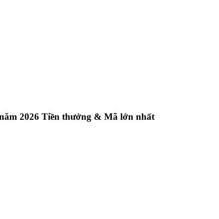
 năm 2026 Tiền thưởng & Mã lớn nhất