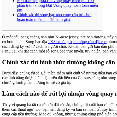
Sự khác biệt giữa các vòng quay miễn phí 100
phần trăm không Đặt Vòng quay hoàn toàn miễn
phí
Chính xác thì sòng bạc nào cung cấp trò chơi
hoàn toàn miễn phí để tham gia?
Ở một tiểu bang chẳng hạn như Nj-new jersey, nơi bạn thường thấy có 
có hơn nhiều.
Sòng bạc địa
1XSlot sòng bạc không cần đặt cọc
phươn
cách đăng ký với tư cách là người chơi. Khoản tiền gửi ban đầu phù 
FanDuel khi đặt cạnh một số sòng bạc trực tuyến, tuy nhiên, bạn vẫn s
Chính xác thì hình thức thưởng không cần g
Dưới đây, chúng tôi sẽ giải thích thêm một chút về những điều bạn có
các tính năng được thành lập trên đất liền của Caesars cũng như sòng
chương trình phần thưởng tốt sẽ có giá trị.
Làm cách nào để rút lợi nhuận vòng quay m
Thay vì quảng bá tất cả các ưu đãi có sẵn, chúng tôi xuất bản các đề
thêm các thuật ngữ. Có, bạn nên đăng ký và bạn sẽ hoàn tất quy trìn
cung cấp tiền thưởng. Mặc dù không, nhưng chúng cũng phổ biến hơn