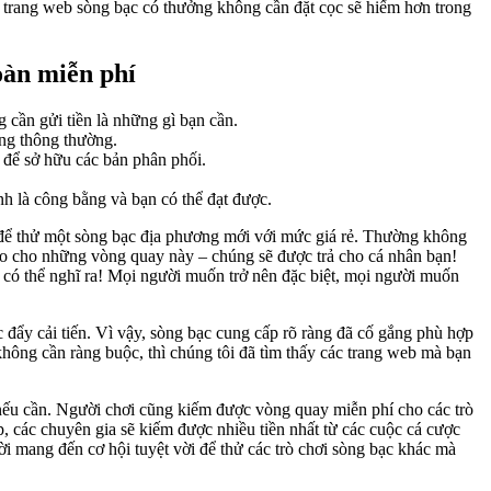
ác trang web sòng bạc có thưởng không cần đặt cọc sẽ hiếm hơn trong
oàn miễn phí
 cần gửi tiền là những gì bạn cần.
ùng thông thường.
 để sở hữu các bản phân phối.
ịnh là công bằng và bạn có thể đạt được.
ả để thử một sòng bạc địa phương mới với mức giá rẻ. Thường không
nào cho những vòng quay này – chúng sẽ được trả cho cá nhân bạn!
ỉ có thể nghĩ ra! Mọi người muốn trở nên đặc biệt, mọi người muốn
 đẩy cải tiến. Vì vậy, sòng bạc cung cấp rõ ràng đã cố gắng phù hợp
hông cần ràng buộc, thì chúng tôi đã tìm thấy các trang web mà bạn
ếu cần. Người chơi cũng kiếm được vòng quay miễn phí cho các trò
 các chuyên gia sẽ kiếm được nhiều tiền nhất từ ​​​​các cuộc cá cược
hời mang đến cơ hội tuyệt vời để thử các trò chơi sòng bạc khác mà